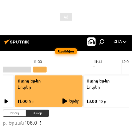
ՀԱՅ
Արմենիա
11:00
11:41
12:00
Ուղիղ եթեր
Ուղիղ եթեր
Լուրեր
Լուրեր
Եթեր
11:00
13:00
9 ր
46 ր
Երեկ
Այսօր
ք. Երևան
106.0