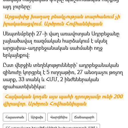
այդ լուրերը։
Արցախից խաղաղ բնակչության տարհանում չի 
իրականացվում. Արծրուն Հովհաննիսյան
Սեպտեմբերի 27–ի վաղ առավոտյան Ադրբեջանը
լայնածավալ ռազմական հարձակում է սկսել
արցախա–ադրբեջանական սահմանի ողջ
երկայնքով:
Ըստ վերջին տեղեկությունների` ադրբեջանական
զինուժը կորցրել է 5 ուղղաթիռ, 27 անօդաչու թռչող
սարք, 33 տանկ և ՀՄՄ, 2 ինժեներական
զրահատեխնիկա։
Հայկական կողմն այս պահի դրությամբ ունի 200 
վիրավոր. Արծրուն Հովհաննիսյան
Հայաստան
Արցախ
Վարդենիս
Ճանապարհ
ՀՀ արտակարգ իրավիճակների նախարարություն (ԱԻՆ)