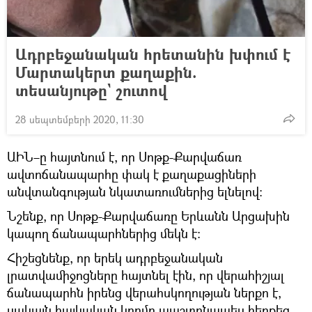
Ադրբեջանական հրետանին խփում է
Մարտակերտ քաղաքին.
տեսանյութը` շուտով
28 սեպտեմբերի 2020, 11:30
ԱԻՆ–ը հայտնում է, որ Սոթք-Քարվաճառ
ավտոճանապարհը փակ է քաղաքացիների
անվտանգության նկատառումներից ելնելով։
Նշենք, որ Սոթք-Քարվաճառը Երևանն Արցախին
կապող ճանապարհներից մեկն է։
Հիշեցնենք, որ երեկ ադրբեջանական
լրատվամիջոցները հայտնել էին, որ վերահիշյալ
ճանապարհն իրենց վերահսկողության ներքո է,
սակայն հայկական կողմը պաշտոնապես հերքեց