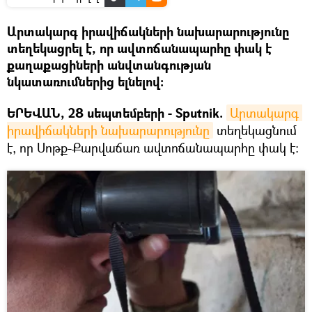
Արտակարգ իրավիճակների նախարարությունը
տեղեկացրել է, որ ավտոճանապարհը փակ է
քաղաքացիների անվտանգության
նկատառումներից ելնելով։
ԵՐԵՎԱՆ, 28 սեպտեմբերի - Sputnik.
Արտակարգ 
իրավիճակների նախարարությունը
տեղեկացնում
է, որ Սոթք-Քարվաճառ ավտոճանապարհը փակ է։