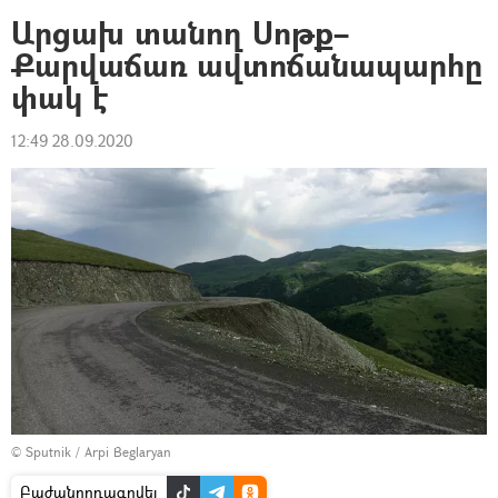
Արցախ տանող Սոթք–
Քարվաճառ ավտոճանապարհը
փակ է
12:49 28.09.2020
© Sputnik / Arpi Beglaryan
Բաժանորդագրվել