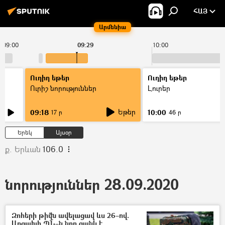
ՀԱՅ
Արմենիա
09:00
09:29
10:00
Ուղիղ եթեր
Ուղիղ եթեր
Ուրիշ նորություններ
Լուրեր
Եթեր
09:18
10:00
17 ր
46 ր
Երեկ
Այսօր
ք. Երևան
106.0
նորություններ 28.09.2020
Զոհերի թիվն ավելացավ ևս 26–ով.
Արցախի ՊՆ–ն նոր ցանկ է