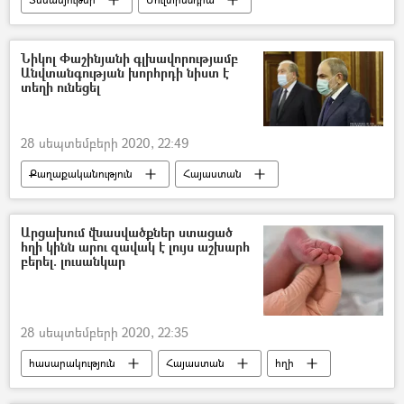
Արցախի նախագահ Արայիկ Հարությունյան
Պատերազմ
Ադրբեջան
Նիկոլ Փաշինյանի գլխավորությամբ
Անվտանգության խորհրդի նիստ է
Ադրբեջանական ագրեսիան Արցախում - 2020
տեղի ունեցել
28 սեպտեմբերի 2020, 22:49
Քաղաքականություն
Հայաստան
Նիկոլ Փաշինյան
Անվտանգության խորհուրդ
Արցախում վնասվածքներ ստացած
հղի կինն արու զավակ է լույս աշխարհ
բերել. լուսանկար
28 սեպտեմբերի 2020, 22:35
հասարակություն
Հայաստան
հղի
երեխա
նորածին