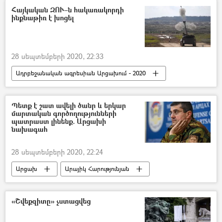
Հայկական ԶՈՒ–ն հակառակորդի
ինքնաթիռ է խոցել
28 սեպտեմբերի 2020, 22:33
Ադրբեջանական ագրեսիան Արցախում - 2020
Արցախ
Ադրբեջան
ինքնաթիռ
Շուշան Ստեփանյան
Պետք է շատ ավելի ծանր և երկար
մարտական գործողությունների
պատրաստ լինենք. Արցախի
նախագահ
28 սեպտեմբերի 2020, 22:24
Արցախ
Արայիկ Հարությունյան
Պատերազմ
Ադրբեջան
Ադրբեջանական ագրեսիան Արցախում - 2020
«Շվեքզիտը» չստացվեց