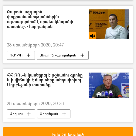
Ամենայն Հայոց կաթողիկոս Գարեգին Բ
Բաքուն ազգային
փոքրամասնություններին
օգտագործում է որպես կենդանի
պատնեշ. Վարդանյան
28 սեպտեմբերի 2020, 20:47
ՌԱԴԻՈ
Ահարոն Վարդանյան
իրանագետ
Ադրբեջան
ազգային փոքրամասնություն
ՀՀ ԶՈւ–ն կասեցրել է թշնամու գրոհը
և ի վիճակի է մարտերը տեղափոխել
Ադրբեջանական ագրեսիան Արցախում - 2020
Ադրբեջանի տարածք
28 սեպտեմբերի 2020, 20:28
Արցախ
Ադրբեջան
Արթուր Թովմասյան
Ադրբեջանական ագրեսիան Արցախում - 2020
Եվս 20 հոդված