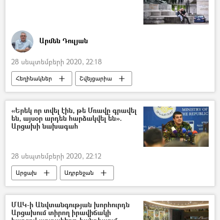
Արմեն Դուլյան
28 սեպտեմբերի 2020, 22:18
Հեղինակներ
Շվեյցարիա
5 րոպե Դուլյանի հետ
«Երեկ որ տվել էին, թե Մռավը գրավել
են, այսօր արդեն հարձակվել են».
Արցախի նախագահ
28 սեպտեմբերի 2020, 22:12
Արցախ
Ադրբեջան
Արայիկ Հարությունյան
Ադրբեջանական ագրեսիան Արցախում - 2020
ՄԱԿ-ի Անվտանգության խորհուրդն
Արցախում տիրող իրավիճակի