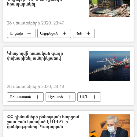
հրապարակել
28 սեպտեմբերի 2020, 23:47
Արցախ
Ադրբեջան
Զոհ
Ադրբեջանական ագրեսիան Արցախում - 2020
Կհաջողվի՞ ռուսական գազը
փոխարինել ամերիկյանով
28 սեպտեմբերի 2020, 23:43
Ռուսաստան
Աշխարհ
ԱՄՆ
գազ
ՀՀ դիմումների քննության հարցում
շատ բան կախված է ՄԻԵԴ–ի
ցանկությունից. Ղազարյան