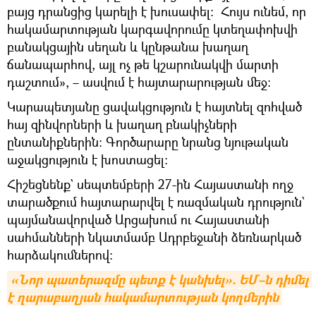
բայց դրանցից կարելի է խուսափել։ Հույս ունեմ, որ
հակամարտության կարգավորումը կտեղափոխվի
բանակցային սեղան և կընթանա խաղաղ
ճանապարհով, այլ ոչ թե կշարունակվի մարտի
դաշտում», – ասվում է հայտարարության մեջ։
Կարապետյանը ցավակցություն է հայտնել զոհված
հայ զինվորների և խաղաղ բնակիչների
ընտանիքներին։ Գործարարը նրանց նյութական
աջակցություն է խոստացել։
Հիշեցնենք` սեպտեմբերի 27-ին Հայաստանի ողջ
տարածքում հայտարարվել է ռազմական դրություն`
պայմանավորված Արցախում ու Հայաստանի
սահմանների նկատմամբ Ադրբեջանի ձեռնարկած
հարձակումներով։
«Նոր պատերազմը պետք է կանխել». ԵՄ–ն դիմել 
է ղարաբաղյան հակամարտության կողմերին