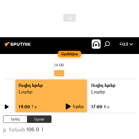
ՀԱՅ
Արմենիա
14:00
Ուղիղ եթեր
Ուղիղ եթեր
Լուրեր
Լուրեր
Եթեր
14:00
17:00
7 ր
6 ր
Երեկ
Այսօր
ք. Երևան
106.0