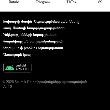
Rutube
Telegram
ТikТоk
VK
Նախագծի մասին
Օգտագործման կանոնները
Կապ
Մամուլի հաղորդագրություններ
Ընկերությունների նորություններ
Գաղտնիության քաղաքականություն
Տեղեկանիշի (cookie) օգտագործման
Հետադարձ կապ
© 2026 Sputnik Բոլոր իրավունքները պաշտպանված
են. 18+