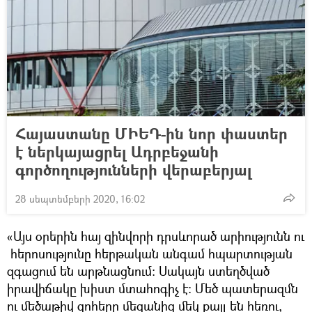
Հայաստանը ՄԻԵԴ-ին նոր փաստեր
է ներկայացրել Ադրբեջանի
գործողությունների վերաբերյալ
28 սեպտեմբերի 2020, 16:02
«Այս օրերին հայ զինվորի դրսևորած արիությունն ու
հերոսությունը հերթական անգամ հպարտության
զգացում են արթնացնում։ Սակայն ստեղծված
իրավիճակը խիստ մտահոգիչ է։ Մեծ պատերազմն
ու մեծաթիվ զոհերը մեզանից մեկ քայլ են հեռու,