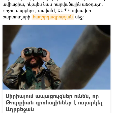
ավիացիա, ինչպես նաև հարվածային անօդաչու
թռչող սարքեր»,–ասված է ՀԱՊԿ գլխավոր
քարտուղարի
հաղորդագրության
մեջ։
Սիրիայում ապացույցներ ունեն, որ
Թուրքիան գրոհայիններ է ուղարկել
Ադրբեջան