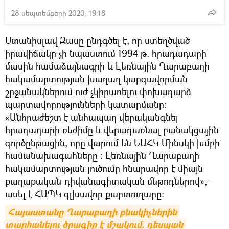
28 սեպտեմբերի 2020, 19:18
Ստանիսլավ Զասը ընդգծել է, որ ստեղծված
իրավիճակը չի նպաստում 1994 թ. հրադադարի
մասին համաձայնագրի և Լեռնային Ղարաբաղի
հակամարտության խաղաղ կարգավորման
շրջանակներում ուժ չկիրառելու փոխադարձ
պարտավորությունների կատարմանը:
«Անհրաժեշտ է անհապաղ վերականգնել
հրադադարի ռեժիմը և վերադառնալ բանակցային
գործընթացին, որը վարում են ԵԱՀԿ Մինսկի խմբի
համանախագահները ։ Լեռնային Ղարաբաղի
հակամարտության լուծումը հնարավոր է միայն
քաղաքական-դիվանագիտական մեթոդներով»,–
ասել է ՀԱՊԿ գլխավոր քարտուղարը։
Հայաստանը Ղարաբաղի բնակիչներին 
տարհանելու ծրագիր է մշակում. դեսպան 