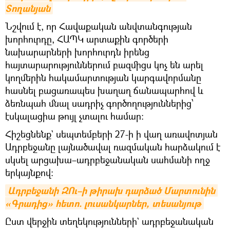
Տողանյան
Նշվում է, որ Հավաքական անվտանգության
խորհուրդը, ՀԱՊԿ արտաքին գործերի
նախարարների խորհուրդն իրենց
հայտարարություններում բազմիցս կոչ են արել
կողմերին հակամարտության կարգավորմանը
հասնել բացառապես խաղաղ ճանապարհով և
ձեռնպահ մնալ սադրիչ գործողություններից՝
էսկալացիա թույլ չտալու համար:
Հիշեցնենք` սեպտեմբերի 27-ի ի վաղ առավոտյան
Ադրբեջանը լայնածավալ ռազմական հարձակում է
սկսել արցախա–ադրբեջանական սահմանի ողջ
երկայնքով։
Ադրբեջանի ԶՈւ–ի թիրախ դարձած Մարտունին 
«Գրադից» հետո. լուսանկարներ, տեսանյութ
Ըստ վերջին տեղեկությունների` ադրբեջանական