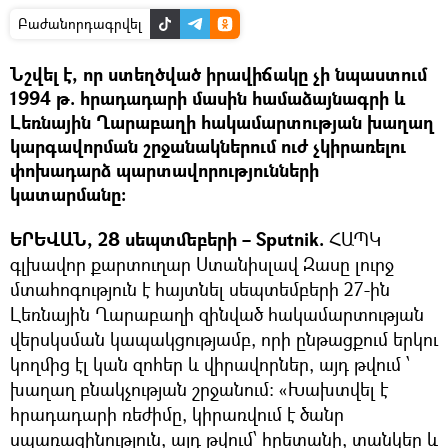
Բաժանորդագրվել
Նշվել է, որ ստեղծված իրավիճակը չի նպաստում
1994 թ. հրադադարի մասին համաձայնագրի և
Լեռնային Ղարաբաղի հակամարտության խաղաղ
կարգավորման շրջանակներում ուժ չկիրառելու
փոխադարձ պարտավորությունների
կատարմանը:
ԵՐԵՎԱՆ, 28 սեպտմեբերի – Sputnik.
ՀԱՊԿ
գլխավոր քարտուղար Ստանիսլավ Զասը լուրջ
մտահոգություն է հայտնել սեպտեմբերի 27-ին
Լեռնային Ղարաբաղի զինված հակամարտության
վերսկսման կապակցությամբ, որի ընթացքում երկու
կողմից էլ կան զոհեր և վիրավորներ, այդ թվում ՝
խաղաղ բնակչության շրջանում: «Խախտվել է
հրադադարի ռեժիմը, կիրառվում է ծանր
սպառազինություն, այդ թվում՝ հրետանի, տանկեր և