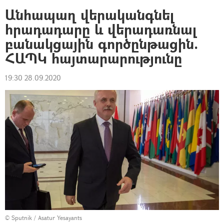
Անհապաղ վերականգնել
հրադադարը և վերադառնալ
բանակցային գործընթացին.
ՀԱՊԿ հայտարարությունը
19:30 28.09.2020
© Sputnik / Asatur Yesayants