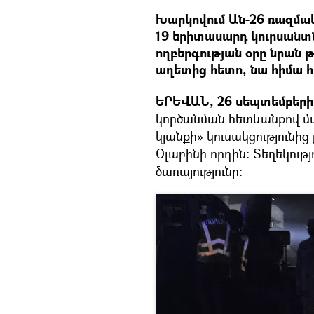
Խարկովում Ան-26 ռազմակ
19 երիտասարդ կուրսանտնե
ողբերգության օրը նրան թու
աղետից հետո, նա հիմա հ
ԵՐԵՎԱՆ, 26 սեպտեմբերի –
կործանման հետևանքով մա
կյանքի» կուսակցություն
Օլաբինի որդին։ Տեղեկությ
ծառայությունը: