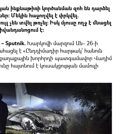
ան ինքնաթիռի կործանման զոհ են դարձել
ր։ Մեկին հաջողվել է փրկվել.
յլ չեն տվել թռչել։ Իսկ մյուսը ողջ է մնացել
իվանդանոցում է։
 Sputnik.
Խարկովի մարզում Ան– 26-ի
հացել է «Ընդդիմադիր հարթակ՝ հանուն
ից քաղաքային խորհրդի պատգամավոր Վադիմ
ունը հայտնում է կուսակցության մամուլի