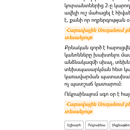
կուրսանտներից 2-ը կարողա
ավելի ուշ մահացել է հիվա
է, քանի որ ողբերգության օր
Հարավային Սուդանում բե
տեսանյութ
Քրեական գործ է հարուց
կանոնները խախտելու մաս
անձնակազմի սխալ, տեխնի
տեխսպասարկման հետ կապ
կառավարման պատասխանա
ոչ պատշաճ կատարում։
Ուկրաինայում սգո օր է հա
Հարավային Սուդանում բե
տեսանյութ
Աշխարհ
Ուկրաինա
ինքնաթիռ