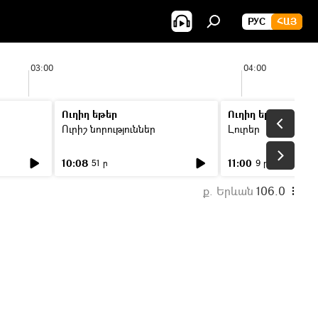
РУС
ՀԱՅ
03:00
04:00
Ուղիղ եթեր
Ուղիղ եթեր
Ուրիշ նորություններ
Լուրեր
10:08
11:00
51 ր
9 ր
ք. Երևան
106.0