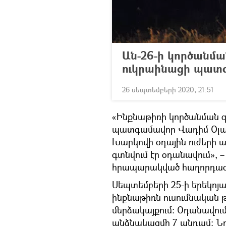
Ան-26-ի կործանմա
ուկրաինացի պատ
26 սեպտեմբերի 2020, 21:51
«Ինքնաթիռի կործանման զ
պատգամավոր Վադիմ Օլաբի
Խարկովի օդային ուժերի 
գտնվում էր օդանավում», –
հրապարակված հաղորդագր
Սեպտեմբերի 25-ի երեկո
ինքնաթիռն ուսումնական թ
մերձակայքում։ Օդանավում 
անձնակազմի 7 անդամ։ Նրա