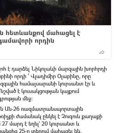
ն հետևանքով մահացել է
գամավորի որդին
ոհ է դարձել Նիկոլաևի մարզային խորհրդի
նի որդի ՝ Վլադիմիր Օլաբինը, որը
ազգային համալսարանի կուրսանտ էր և
 նշված է կուսակցության կայքում
ության մեջ:
յան Ան-26 ռազմատրանսպորտային
ռիչքի ժամանակ ընկել է Չուգուև քաղաքի
27 մարդ է եղել` 20 կուրսանտ և
նցից 25-ը տեղում մահացել են,