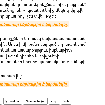
ցել են դուրս թռչել ինքնաթիռից, բայց մեկն
նդանոցում։ Կուրսանտներից մեկն էլ փրկվել
ը նրան թույլ չեն տվել թռչել։
ռնատար ինքնաթիռ է կործանվել. 
վել թռիչքների և դրանց նախապատրաստման
ին։ Աղետի մի քանի վարկած է դիտարկվում`
կական անսարքություն, ինքնաթիռի
ված խնդիրներ և թռիչքների
տուների կողմից պարտականությունների
յտարարվել։
ռնատար ինքնաթիռ է կործանվել. 
կործանում
Պատգամավոր
որդի
Մահ