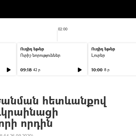
02:00
Ուղիղ եթեր
Ուղիղ եթեր
Ուրիշ նորություններ
Լուրեր
09:18
10:00
42 ր
8 ր
րծանման հետևանքով
ուկրաինացի
րի որդին
21:54 26.09.2020
)