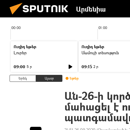
Արմենիա
00:00
01:00
Ուղիղ եթեր
Ուղիղ եթեր
Լուրեր
Մամուլի տեսություն
09:00
09:15
5 ր
2 ր
Երեկ
Այսօր
Եթեր
Ան-26-ի կո
մահացել է 
պատգամավո
21:51 26.09.2020
(Թարմացված է: