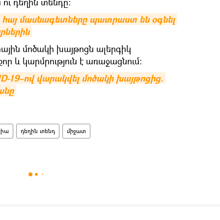
 ու դեղին տենդը։
 հայ մասնագետները պատրաստ են օգնել 
րներին
ային մոծակի խայթոցն ալերգիկ
ր և կարմրություն է առաջացնում։
ID-19–ով վարակվել մոծակի խայթոցից. 
անը
քիա
դեղին տենդ
միջատ