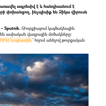
առավել ագրեսիվ է և հանդիսանում է
երի փոխանցող, ինչպիսիք են Զիկա վիրուսն
 Sputnik.
Թուրքիայում կայծակնային
են ասիական վագրային մոծակները։
ՌԻԱ Նովոստին
` հղում անելով թուրքական