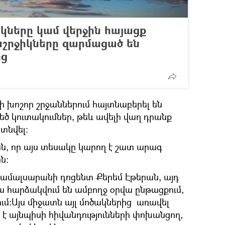
կները կամ վերջին հայացք
շրջիկները զարմացած են
ից
 խոշոր շրջաններում հայտնաբերել են
ծ կուտակումներ, թեև ավելի վաղ դրանք
տնվել։
ն, որ այս տեսակը կարող է շատ արագ
ն։
 համալսարանի դոցենտ Քերեմ Էթերան, այդ
 հարձակվում են ամբողջ օրվա ընթացքում,
։Այս միջատն այլ մոծակներից առավել
 է այնպիսի հիվանդությունների փոխանցող,