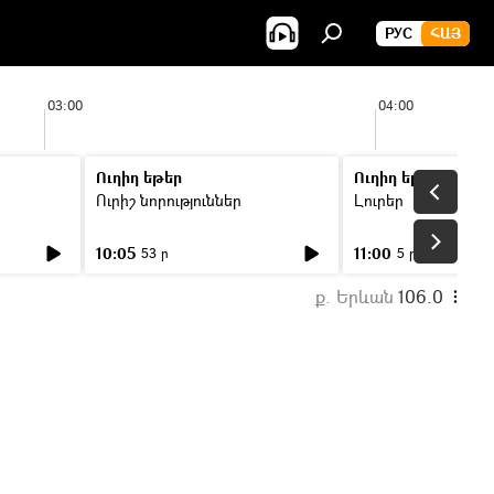
РУС
ՀԱՅ
03:00
04:00
Ուղիղ եթեր
Ուղիղ եթեր
Ուրիշ նորություններ
Լուրեր
10:05
11:00
53 ր
5 ր
ք. Երևան
106.0