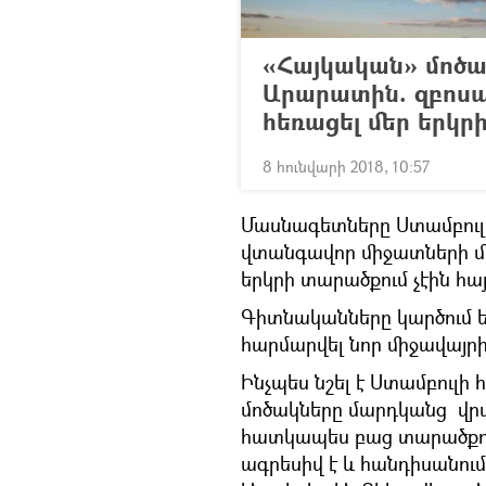
«Հայկական» մոծա
Արարատին. զբոսա
հեռացել մեր երկր
8 հունվարի 2018, 10:57
Մասնագետները Ստամբուլի
վտանգավոր միջատների մե
երկրի տարածքում չէին հայ
Գիտնականները կարծում ե
հարմարվել նոր միջավայրի
Ինչպես նշել է Ստամբուլի
մոծակները մարդկանց վրա
հատկապես բաց տարածքում
ագրեսիվ է և հանդիսանում