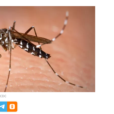
y/CDC