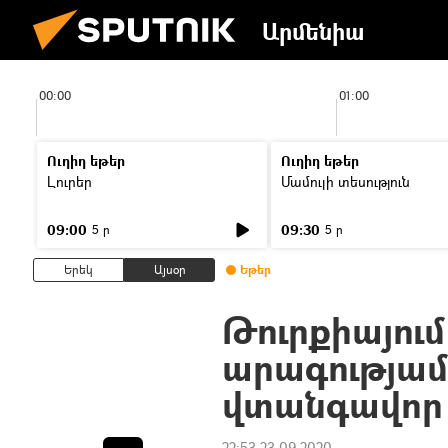
Արմենիա
00:00
01:00
Ուղիղ եթեր
Ուղիղ եթեր
Լուրեր
Մամուլի տեսություն
09:00
09:30
5 ր
5 ր
Երեկ
Այսօր
Եթեր
Թուրքիայում
արագությամ
վտանգավոր
22:53 23.09.2020