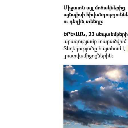
Միջատն այլ մոծակներից 
այնպիսի հիվանդությունն
ու դեղին տենդը։
ԵՐԵՎԱՆ, 23 սեպտեմբերի –
արագությամբ տարածվում 
Տեղեկությունը հայտնում է
լրատվամիջոցներին։