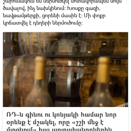
շարունակում են ներմուծվել մոտավորապես նույն
ծավալով, ինչ նախկինում։ Խոսքը գազի,
նավթամթերքի, ցորենի մասին է։ Մի փոքր
կրճատվել է դեղերի ներմուծումը։
ՌԴ–ն գինու ու կոնյակի համար նոր
օրենք է մշակել, որը «շշի մեջ է
մտցնում» հայ արտահանողներին