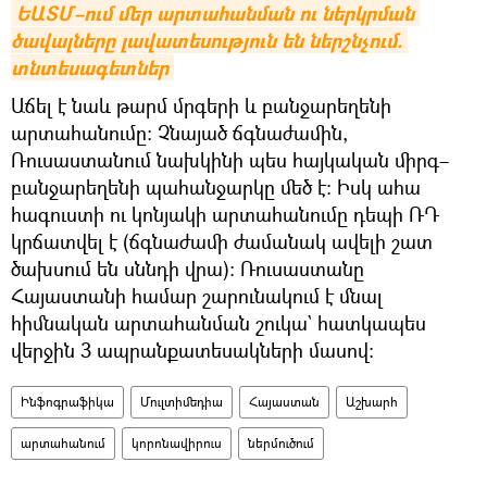
ԵԱՏՄ–ում մեր արտահանման ու ներկրման 
ծավալները լավատեսություն են ներշնչում. 
տնտեսագետներ
Աճել է նաև թարմ մրգերի և բանջարեղենի
արտահանումը։ Չնայած ճգնաժամին,
Ռուսաստանում նախկինի պես հայկական միրգ–
բանջարեղենի պահանջարկը մեծ է։ Իսկ ահա
հագուստի ու կոնյակի արտահանումը դեպի ՌԴ
կրճատվել է (ճգնաժամի ժամանակ ավելի շատ
ծախսում են սննդի վրա)։ Ռուսաստանը
Հայաստանի համար շարունակում է մնալ
հիմնական արտահանման շուկա` հատկապես
վերջին 3 ապրանքատեսակների մասով։
Ինֆոգրաֆիկա
Մուլտիմեդիա
Հայաստան
Աշխարհ
արտահանում
կորոնավիրուս
ներմուծում