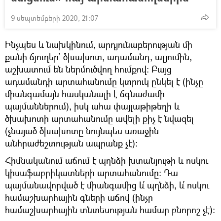
9 սեպտեմբերի 2020, 21:07
Ինչպես և նախկինում, արդյունաբերության մի
քանի ճյուղեր` ծխախոտ, ադամանդ, ալյումին,
աշխատում են ներմուծվող հումքով: Բայց
ադամանդի արտահանումը կտրուկ ընկել է (ինչը
միանգամայն հասկանալի է ճգնաժամի
պայմաններում), իսկ ահա փայլաթիթեղի և
ծխախոտի արտահանումը ավելի քիչ է նվազել
(չնայած ծխախոտը նույնպես առաջին
անհրաժեշտության ապրանք չէ)։
Հիմնականում աճում է պղնձի խտանյութի և ոսկու
կիսաֆաբրիկատների արտահանումը: Դա
պայմանավորված է միանգամից և՛ պղնձի, և՛ ոսկու
համաշխարհային գների աճով (ինչը
համաշխարհային տնտեսության համար բնորոշ չէ)։