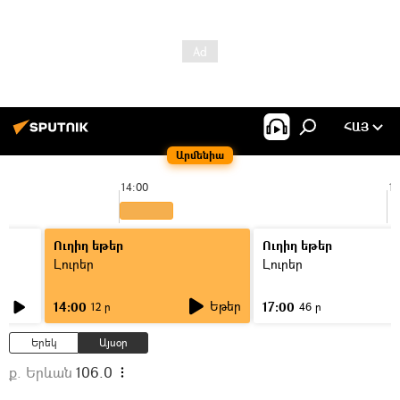
ՀԱՅ
Արմենիա
14:00
15
Ուղիղ եթեր
Ուղիղ եթեր
Լուրեր
Լուրեր
Եթեր
14:00
17:00
12 ր
46 ր
Երեկ
Այսօր
ք. Երևան
106.0