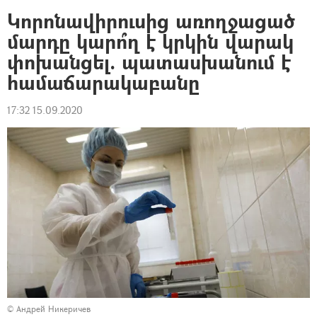
Կորոնավիրուսից առողջացած
մարդը կարո՞ղ է կրկին վարակ
փոխանցել. պատասխանում է
համաճարակաբանը
17:32 15.09.2020
© Андрей Никеричев