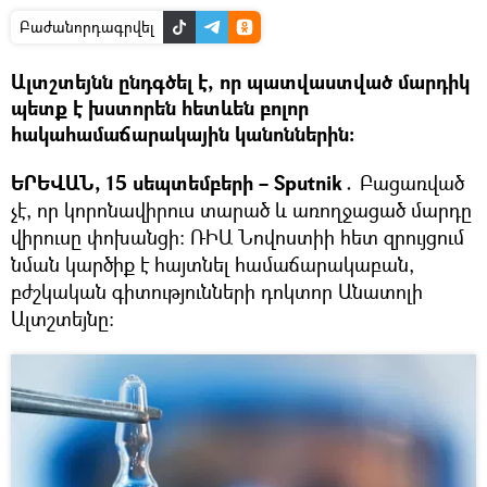
Բաժանորդագրվել
Ալտշտեյնն ընդգծել է, որ պատվաստված մարդիկ
պետք է խստորեն հետևեն բոլոր
հակահամաճարակային կանոններին։
ԵՐԵՎԱՆ, 15 սեպտեմբերի – Sputnik․
Բացառված
չէ, որ կորոնավիրուս տարած և առողջացած մարդը
վիրուսը փոխանցի։ ՌԻԱ Նովոստիի հետ զրույցում
նման կարծիք է հայտնել համաճարակաբան,
բժշկական գիտությունների դոկտոր Անատոլի
Ալտշտեյնը։