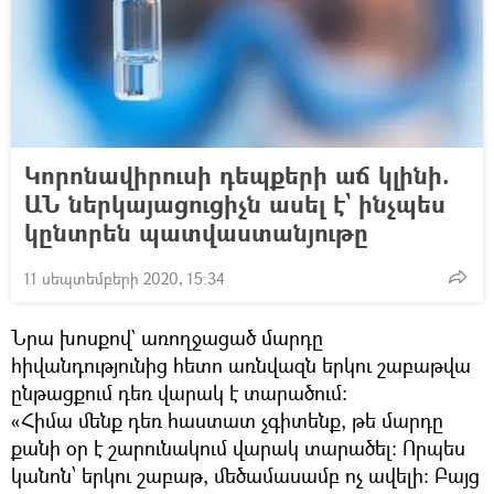
Կորոնավիրուսի դեպքերի աճ կլինի.
ԱՆ ներկայացուցիչն ասել է` ինչպես
կընտրեն պատվաստանյութը
11 սեպտեմբերի 2020, 15:34
Նրա խոսքով` առողջացած մարդը
հիվանդությունից հետո առնվազն երկու շաբաթվա
ընթացքում դեռ վարակ է տարածում։
«Հիմա մենք դեռ հաստատ չգիտենք, թե մարդը
քանի օր է շարունակում վարակ տարածել։ Որպես
կանոն՝ երկու շաբաթ, մեծամասամբ ոչ ավելի։ Բայց