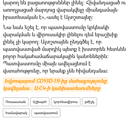
կարող են բացառություններ լինել։ Հիվանդացած ու
առողջացած մարդուց վարակվելը միանգամայն
իրատեսական է»,-ասել է Ալտշտայնը։
Նա նաև նշել է, որ պատվաստումը կրկնակի
վարակման և վիրուսակիր լինելու դեմ երաշխիք
լինել չի կարող։ Ալտշտայնն ընդգծել է, որ
պատվաստված մարդիկ պետք է խստորեն հետևեն
բոլոր հակահամաճարակային կանոններին։
Պատվաստումը միայն ավելացնում է
վստահությունը, որ նրանք չեն հիվանդանա։
Եվրոպայում COVID-19-ից մահացությունը 
կավելանա․ ԱՀԿ-ի կանխատեսումները
Ռուսաստան
Աշխարհ
կորոնավիրուս
բժիշկ
համավարակ
պատվաստում