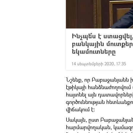
Ինչպե՞ս է ստացվե
բանկային մուտքեր
եկամուտները
14 սեպտեմբերի 2020, 17:35
Նշենք, որ Բաբաջանյանն իր
էթիկայի հանձնաժողովում
հայտնել այն դատավորներ
գործունեության հետևան
վիճակում է։
Սակայն, ըստ Բաբաջանյան
հարմարվողական, կամազու