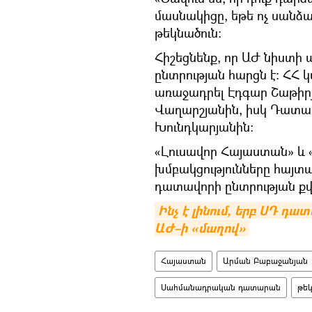
մասնակիցը, եթե ոչ սանձ
թեկնածուն։
Հիշեցնենք, որ ԱԺ նիստի
ընտրության հարցն է։ ՀՀ 
առաջադրել Էդգար Շաթիր
Վաղարշյանին, իսկ Դատավ
Խունդկարյանին:
«Լուսավոր Հայաստան» և
խմբակցությունները հայտա
դատավորի ընտրության քվ
Ինչ է լինում, երբ ՍԴ դա
ԱԺ–ի «մաղով»
Հայաստան
Արման Բաբաջանյան
Սահմանադրական դատարան
թեկ