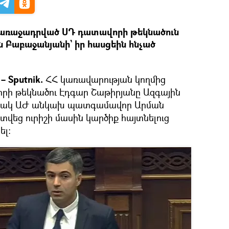
 առաջադրված ՍԴ դատավորի թեկնածուն
 Բաբաջանյանի` իր հասցեին հնչած
 Sputnik.
ՀՀ կառավարության կողմից
ի թեկնածու Էդգար Շաթիրյանը Ազգային
ամանակ ԱԺ անկախ պատգամավոր Արման
վեց ուրիշի մասին կարծիք հայտնելուց
ել։