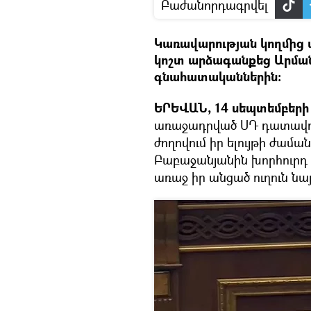
Բաժանորդագրվել
Կառավարության կողմից
կոշտ արձագանքեց Արման
գնահատականներին։
ԵՐԵՎԱՆ, 14 սեպտեմբերի –
առաջադրված ՍԴ դատավոր
ժողովում իր ելույթի ժ
Բաբաջանյանին խորհուրդ տ
առաջ իր անցած ուղուն նայ