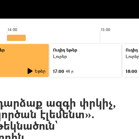
14:00
15:00
եր
Ուղիղ եթեր
Ուղիղ
Լուրեր
Լուրե
Եթեր
17:00
18:00
ր
46 ր
 դարձաք ազգի փրկիչ,
կործան էլեմենտ».
եկնածուն`
որին