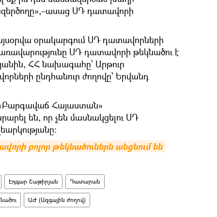
ազերծողը»,–ասաց ՍԴ դատավորի
 այսօրվա օրակարգում ՍԴ դատավորների
կառավարությունը ՍԴ դատավորի թեկնածու է
յանին, ՀՀ նախագահը՝ Արթուր
որների ընդհանուր ժողովը՝ Երվանդ
 «Բարգավաճ Հայաստան»
րարել են, որ չեն մասնակցելու ՍԴ
եարկությանը։
տավորի բոլոր թեկնածուներն անցնում են 
Էդգար Շաթիրյան
Դատարան
նածու
ԱԺ (Ազգային ժողով)