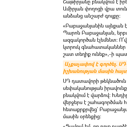
Շաթիրյանը բնակվում է իր
Ամիրյան փողոցի վրա տուն
անձանց անշարժ գույքը։
«Բաբաջանյանին այնքան էլ
Պարոն Բաբաջանյան, երբվ
ազգակործան էլեմենտ։ Ո՞վ
կտրուկ գնահատականներ տա
շատ տեղիք ունեք»,–ի պ
Աչքաչափով է գործել. ՍԴ
իշխանության մասին հայտ
ՍԴ դատավորի թեկնածուն ն
սեփականության իրավուն
բնակվում է վարձով։ Խնդի
վերջերս է շահագործման հ
հետաքրքրվեց` Բաբաջանյա
մասին օրենքից։
«Ցավում եմ, որ դուք դար