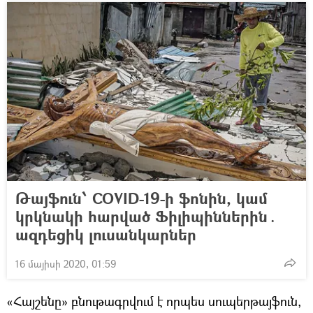
Թայֆուն՝ COVID-19-ի ֆոնին, կամ
կրկնակի հարված Ֆիլիպիններին․
ազդեցիկ լուսանկարներ
16 մայիսի 2020, 01:59
«Հայշենը» բնութագրվում է որպես սուպերթայֆուն,