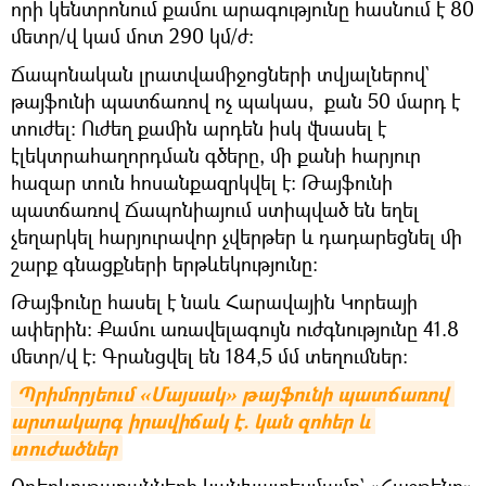
որի կենտրոնում քամու արագությունը հասնում է 80
մետր/վ կամ մոտ 290 կմ/ժ։
Ճապոնական լրատվամիջոցների տվյալներով`
թայֆունի պատճառով ոչ պակաս, քան 50 մարդ է
տուժել։ Ուժեղ քամին արդեն իսկ վնասել է
էլեկտրահաղորդման գծերը, մի քանի հարյուր
հազար տուն հոսանքազրկվել է։ Թայֆունի
պատճառով Ճապոնիայում ստիպված են եղել
չեղարկել հարյուրավոր չվերթեր և դադարեցնել մի
շարք գնացքների երթևեկությունը։
Թայֆունը հասել է նաև Հարավային Կորեայի
ափերին։ Քամու առավելագույն ուժգնությունը 41.8
մետր/վ է։ Գրանցվել են 184,5 մմ տեղումներ։
Պրիմորյեում «Մայսակ» թայֆունի պատճառով 
արտակարգ իրավիճակ է. կան զոհեր և 
տուժածներ