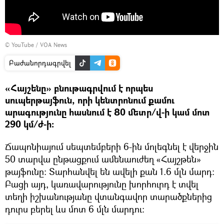
©
YouTube / VOA News
Բաժանորդագրվել
«Հայշենը» բնութագրվում է որպես
սուպերթայֆուն, որի կենտրոնում քամու
արագությունը հասնում է 80 մետր/վ-ի կամ մոտ
290 կմ/ժ-ի։
Ճապոնիայում սեպտեմբերի 6-ին մոլեգնել է վերջին
50 տարվա ընթացքում ամենաուժեղ «Հայշթեն»
թայֆունը։ Տարհանվել են ավելի քան 1.6 մլն մարդ։
Բացի այդ, կառավարությունը խորհուրդ է տվել
տեղի իշխանությանը վտանգավոր տարածքներից
դուրս բերել ևս մոտ 6 մլն մարդու։