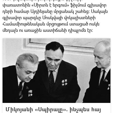
փառատոնին «Սիրտն է երգում» ֆիլմում գլխավոր
դերի համար Այդինյանը մրցանակ շահեց։ Սակայն
գլխավոր պարգևը Մոսկվայի վոկալիստների
Համամիութենական մրցույթում ստացած ոսկե
մեդալն ու առաջին աստիճանի դիպլոմն էր։
Միկոյանի «Սպիրալը». ինչպես հայ