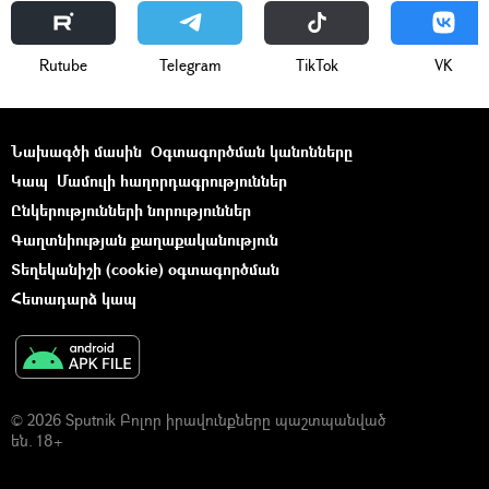
Rutube
Telegram
ТikТоk
VK
Նախագծի մասին
Օգտագործման կանոնները
Կապ
Մամուլի հաղորդագրություններ
Ընկերությունների նորություններ
Գաղտնիության քաղաքականություն
Տեղեկանիշի (cookie) օգտագործման
Հետադարձ կապ
© 2026 Sputnik Բոլոր իրավունքները պաշտպանված
են. 18+