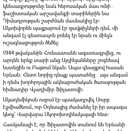
կենսագրությունը նաև հերոսական մաս ունի․
ֆաշիստական արշավանքի տարիներին նա
Դիմադրության շարժման մասնակից էր։
Ակտիվորեն պայքարում էր զավթիչների դեմ, մի
անգամ էլ գեստապոն բռնել էր նրան ու մինչև
ուշագնացություն ծեծել։
1944 թվականին Հունաստանն ազատագրվեց, ու
արդեն երեք տարի անց Այդինյանները շոգենավ
նստեցին ու Բաթում եկան։ Ապա գնացքով հասան
Երևան։ Հետո նորից դեպք պատահեց․ այս անգամ
ի դեմս խորհրդային ակնաբուժական ծառայության
հիմնադիր Վլադիմիր Ֆիլատովի։
Ակադեմիկոսն ուզում էր պսակադրվել Սուրբ
Էջմիածնում, ուր Օդեսայից ժամանել էր իր ապագա
կնոջ՝ Վարվարա Սկորոխոդինսկայայի հետ։
Հասկանալի է, որ Ֆիլատովին տանում են Երևանի