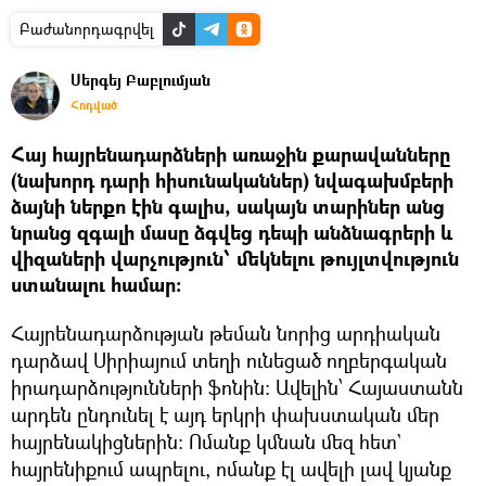
Բաժանորդագրվել
Սերգեյ Բաբլումյան
Հոդված
Հայ հայրենադարձների առաջին քարավանները
(նախորդ դարի հիսունականներ) նվագախմբերի
ձայնի ներքո էին գալիս, սակայն տարիներ անց
նրանց զգալի մասը ձգվեց դեպի անձնագրերի և
վիզաների վարչություն՝ մեկնելու թույլտվություն
ստանալու համար։
Հայրենադարձության թեման նորից արդիական
դարձավ Սիրիայում տեղի ունեցած ողբերգական
իրադարձությունների ֆոնին։ Ավելին՝ Հայաստանն
արդեն ընդունել է այդ երկրի փախստական մեր
հայրենակիցներին։ Ոմանք կմնան մեզ հետ`
հայրենիքում ապրելու, ոմանք էլ ավելի լավ կյանք