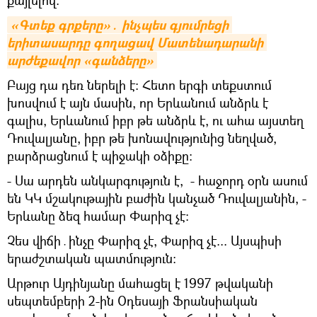
«Գտեք գրքերը»․ ինչպես գյումրեցի 
երիտասարդը գողացավ Մատենադարանի 
արժեքավոր «գանձերը»
Բայց դա դեռ ներելի է։ Հետո երգի տեքստում
խոսվում է այն մասին, որ Երևանում անձրև է
գալիս, Երևանում իբր թե անձրև է, ու ահա այստեղ
Դուվալյանը, իբր թե խոնավությունից նեղված,
բարձրացնում է պիջակի օձիքը։
- Սա արդեն անկարգություն է, - հաջորդ օրն ասում
են ԿԿ մշակութային բաժին կանչած Դուվալյանին, -
Երևանը ձեզ համար Փարիզ չէ։
Չես վիճի․ինչը Փարիզ չէ, Փարիզ չէ... Այսպիսի
երաժշտական պատմություն։
Արթուր Այդինյանը մահացել է 1997 թվականի
սեպտեմբերի 2-ին Օդեսայի Ֆրանսիական