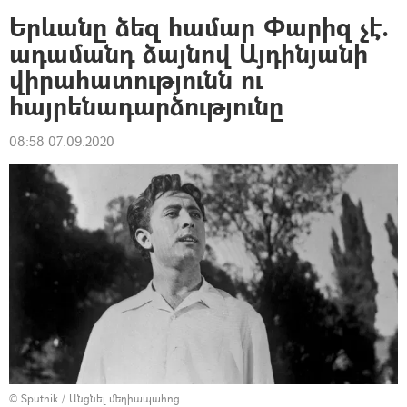
Երևանը ձեզ համար Փարիզ չէ.
ադամանդ ձայնով Այդինյանի
վիրահատությունն ու
հայրենադարձությունը
08:58 07.09.2020
© Sputnik
/
Անցնել մեդիապահոց