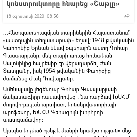
կոնստրուկտորը հնարեց «Շաթլը»
18 օգոստոսի 2020, 08:56
…Հետպատերազմյան տարիներին Հայաստանում
«աստղային տեղատարափ» եղավ։ 1948 թվականին
Կահիրեից Երևան եկավ օպերային աստղ Գոհար
Գասպարյանը, մեկ տարի առաջ հունական
Սալոնիկից հայրենիք էր վերադարձել Ժան
Տատլյանը, իսկ 1954 թվականին Փարիզից
ժամանեց Ժակ Դուվալյանը։
Ամենալավը լեգենդար Գոհար Գասպարյանի
ճակատագիրը դասավորվեց ․նա դարձավ ԽՍՀՄ
ժողովրդական արտիստ, կոնսերվատորիայի
պրոֆեսոր, ԽՍՀՄ Գերագույն խորհրդի
պատգամավոր։
Այսպես կոչված «թեթև ժանրի երաժշտության» մեջ