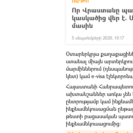
ՌԱԴԻՈ
Որ Վրաստանը պա
կասկածից վեր է. 
մասին
5 սեպտեմբերի 2020, 10:17
Օտարերկրյա քաղաքացինե
ստանալ միայն արտերկրո
մարմիններում (դեսպանութ
կետ) կամ e-visa էլեկտրո
Հայաստանի Հանրապետութ
ախտանշաններ առկա չեն և
ընտրությամբ կամ ինքնամե
ինքնամեկուսացման ընթաց
թեստի բացասական պատաս
ինքնամեկուսացումից։