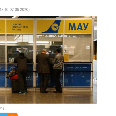
13:10 07.09.2020
)
հոց