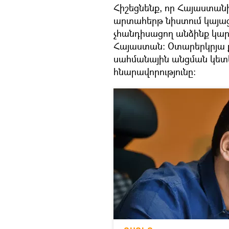
Հիշեցնենք, որ Հայաստան
արտահերթ նիստում կայա
չհանդիսացող անձինք կար
Հայաստան։ Օտարերկրյա 
սահմանային անցման կետե
հնարավորությունը: