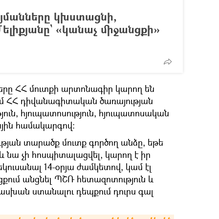
յմանները կխստացնի,
Մելիքյանը` «կանաչ միջանցքի»
րը ՀՀ մուտքի արտոնագիր կարող են
ւմ ՀՀ դիվանագիտական ծառայության
յուն, հյուպատոսություն, հյուպատոսական
նային համակարգով։
յան տարածք մուտք գործող անձը, եթե
 նա չի հոսպիտալացվել, կարող է իր
կուսանալ 14-օրյա ժամկետով, կամ էլ
քում անցնել ՊՇՌ հետազոտություն և
խան ստանալու դեպքում դուրս գալ