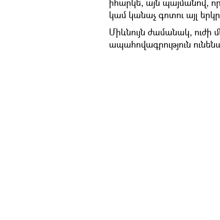
իհարկե, այն պայմանով, որ
կամ կանաչ գոտու այլ երկր
Միևնույն ժամանակ, ուժի մ
ապահովագրություն ունեն