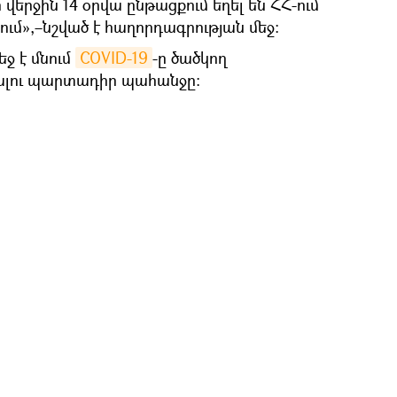
 վերջին 14 օրվա ընթացքում եղել են ՀՀ-ում
ում»,–նշված է հաղորդագրության մեջ։
եջ է մնում
COVID-19
-ը ծածկող
ալու պարտադիր պահանջը։