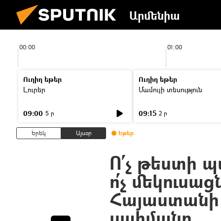
Արմենիա
00:00
01:00
Ուղիղ եթեր
Ուղիղ եթեր
Լուրեր
Մամուլի տեսություն
09:00
09:15
5 ր
2 ր
Երեկ
Այսօր
Եթեր
Ո՛չ թեստի 
ո՛չ մեկուսա
Հայաստանի 
սահմանը