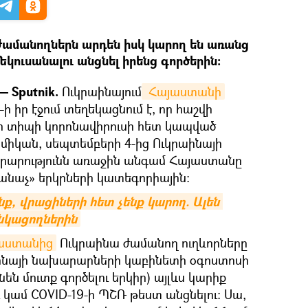
ամանողներն արդեն իսկ կարող են առանց
կուսանալու անցնել իրենց գործերին։
 Sputnik.
Ուկրաինայում
 Հայաստանի
–ի իր էջում տեղեկացնում է, որ հաշվի
ր տիպի կորոնավիրուսի հետ կապված
իկան, սեպտեմբերի 4-ից Ուկրաինայի
արությունն առաջին անգամ Հայաստանը
կանաչ» երկրների կատեգորիային։
ք, վրացիների հետ չենք կարող. Ալեն 
անկացողներին
աստանից
Ուկրաինա ժամանող ուղևորները
աինայի նախարարների կաբինետի օգոստոսի
նեն մուտք գործելու երկիր) այլևս կարիք
ւ կամ COVID-19-ի ՊՇՌ թեստ անցնելու։ Սա,