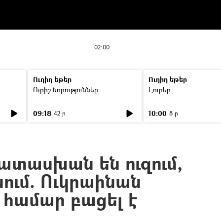
02:00
Ուղիղ եթեր
Ուղիղ եթեր
Ուրիշ նորություններ
Լուրեր
09:18
10:00
42 ր
8 ր
պատասխան են ուզում,
ցնում. Ուկրաինան
համար բացել է