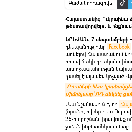
Բաժանորդագրվել
Հայաստանից Ուկրաինա ժ
թեստավորվելու և ինքնամե
ԵՐԵՎԱՆ, 7 սեպտեմբերի —
դեսպանությունը
Facebook
առնելով Հայաստանում նո
իրավիճակի դրական դինամ
առողջապահության նախար
դասել է այսպես կոչված «
Ռուսների հետ կբանակցեն
Սիմոնյանը` ՌԴ մեկնել ց
«Սա նշանակում է, որ
Հայ
(նրանք, ովքեր ըստ Ուկր
26-ի որոշման` իրավունք ու
չունեն ինքնամեկուսանալո