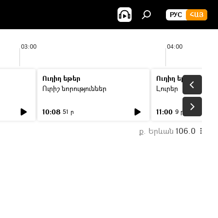
РУС
ՀԱՅ
03:00
04:00
Ուղիղ եթեր
Ուղիղ եթեր
Ուրիշ նորություններ
Լուրեր
10:08
11:00
51 ր
9 ր
ք. Երևան
106.0