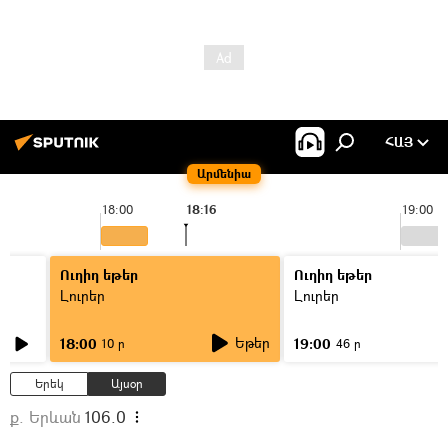
ՀԱՅ
Արմենիա
18:00
18:16
19:00
Ուղիղ եթեր
Ուղիղ եթեր
Լուրեր
Լուրեր
Եթեր
18:00
19:00
10 ր
46 ր
Երեկ
Այսօր
ք. Երևան
106.0