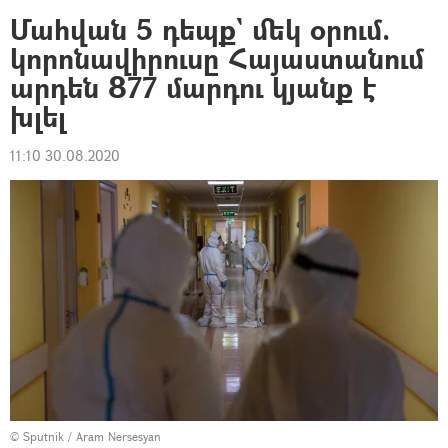
Մահվան 5 դեպք` մեկ օրում.
կորոնավիրուսը Հայաստանում
արդեն 877 մարդու կյանք է
խլել
11:10 30.08.2020
© Sputnik / Aram Nersesyan