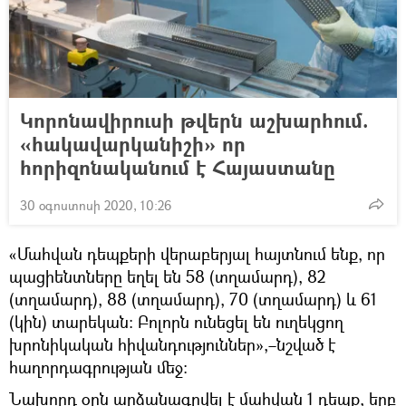
Կորոնավիրուսի թվերն աշխարհում.
«հակավարկանիշի» որ
հորիզոնականում է Հայաստանը
30 օգոստոսի 2020, 10:26
«Մահվան դեպքերի վերաբերյալ հայտնում ենք, որ
պացիենտները եղել են 58 (տղամարդ), 82
(տղամարդ), 88 (տղամարդ), 70 (տղամարդ) և 61
(կին) տարեկան: Բոլորն ունեցել են ուղեկցող
խրոնիկական հիվանդություններ»,–նշված է
հաղորդագրության մեջ։
Նախորդ օրն արձանագրվել է մահվան 1 դեպք, երբ