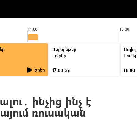
14:00
15:00
եր
Ուղիղ եթեր
Ուղիղ
Լուրեր
Լուրե
Եթեր
17:00
18:00
6 ր
լու․ ինչից ինչ է
այում ռուսական