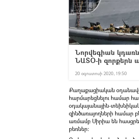
Նորվեգիան կդառն
ՆԱՏՕ-ի զորքերն 
20 օգոստոսի 2020, 19:50
Քաղաքացիական օդանավա
հարմարեցնելու համար հա
օդակայանային-տեխնիկակ
զինծառայողների համար բն
առմամբ Սիրիա են հասցրե
բեռներ։