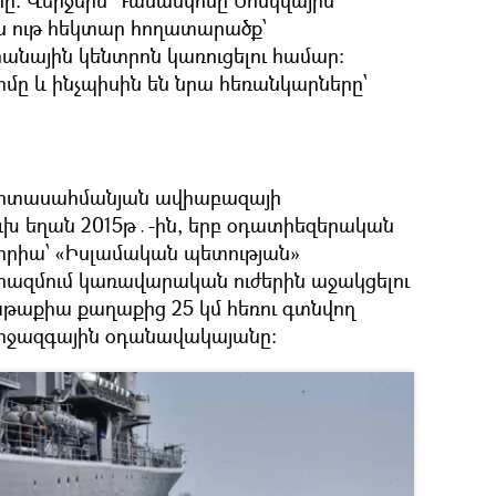
րը։ Վերջերս Դամասկոսը Մոսկվային
 ութ հեկտար հողատարածք՝
անային կենտրոն կառուցելու համար։
իմը և ինչպիսին են նրա հեռանկարները՝
արտասահմանյան ավիաբազայի
ւխ եղան 2015թ․-ին, երբ օդատիեզերական
Սիրիա՝ «Իսլամական պետության»
րազմում կառավարական ուժերին աջակցելու
թաքիա քաղաքից 25 կմ հեռու գտնվող
միջազգային օդանավակայանը։