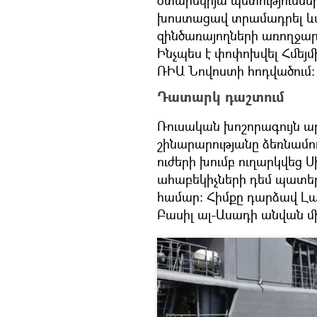
օտարեկրյա պետություննե
խոստացավ տրամադրել ևս
զինծառայողների առողջար
Ինչպես է փոփոխվել Հմեյմ
ՌԻԱ Նովոստի հոդվածում։
Դատարկ դաշտում
Ռուսական խոշորագույն 
շինարարությանը ձեռնամո
ուժերի խումբ ուղարկվեց 
ահաբեկիչների դեմ պատե
համար: Հիմքը դարձավ Լա
Բասիլ ալ-Ասադի անվան 