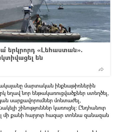
ա՞ երկրորդ «Լեհաստան».
ակտիվացել են
կայանը մարտական ինքնաթիռներին
րկ եղավ նոր ենթակառուցվածքներ ստեղծել,
ան սարքավորումներ մոնտաժել,
ակելի շինություններ կառուցել։ Ընդհանուր
լ մի քանի հարյուր հազար տոննա զանազան