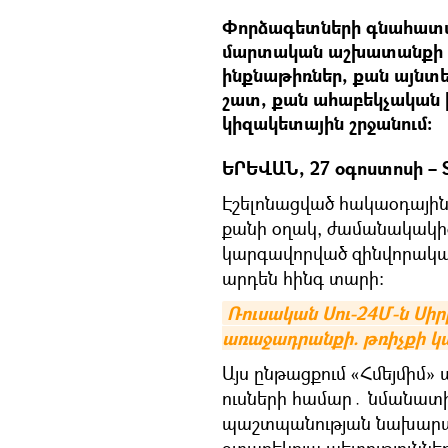
Փորձագետների գնահատմա
մարտական աշխատանքի 
ինքնաթիռներ, քան այնտե
շատ, քան ահաբեկչական 
կիզակետային շրջանում։
ԵՐԵՎԱՆ, 27 օգոստոսի – 
Էշելոնացված հակաօդային
քանի օղակ, ժամանակակի
կարգավորված զինվորական 
արդեն հինգ տարի:
Ռուսական Սու-24Մ-ն Սիր
առաջադրանքի. թռիչքի կ
Այս ընթացքում «Հմեյմիմ»
ուսների համար․ նմանատի
պաշտպանության նախարար