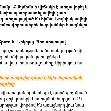
մբ՝ Հմեյմիմն ի վիճակի է տեղավորել և
նախապատրաստել ավելի շատ
ղ տեղակայված են հիմա։ Նույնիսկ ավելի
խմբավորումներին հարվածներ հասցնելու
Sputnik, Նիկոլայ Պրոտոպոպով
 պաշտպանություն, անվտանգության մի
ց տեխնիկական կառույցներ և
ավան. ռուս օդաչուները Սիրիայում են
իայի բազայից դուրս է եկել մարտական 
ադրերը
 ավիաբազան օրինակելի է դարձել ոչ միայն
պ օբյեկտների կառուցման հարցում ՌԴ
ության փորձով են առաջնորդվում նաև