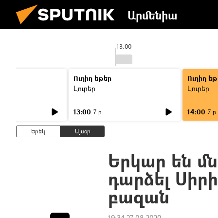
Արմենիա
13:00
Ուղիղ եթեր
Ուղիղ եթ
Լուրեր
Լուրեր
13:00
14:00
7 ր
7 ր
Երեկ
Այսօր
Երկար են մնա
դարձել Սիրի
բազան
19:34 27.08.2020