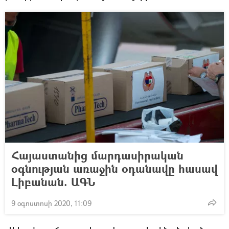
Հայաստանից մարդասիրական
օգնության առաջին օդանավը հասավ
Լիբանան. ԱԳՆ
9 օգոստոսի 2020, 11:09