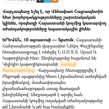
Վարչապետը նշել է, որ Վեհափառ Հայրապետին
հետ խորհրդակցությունները շարունակական
կլինեն, որպեսզի Հայաստանի կողմից կատարվող
օժանդակությունները նպատակային լինեն:
ԵՐԵՎԱՆ, 10 օգոստոսի — Sputnik.
Հայաստանի
Հանրապետության վարչապետ Նիկոլ Փաշինյանը
հեռախոսազրույց է ունեցել Ն.Ս.Օ.Տ.Տ. Արամ Ա.
Կաթողիկոսի հետ: Տեղեկությունը հայտնում են
Կիլիկիո կաթողիկոսարանի
մամուլի 
ծառայությունից։
Վարչապետը հետաքրքրվել է
Բեյրութի պայթյունից հետո Լիբանանում ստեղծված
իրավիճակով, մասնավորապես
լիբանանահայության առաջ ծառացած
խնդիրներով: Անդրադարձ է արվել նաև
Հայաստանի կողմից ուղակված օժանդակությանը
թե՛ Լիբանանի և թե՛ հայ համայնքին: