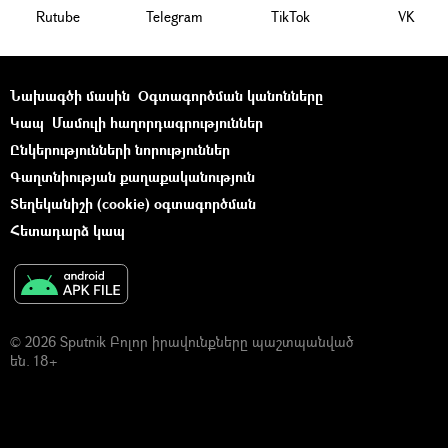
Rutube
Telegram
ТikТоk
VK
Նախագծի մասին
Օգտագործման կանոնները
Կապ
Մամուլի հաղորդագրություններ
Ընկերությունների նորություններ
Գաղտնիության քաղաքականություն
Տեղեկանիշի (cookie) օգտագործման
Հետադարձ կապ
© 2026 Sputnik Բոլոր իրավունքները պաշտպանված
են. 18+