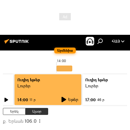
ՀԱՅ
Արմենիա
14:00
Ուղիղ եթեր
Ուղիղ եթեր
Լուրեր
Լուրեր
Եթեր
14:00
17:00
11 ր
46 ր
Երեկ
Այսօր
ք. Երևան
106.0