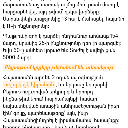
մաքսատան աշխատակազմից մոտ քսան մարդ է
հարցաքննվել, այդ թվում՝ ղեկավարները։
Սարսափելի պայթյունից 13 հայ է մահացել, հայտնի
է 11–ի ինքնությունը։
Պայթյունի զոհ է դարձել ընդհանուր առմամբ 154
մարդ, նրանից 25-ի ինքնությունը դեռ չի պարզվել։
Եվս 60-ը անհետ կորած են։ Տուժել է ավելի քան
5000 մարդ։
Բեյրութում կրքերը թեժանում են. տեսանյութ
Հայաստանն արդեն 2 օդանավ օգնություն
ուղարկել է Լիբանան
, ևս երկուսը կուղարկի։
Բեյրութ ուղևորված երկրորդ և երրորդ
ինքնաթիռներում հայ համայնքի համար
նախատեսված առաջին անհրաժեշտության իրեր
էին՝ գույք, պարենամթերք՝ այն, ինչը
Հայաստանիցխնդրել է լիբանանահայ համայնքը:
Երրորդ ինքնաթիռը Լիբանան կուղևորվի