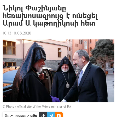
Նիկոլ Փաշինյանը
հեռախոսազրույց է ունեցել
Արամ Ա կաթողիկոսի հետ
10:13 10.08.2020
© Photo / official site of the Prime minister of RA
Բաժանորդագրվել