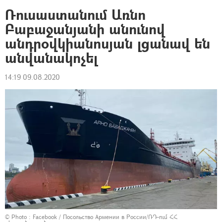
Ռուսաստանում Առնո
Բաբաջանյանի անունով
անդրօվկիանոսյան լցանավ են
անվանակոչել
14:19 09.08.2020
© Photo :
Facebook / Посольство Армении в России/ՌԴ-ում ՀՀ