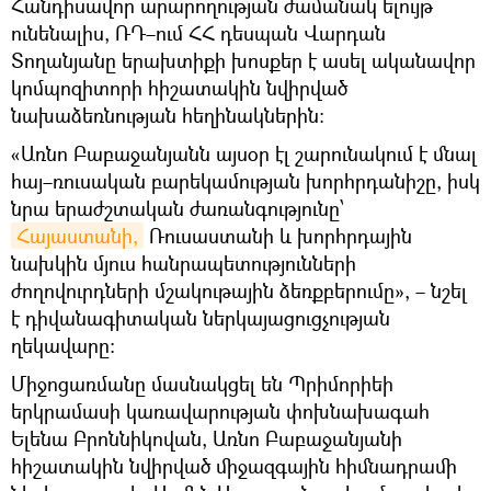
Հանդիսավոր արարողության ժամանակ ելույթ
ունենալիս, ՌԴ–ում ՀՀ դեսպան Վարդան
Տողանյանը երախտիքի խոսքեր է ասել ականավոր
կոմպոզիտորի հիշատակին նվիրված
նախաձեռնության հեղինակներին։
«Առնո Բաբաջանյանն այսօր էլ շարունակում է մնալ
հայ–ռուսական բարեկամության խորհրդանիշը, իսկ
նրա երաժշտական ժառանգությունը՝
Հայաստանի,
Ռուսաստանի և խորհրդային
նախկին մյուս հանրապետությունների
ժողովուրդների մշակութային ձեռքբերումը», – նշել
է դիվանագիտական ներկայացուցչության
ղեկավարը։
Միջոցառմանը մասնակցել են Պրիմորիեի
երկրամասի կառավարության փոխնախագահ
Ելենա Բրոննիկովան, Առնո Բաբաջանյանի
հիշատակին նվիրված միջազգային հիմնադրամի