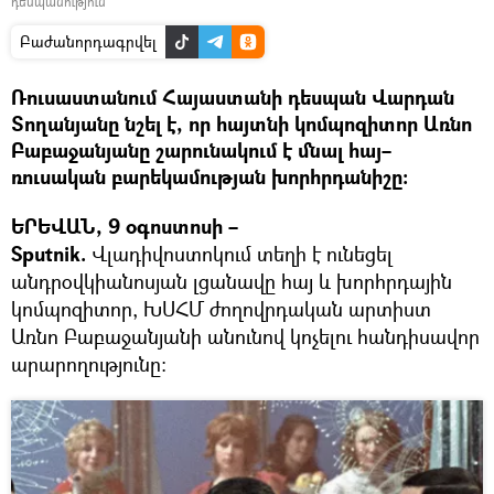
դեսպանություն
Բաժանորդագրվել
Ռուսաստանում Հայաստանի դեսպան Վարդան
Տողանյանը նշել է, որ հայտնի կոմպոզիտոր Առնո
Բաբաջանյանը շարունակում է մնալ հայ–
ռուսական բարեկամության խորհրդանիշը։
ԵՐԵՎԱՆ, 9 օգոստոսի –
Sputnik.
Վլադիվոստոկում տեղի է ունեցել
անդրօվկիանոսյան լցանավը հայ և խորհրդային
կոմպոզիտոր, ԽՍՀՄ ժողովրդական արտիստ
Առնո Բաբաջանյանի անունով կոչելու հանդիսավոր
արարողությունը։