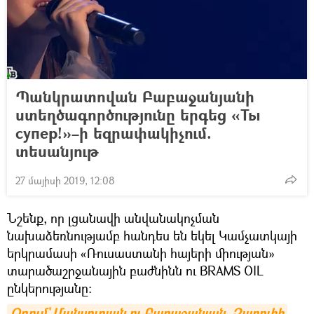
Պանկրատովան Բաբաջանյանի
ստեղծագործությունը երգեց «Ты
супер!»–ի եզրափակիչում.
տեսանյութ
27 մայիսի 2019, 12:08
Նշենք, որ լցանավի անվանակոչման
նախաձեռնությամբ հանդես են եկել Կամչատկայի
երկրամասի «Ռուսաստանի հայերի միության»
տարածաշրջանային բաժնինն ու BRAMS OIL
ընկերությանը։
Օդում` Մանսուրյան ու Բաբաջանյան. Զարուհի 