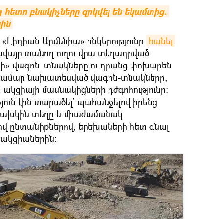
 հետո բնակիչները զրկվել են եկամտից. 
նին
ն «Լիդիան Արմենիա» ընկերությունը
հանել 
ավայր տանող ուղու վրա տեղադրված
ի» վագոն–տնակները ու դրանց փոխարեն
համար նախատեսված վագոն-տնակները,
ի ակցիայի մասնակիցների դժգոհությունը:
ուն էին տարածել` պահանջելով իրենց
նախկին տեղը և միաժամանակ
ով ընտանիքներով, երեխաների հետ գնալ
ի ակցիաներին: