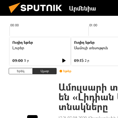
Արմենիա
00:00
01:00
Ուղիղ եթեր
Ուղիղ եթեր
Լուրեր
Մամուլի տեսություն
09:00
09:15
5 ր
2 ր
Երեկ
Այսօր
Եթեր
Ամուլսարի 
են «Լիդիան
տնակները
17:21 07.08.2020
(Թարմացված է: