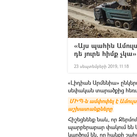
«Այս պահին Ամուլ
դե յուրե հիմք չկա
23 սեպտեմբերի 2019, 11:18
«Լիդիան Արմենիա» ընկերո
սեփական տարածքից հեռաց
ՄԻՊ-ն ամփոփել է Ամուլ
աշխատանքները
Հիշեցնենք նաև, որ Ջերմ
պարբերաբար փակում են 
կարծում են, որ հանքի շա