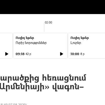
02:00
Ուղիղ եթեր
Ուղիղ եթեր
Ուրիշ նորություններ
Լուրեր
09:18
10:00
42 ր
8 ր
տարածքից հեռացնում
 Արմենիայի» վագոն–
18:49 07.08.2020
)