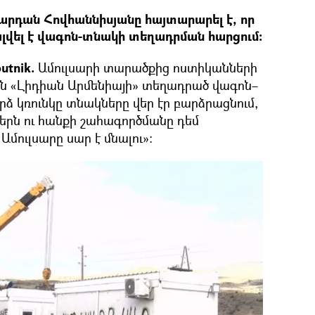
րդան Հովհաննիսյանը հայտարարել է, որ
լվել է վագոն-տնակի տեղադրման հարցում։
utnik.
Ամուլսարի տարածքից ոստիկանների
 են «Լիդիան Արմենիայի» տեղադրած վագոն–
ձ կռունկը տնակները վեր էր բարձրացնում,
ն ու հանքի շահագործմանը դեմ
«Ամուլսարը սար է մնալու»։