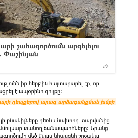
սարի շահագործումն արգելելու
». Փաշինյան
ւթյունն իր հերթին հայտարարել էր, որ
րել է ապօրինի գույքը։
սարի դեպքերով արագ արձագանքման խմբի 
ուկի բնակիչները դեռևս նախորդ տարվանից
Ամուլսար տանող ճանապարհները: Նրանք
հագործումը մեծ վնաս կհասցնի շրջակա