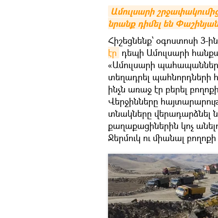
Ամուլսարի շրջափակումից
նրանք դիմել են Փաշինյա
Հիշեցնենք՝ օգոստոսի 3-ի
էր
դեպի Ամուլսարի հանք
«Ամուլսարի պահապաններ
տեղադրել պահնորդների 
ինչն առաջ էր բերել բողոք
Վերջինները հայտարարությ
տնակները վերադարձնել 
քաղաքացիներին կոչ անել
Ջերմուկ ու միանալ բողոք