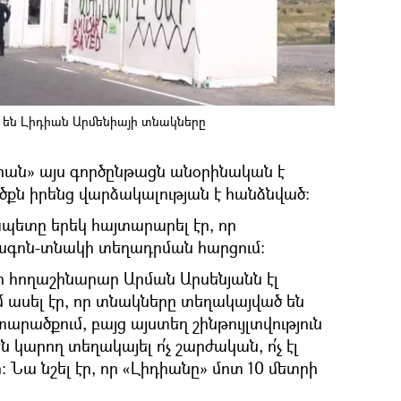
 են Լիդիան Արմենիայի տնակները
նիան» այս գործընթացն անօրինական է
ծքն իրենց վարձակալության է հանձնված։
պետը երեկ հայտարարել էր, որ
 վագոն-տնակի տեղադրման հարցում։
ի հողաշինարար Արման Արսենյանն էլ
ւմ ասել էր, որ տնակները տեղակայված են
րածքում, բայց այստեղ շինթույլտվություն
 կարող տեղակայել ո՛չ շարժական, ո՛չ էլ
 Նա նշել էր, որ «Լիդիանը» մոտ 10 մետրի