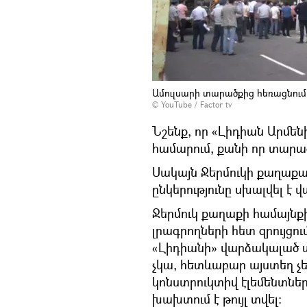
Ամուլսարի տարածքից հեռացնում
©
YouTube / Factor tv
Նշենք, որ «Լիդիան Արմե
համարում, քանի որ տարա
Սակայն Ջերմուկի քաղաքա
ընկերությունը սխալվել է
Ջերմուկ քաղաքի համայնք
լրագրողների հետ զրույցո
«Լիդիանի» վարձակալած տա
չկա, հետևաբար այստեղ չեն
կոնստրուկտիվ էլեմենտներ։
խախտում է թույլ տվել։