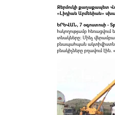
Ջերմուկի քաղաքապետ Վա
«Լիդիան Արմենիան» սխա
ԵՐԵՎԱՆ, 7 օգոստոսի - Sp
հսկողությամբ հեռացվում
տնակները։ Մինչ վերամբար
բնապահպան ակտիվիստներ
բնակիչները բղավում էին. 