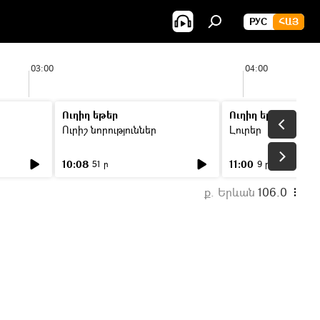
РУС
ՀԱՅ
03:00
04:00
Ուղիղ եթեր
Ուղիղ եթեր
Ուրիշ նորություններ
Լուրեր
10:08
11:00
51 ր
9 ր
ք. Երևան
106.0