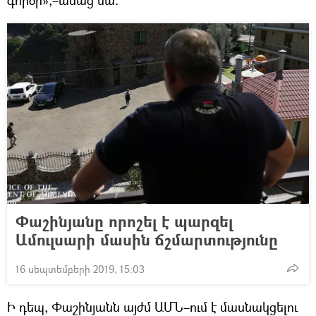
գործի»,–ասաց նա։
Փաշինյանը որոշել է պարզել
Ամուլսարի մասին ճշմարտությունը
16 սեպտեմբերի 2019, 15:03
Ի դեպ, Փաշինյանն այժմ ԱՄՆ–ում է մասնակցելու