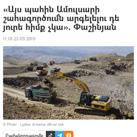
«Այս պահին Ամուլսարի
շահագործումն արգելելու դե
յուրե հիմք չկա». Փաշինյան
11:18 23.09.2019
© Photo :
Lydian Armenia official site
Բաժանորդագրվել