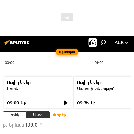
ՀԱՅ
Արմենիա
00:00
01:00
Ուղիղ եթեր
Ուղիղ եթեր
Լուրեր
Մամուլի տեսություն
09:00
09:35
6 ր
4 ր
Երեկ
Այսօր
Եթեր
ք. Երևան
106.0