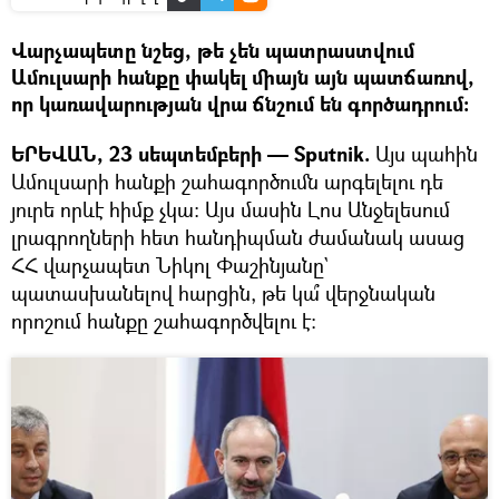
Վարչապետը նշեց, թե չեն պատրաստվում
Ամուլսարի հանքը փակել միայն այն պատճառով,
որ կառավարության վրա ճնշում են գործադրում։
ԵՐԵՎԱՆ, 23 սեպտեմբերի — Sputnik.
Այս պահին
Ամուլսարի հանքի շահագործումն արգելելու դե
յուրե որևէ հիմք չկա։ Այս մասին Լոս Անջելեսում
լրագրողների հետ հանդիպման ժամանակ ասաց
ՀՀ վարչապետ Նիկոլ Փաշինյանը`
պատասխանելով հարցին, թե կա՞ վերջնական
որոշում հանքը շահագործվելու է։