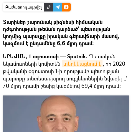
Բաժանորդագրվել
Տարիներ շարունակ բիզնեսի հիմնական
դժգոհության թեման դարձած` պետության
կողմից պարտքը իրական գերավճարի մասով,
կազմում է ընդամենը 6,6 մլրդ դրամ։
ԵՐԵՎԱՆ, 1 օգոստոսի — Sputnik.
Պետական
եկամուտների կոմիտեն
տեղեկացնում է
, որ 2020
թվականի օգոստոսի 1-ի դրությամբ պետության
պարտքը տնտեսավարող սուբյեկտներին նվազել է՝
70 մլրդ դրամի շեմից կազմելով 69,4 մլրդ դրամ: