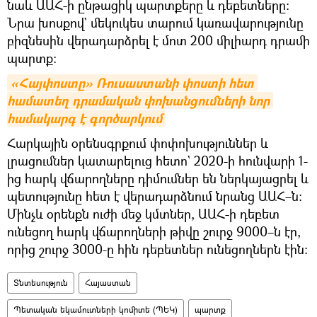
նաև ԱԱՀ-ի ընթացիկ պարտքերը և դեբետները։
Նրա խոսքով` մեկուկես տարում կառավարությունը
բիզնեսին վերադարձրել է մոտ 200 միլիարդ դրամի
պարտք:
«Հայփոստը» Ռուսաստանի փոստի հետ 
համատեղ դրամական փոխանցումների նոր 
համակարգ է գործարկում
Հարկային օրենսգրքում փոփոխություններ և
լրացումներ կատարելուց հետո` 2020-ի հունվարի 1-
ից հարկ վճարողները դիմումներ են ներկայացրել և
պետությունը հետ է վերադարձնում նրանց ԱԱՀ–ն։
Մինչև օրենքն ուժի մեջ կմտներ, ԱԱՀ-ի դեբետ
ունեցող հարկ վճարողների թիվը շուրջ 9000–ն էր,
որից շուրջ 3000-ը հին դեբետներ ունեցողներն էին։
Տնտեսություն
Հայաստան
Պետական եկամուտների կոմիտե (ՊԵԿ)
պարտք