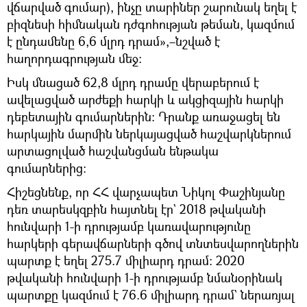
վճարված գումար), ինչը տարիներ շարունակ եղել է
բիզնեսի հիմնական դժգոհության թեման, կազմում
է ընդամենը 6,6 մլրդ դրամ»,–նշված է
հաղորդագրության մեջ։
Իսկ մնացած 62,8 մլրդ դրամը վերաբերում է
ավելացված արժեքի հարկի և ակցիզային հարկի
դեբետային գումարներին։ Դրանք առաջացել են
հարկային մարմին ներկայացված հաշվարկներում
արտացոլված հաշվանցման ենթակա
գումարներից:
Հիշեցնենք, որ ՀՀ վարչապետ Նիկոլ Փաշինյանը
դեռ տարեսկզբին հայտնել էր` 2018 թվականի
հունվարի 1-ի դրությամբ կառավարությունը
հարկերի գերավճարների գծով տնտեսվարողներին
պարտք է եղել 275.7 միլիարդ դրամ: 2020
թվականի հունվարի 1-ի դրությամբ նմանօրինակ
պարտքը կազմում է 76.6 միլիարդ դրամ` ներառյալ