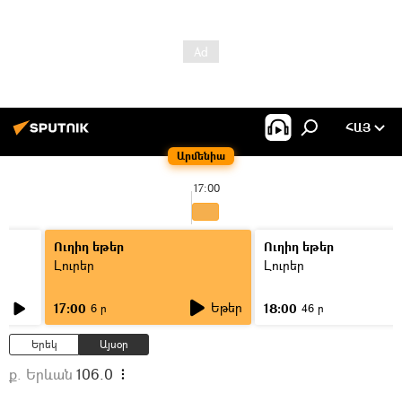
ՀԱՅ
Արմենիա
17:00
Ուղիղ եթեր
Ուղիղ եթեր
Լուրեր
Լուրեր
Եթեր
17:00
18:00
6 ր
46 ր
Երեկ
Այսօր
ք. Երևան
106.0