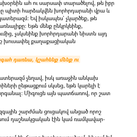
խօրեին ահ ու սարսափ տարածելով, թե իբր
րը պիտի հարձակվեն խորհրդարանի վրա և
տերազմ։ Եվ իսկապես` չկարծեք, թե
առնալիքը։ Եթե մենք ընկրկեինք,
ւմից, չսկսեինք խորհրդարանի նիստն այդ
ինք խուսափել քաղաքացիական
ահ դառնա, կշահենք մենք ու 
պատերազմ չեղավ, իսկ առաջին անկախ
ների ընթացքում սկսեց, եթե կարելի է
զարգանալ։ Միգուցե այն պատճառով, որ շատ
զգային շարժման ցուցակով անցած որոշ
ւմ դաշնակցական էին կամ ռամկավար-