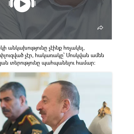
սկի անկախությունը չէինք հռչակել,
 փլուզված չէր, հակառակը՝ Մոսկվան ամեն
կան տերությունը պահպանելու համար։