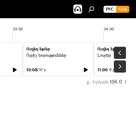
РУС
ՀԱՅ
03:00
04:00
Ուղիղ եթեր
Ուղիղ եթեր
Ուրիշ նորություններ
Լուրեր
10:08
11:00
51 ր
9 ր
ք. Երևան
106.0