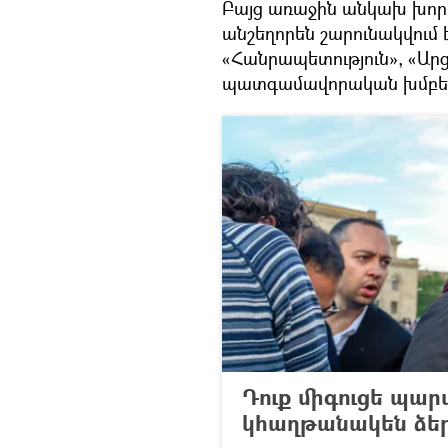
Բայց առաջին անկախ խորհ
անշեղորեն շարունակվում 
«Հանրապետություն», «Ար
պատգամավորական խմբեր
Դուք միգուցե պարտ
կհաղթանակեն ձեր