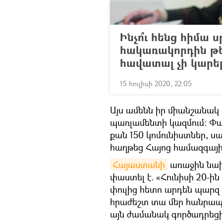
Ինչո՞ւ հենց հիմա 
հակառակորդին թ
հավատալ չի կարե
15 հուլիսի 2020, 22:05
Այս ամենն իր միանշանակ 
պառլամենտի կազմում։ Փ
քան 150 կոմունիստներ, 
հաղթեց Հայոց համազգայի
​Հայաստանի
առաջին նախ
փաստել է. «Հունիսի 20-ին
փուլից հետո արդեն պարզ 
հրաժեշտ տա մեր հանրապե
այն ժամանակ գործադրեցին