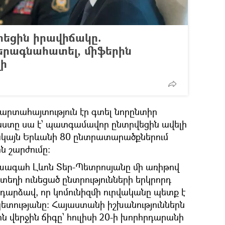
սրեցին իրավիճակը.
երագնահատել, միֆերին
լի
արտահայտություն էր գտել նորընտիր
աստը սա է՝ պատգամավոր ընտրվեցին ավելի
սակայն Երևանի 80 ընտրատարածքներում
ն շարժումը։
ագահ Լևոն Տեր-Պետրոսյանը մի առիթով
 տեղի ունեցած ընտրությունների երկրորդ
դարձավ, որ կոմունիզմի ուրվականը պետք է
տությանը։ Հայաստանի իշխանություններն
 վերջին ճիգը՝ հուլիսի 20-ի խորհրդարանի