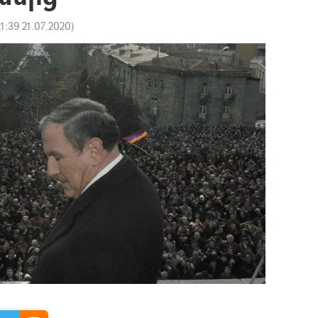
21:39 21.07.2020
)