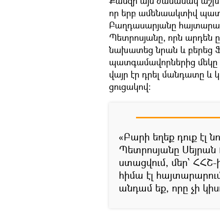
Քանզի այն ժամանակ աշխատ
որ երբ ամենաակտիվ պատ
Բաղդասարյանը հայտարարե
Պետրոսյանը, որն արդեն 
նախատեց նրան և բերեց Ֆ
պատգամավորներից մեկը դո
վայր էր դրել մանդատը և կ
ցուցակով։
​«Բարի եղեք դուք էլ ն
Պետրոսյանը Սեյրան Բ
ստացվում, մեր՝ ՀՀՇ
հիմա էլ հայտարարում 
անդամ եք, որը չի կի