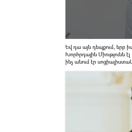
Եվ դա այն դեպքում, երբ ի
Խորհրդային Միությունն էլ
ինչ անում էր սոցիալիստա