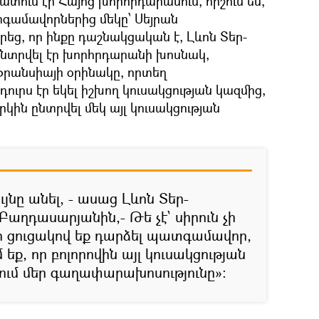
ում էի Հայոց խորհրդարանում, հիշում եմ,
գամավորներից մեկը՝ Սեյրան
ց, որ ինքը դաշնակցական է, Լևոն Տեր-
ընտրվել էր խորհրդարանի խոսնակ,
րանսիայի օրինակը, որտեղ
ւրս էր եկել իշխող կուսակցության կազմից,
րկին ընտրվել մեկ այլ կուսակցության
ույնը անել, - ասաց Լևոն Տեր-
աղդասարյանին,- Թե չէ` սիրուն չի
-ի ցուցակով եք դարձել պատգամավոր,
եք, որ բոլորովին այլ կուսակցության
սում մեր գաղափարախոսությունը»։