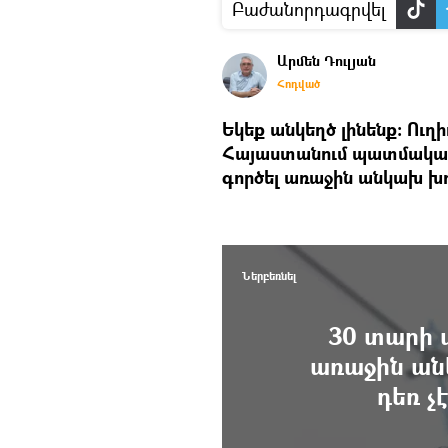
Բաժանորդագրվել
Արմեն Դուլյան
Հոդված
Եկեք անկեղծ լինենք։ Ուղի
Հայաստանում պատմական
գործել առաջին անկախ խ
Ներբեռնել
30 տարի 
առաջին ան
դեռ չ