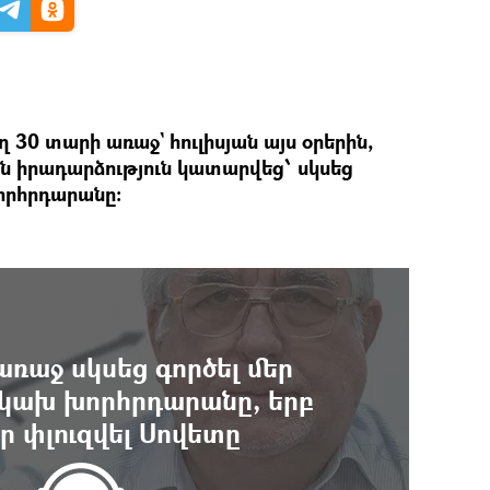
ղ 30 տարի առաջ` հուլիսյան այս օրերին,
 իրադարձություն կատարվեց՝ սկսեց
որհրդարանը։
առաջ սկսեց գործել մեր
կախ խորհրդարանը, երբ
էր փլուզվել Սովետը