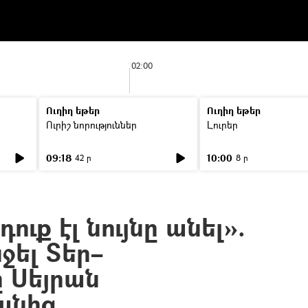
02:00
Ուղիղ եթեր
Ուղիղ եթեր
Ուրիշ նորություններ
Լուրեր
09:18
10:00
42 ր
8 ր
ուք էլ նույնը անել».
ջել Տեր–
 Սեյրան
անից