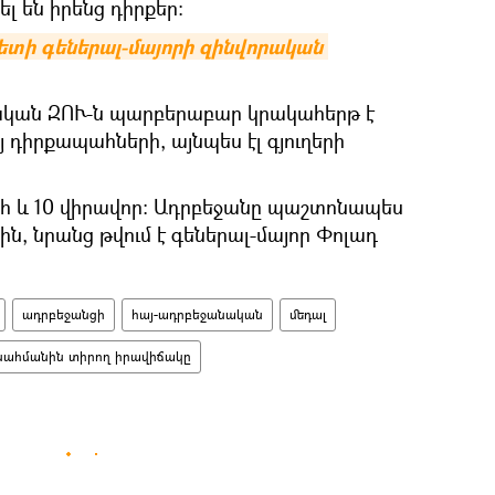
 են իրենց դիրքեր:
ի գեներալ-մայորի զինվորական 
կան ԶՈՒ-ն պարբերաբար կրակահերթ է
 դիրքապահների, այնպես էլ գյուղերի
զոհ և 10 վիրավոր։ Ադրբեջանը պաշտոնապես
ին, նրանց թվում է գեներալ-մայոր Փոլադ
ադրբեջանցի
հայ-ադրբեջանական
մեդալ
սահմանին տիրող իրավիճակը