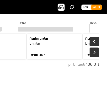
РУС
ՀԱՅ
14:00
15:00
Ուղիղ եթեր
Ուղիղ եթեր
Լուրեր
Լուրեր
18:00
19:00
46 ր
46 ր
ք. Երևան
106.0