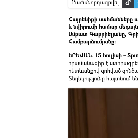
Բաժանորդագրվել
Հայրենիքի սահմանները 
և նվիրումի համար մեդալ
Սմբատ Գաբրիելյանը, Գրի
Համբարձումյանը։
ԵՐԵՎԱՆ, 15 հուլիսի – Sput
հրամանագիր է ստորագրել
հետևանքով զոհված զինծա
Տեղեկությունը հայտնում ե