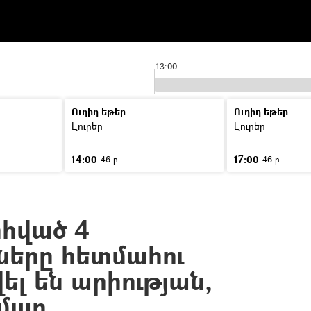
13:00
Ուղիղ եթեր
Ուղիղ եթեր
Լուրեր
Լուրեր
14:00
17:00
46 ր
46 ր
ոհված 4
ները հետմահու
լ են արիության,
ամար