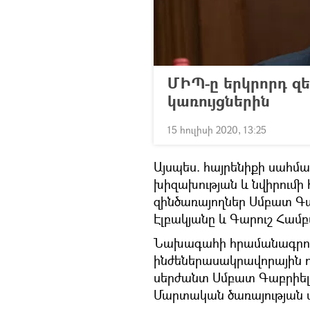
ՄԻՊ-ը երկրորդ զեկ
կառույցներին
15 հուլիսի 2020, 13:25
Այսպես. հայրենիքի սահմ
խիզախության և նվիրումի 
զինծառայողներ Սմբատ Գա
Էլբակյանը և Գարուշ Համբ
Նախագահի հրամանագրով
ինժեներասակրավորային 
սերժանտ Սմբատ Գաբրիել
Մարտական ծառայության մ