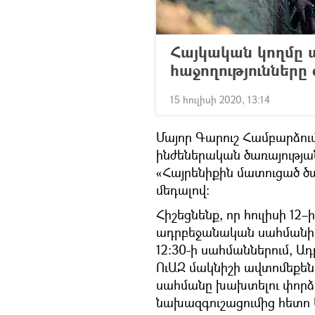
Հայկական կողմը պ
հաջողությունները
15 հուլիսի 2020, 13:14
Մայոր Գարուշ Համբարձում
ինժեներական ծառայությա
«Հայրենիքին մատուցած ծ
մեդալով:
Հիշեցնենք, որ հուլիսի 12–
ադրբեջանական սահմանի Տ
12:30-ի սահմաններում, Ա
ՈւԱԶ մակնիշի ավտոմեքեն
սահմանը խախտելու փորձե
նախազգուշացումից հետո 