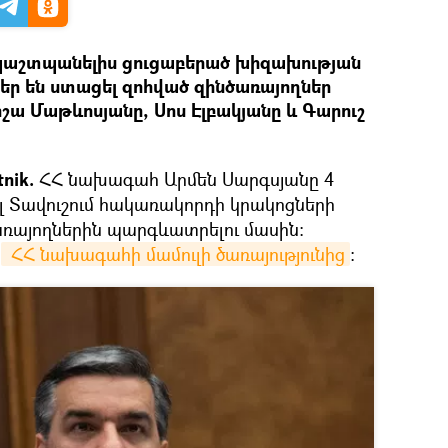
պաշտպանելիս ցուցաբերած խիզախության
ներ են ստացել զոհված զինծառայողներ
շա Մաթևոսյանը, Սոս Էլբակյանը և Գարուշ
nik.
ՀՀ նախագահ Արմեն Սարգսյանը 4
 Տավուշում հակառակորդի կրակոցների
ռայողներին պարգևատրելու մասին։
ն
 ՀՀ նախագահի մամուլի ծառայությունից
։