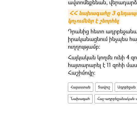
ավտոմեքենան, վերադարձել
ՀՀ նախագահը 3 գնդապետ
կոչումներ է շնորհել
Դրանից հետո ադրբեջանա
իրականացնում ինչպես հայ
ուղղությամբ։
Հայկական կողմն ունի 4 
հայտարարել է 11 զոհի մաս
Հաշիմովը։
Հայաստան
Տավուշ
Ադրբեջան
Նախագահ
Հայ–ադրբեջանական 