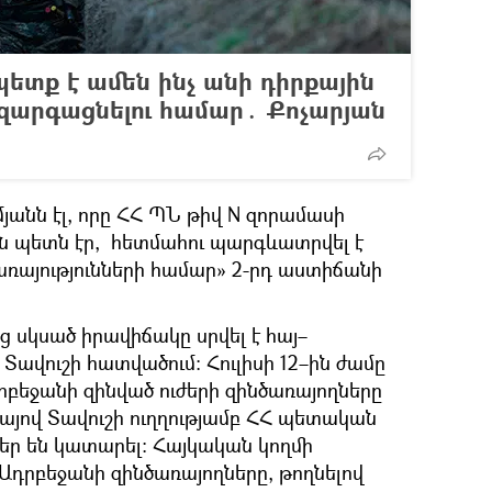
ետք է ամեն ինչ անի դիրքային
 զարգացնելու համար․ Քոչարյան
յանն էլ, որը ՀՀ ՊՆ թիվ N զորամասի
ն պետն էր, հետմահու պարգևատրվել է
առայությունների համար» 2-րդ աստիճանի
ից սկսած իրավիճակը սրվել է հայ–
ավուշի հատվածում։ Հուլիսի 12–ին ժամը
դրբեջանի զինված ուժերի զինծառայողները
այով Տավուշի ուղղությամբ ՀՀ պետական
ր են կատարել: Հայկական կողմի
Ադրբեջանի զինծառայողները, թողնելով