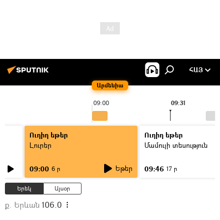
ՀԱՅ
Արմենիա
09:00
09:31
Ուղիղ եթեր
Ուղիղ եթեր
Լուրեր
Մամուլի տեսություն
Եթեր
09:00
09:46
6 ր
17 ր
Երեկ
Այսօր
ք. Երևան
106.0