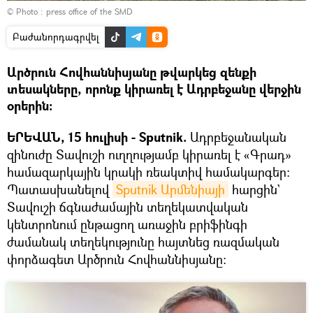
© Photo : press office of the SMD
Բաժանորդագրվել
Արծրուն Հովհաննիսյանը թվարկեց զենքի
տեսակները, որոնք կիրառել է Ադրբեջանը վերջին
օրերին:
ԵՐԵՎԱՆ, 15 հուլիսի - Sputnik.
Ադրբեջանական
զինուժը Տավուշի ուղղությամբ կիրառել է «Գրադ»
համազարկային կրակի ռեակտիվ համակարգեր:
Պատասխանելով
Sputnik Արմենիայի
հարցին`
Տավուշի ճգնաժամային տեղեկատվական
կենտրոնում ընթացող առաջին բրիֆինգի
ժամանակ տեղեկությունը հայտնեց ռազմական
փորձագետ Արծրուն Հովհաննիսյանը։