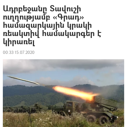
Ադրբեջանը Տավուշի
ուղղությամբ «Գրադ»
համազարկային կրակի
ռեակտիվ համակարգեր է
կիրառել
00:33 15.07.2020