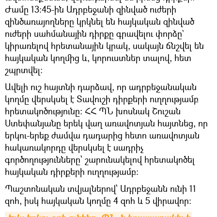
Ժամը 13:45-ին Ադրբեջանի զինված ուժերի
զինծառայողները կրկնել են հայկական զինված
ուժերի սահմանային դիրքը գրավելու փորձը`
կիրառելով հրետանային կրակ, սակայն ճնշվել են
հայկական կողմից և, կորուստներ տալով, հետ
շպրտվել:
Ավելի ուշ հայտնի դարձավ, որ ադրբեջանական
կողմը վերսկսել է Տավուշի դիրքերի ուղղությամբ
հրետակոծությունը: ՀՀ ՊՆ խոսնակ Շուշան
Ստեփանյանը երեկ վաղ առավոտյան հայտնեց, որ
երկու-երեք ժամվա դադարից հետո առավոտյան
հակառակորդը վերսկսել է սադրիչ
գործողությունները՝ շարունակելով հրետակոծել
հայկական դիրքերի ուղղությամբ։
Պաշտոնական տվյալներով՝ Ադրբեջանն ունի 11
զոհ, իսկ հայկական կողմը 4 զոհ և 5 վիրավոր։