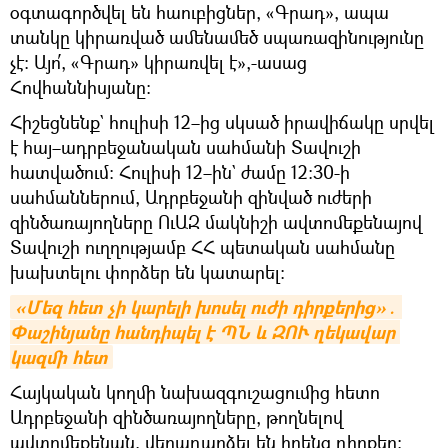
օգտագործվել են հաուբիցներ, «Գրադ», ապա
տանկը կիրառված ամենամեծ սպառազինությունը
չէ։ Այո՛, «Գրադ» կիրառվել է»,-ասաց
Հովհաննիսյանը։
Հիշեցնենք` հուլիսի 12–ից սկսած իրավիճակը սրվել
է հայ–ադրբեջանական սահմանի Տավուշի
հատվածում։ Հուլիսի 12–ին` ժամը 12:30-ի
սահմաններում, Ադրբեջանի զինված ուժերի
զինծառայողները ՈւԱԶ մակնիշի ավտոմեքենայով
Տավուշի ուղղությամբ ՀՀ պետական սահմանը
խախտելու փորձեր են կատարել:
«Մեզ հետ չի կարելի խոսել ուժի դիրքերից»․ 
Փաշինյանը հանդիպել է ՊՆ և ԶՈՒ ղեկավար 
կազմի հետ
Հայկական կողմի նախազգուշացումից հետո
Ադրբեջանի զինծառայողները, թողնելով
ավտոմեքենան, վերադարձել են իրենց դիրքեր: