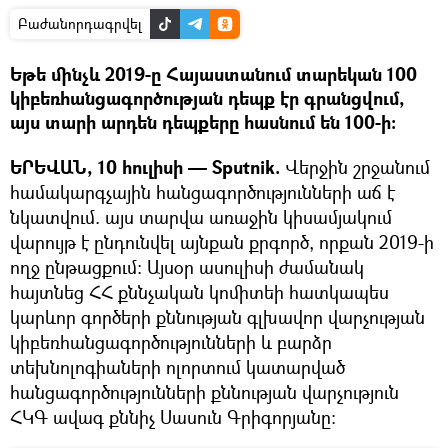
Բաժանորդագրվել
Եթե մինչև 2019-ը Հայաստանում տարեկան 100
կիբեռհանցագործության դեպք էր գրանցվում,
այս տարի արդեն դեպքերը հասնում են 100-ի։
ԵՐԵՎԱՆ, 10 հուլիսի — Sputnik.
Վերջին շրջանում
համակարգչային հանցագործությունների աճ է
նկատվում. այս տարվա առաջին կիսամյակում
վարույթ է ընդունվել այնքան քրգործ, որքան 2019-ի
ողջ ընթացքում։ Այսօր ասուլիսի ժամանակ
հայտնեց ՀՀ քննչական կոմիտեի հատկապես
կարևոր գործերի քննության գլխավոր վարչության
կիբեռհանցագործությունների և բարձր
տեխնոլոգիաների ոլորտում կատարված
հանցագործությունների քննության վարչություն
ՀԿԳ ավագ քննիչ Սասուն Գրիգորյանը։