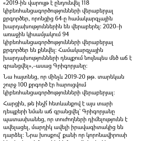
«2019-ին վարույթ է ընդունվել 118
կիբեռհանցագործությունների վերաբերյալ
քրգործեր, որոնցից 64-ը համակարգչային
խարդախություններին են վերաբերել։ 2020–ի
առաջին կիսամյակում 94
կիբեռհանցագործությունների վերաբերյալ
քրգործեր են քննվել։ Համակարգչային
խարդախությունների դեպքում նույնպես մեծ աճ է
գրանցվել»,–ասաց Գրիգորյանը։
Նա հայտնեց, որ մինչև 2019-20 թթ. տարեկան
շուրջ 100 քրգործ էր հարուցվում
կիբեռհանցագործությունների վերաբերյալ։
Հարցին, թե ինչի՞ հետևանքով է այս տարի
դեպքերի նման աճ գրանցվել` Գրիգորյանը
պատասխանեց, որ տուժողների դիմելությունն է
ավելացել, մարդիկ ավելի իրավագիտակից են
դարձել։ Նրա խոսքով` քանի որ կորոնավիրուսի