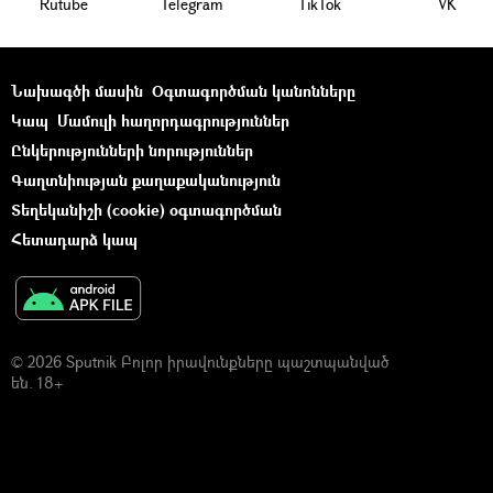
Rutube
Telegram
ТikТоk
VK
Նախագծի մասին
Օգտագործման կանոնները
Կապ
Մամուլի հաղորդագրություններ
Ընկերությունների նորություններ
Գաղտնիության քաղաքականություն
Տեղեկանիշի (cookie) օգտագործման
Հետադարձ կապ
© 2026 Sputnik Բոլոր իրավունքները պաշտպանված
են. 18+