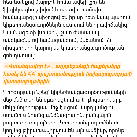
հետևանքով մարդիկ հիմա ավելի քիչ են
ֆիզիկապես շփվում և առավել հաճախ
համակարգչի միջոցով են իրար հետ կապ պահում,
կիբեռհանցագործներն օգտվում են իրավիճակից։
Մասնագետի խոսքով` շատ ժամանակ
անցկացնելով համացանցում, մեծանում են
ռիսկերը, որ կարող ես կիբեռհանցագործության
զոհ դառնալ։
«Վտանգավոր է»․ ադրբեջանցի հաքերները 
հասել են ՀՀ պաշտպանության նախարարության 
փաստաթղթերին
Գրիգորյանը նշեց` կիբեռհանցագործությունների
մեջ մեծ տեղ են զբաղեցնում այն դեպքերը, երբ
մեկը մոլորության մեջ է գցում մարդկանց ու
ստանում նրանց անձնագրային, բանկային
քարտերի տվյալները։ Կիբեռհանցագործների
կողմից թիրախավորվում են այն անձինք, որոնք