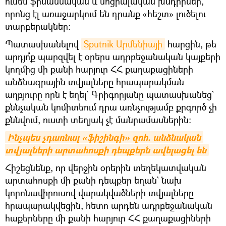
ունեն ֆինանսական և սոցիալական խնդիրներ,
որոնց էլ առաջարկում են դրանք «հեշտ» լուծելու
տարբերակներ։
Պատասխանելով
Sputnik Արմենիայի
հարցին, թե
արդյո՞ք պարզվել է օրերս ադրբեջանական կայքերի
կողմից մի քանի հարյուր ՀՀ քաղաքացիների
անձնագրային տվյալները հրապարակման
աղբյուրը որն է եղել` Գրիգորյանը պատասխանեց`
քննչական կոմիտեում դրա առնչությամբ քրգործ չի
քննվում, ուստի տեղյակ չէ մանրամասներին։
Ինչպես չդառնալ «ֆիշինգի» զոհ. անձնական 
տվյալների արտահոսքի դեպքերն ավելացել են
Հիշեցնենք, որ վերջին օրերին տեղեկատվական
արտահոսքի մի քանի դեպքեր եղան` նախ
կորոնավիրուսով վարակվածների տվյալները
հրապարակվեցին, հետո արդեն ադրբեջանական
հաքերները մի քանի հարյուր ՀՀ քաղաքացիների