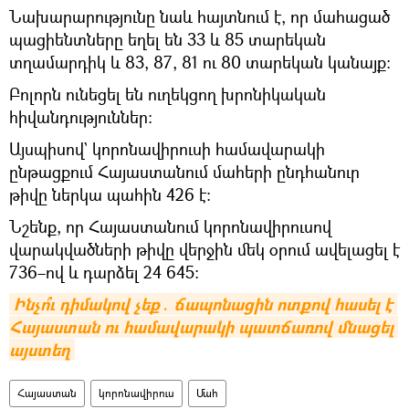
Նախարարությունը նաև հայտնում է, որ մահացած
պացիենտները եղել են 33 և 85 տարեկան
տղամարդիկ և 83, 87, 81 ու 80 տարեկան կանայք:
Բոլորն ունեցել են ուղեկցող խրոնիկական
հիվանդություններ։
Այսպիսով` կորոնավիրուսի համավարակի
ընթացքում Հայաստանում մահերի ընդհանուր
թիվը ներկա պահին 426 է:
Նշենք, որ Հայաստանում կորոնավիրուսով
վարակվածների թիվը վերջին մեկ օրում ավելացել է
736–ով և դարձել 24 645։
Ինչո՞ւ դիմակով չեք․ ճապոնացին ոտքով հասել է 
Հայաստան ու համավարակի պատճառով մնացել 
այստեղ
Հայաստան
կորոնավիրուս
Մահ