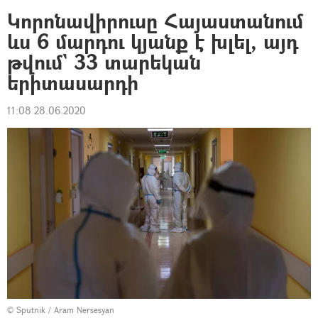
Կորոնավիրուսը Հայաստանում
ևս 6 մարդու կյանք է խլել, այդ
թվում` 33 տարեկան
երիտասարդի
11:08 28.06.2020
© Sputnik / Aram Nersesyan