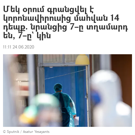
Մեկ օրում գրանցվել է
կորոնավիրուսից մահվան 14
դեպք. նրանցից 7–ը տղամարդ
են, 7–ը` կին
11:11 24.06.2020
© Sputnik / Asatur Yesayants