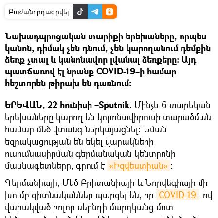
Բաժանորդագրվել
Նախադպրոցական տարիքի երեխաները, որպես
կանոն, դիմակ չեն դնում, չեն կարողանում դեմքին
ձեռք չտալ և կանոնավոր լվանալ ձեռքերը։ Այդ
պատճառով էլ նրանք COVID-19–ի համար
հեշտորեն թիրախ են դառնում։
ԵՐԵՎԱՆ, 22 հունիսի –Sputnik.
Մինչև 6 տարեկան
երեխաները կարող են կորոնավիրուսի տարածման
համար մեծ վտանգ ներկայացնել։ Նման
եզրակացության են եկել վարակների
ուսումնասիրման գերմանական կենտրոնի
մասնագետները, գրում է
«Իզվեստիան»
։
Գերմանիայի, Մեծ Բրիտանիայի և Նորվեգիայի մի
խումբ գիտնականներ պարզել են, որ
COVID-19
–ով
վարակված բոլոր սերնդի մարդկանց մոտ