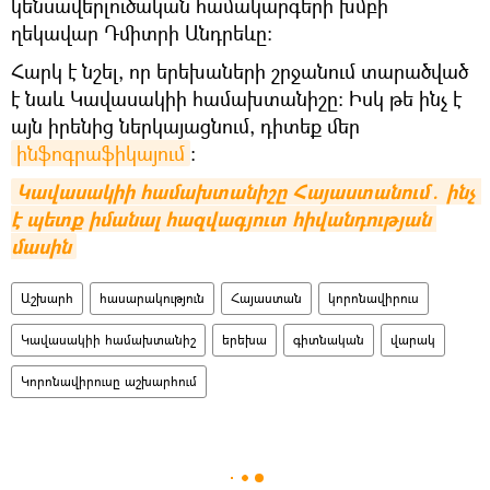
կենսավերլուծական ​​համակարգերի խմբի
ղեկավար Դմիտրի Անդրեևը։
Հարկ է նշել, որ երեխաների շրջանում տարածված
է նաև Կավասակիի համախտանիշը։ Իսկ թե ինչ է
այն իրենից ներկայացնում, դիտեք մեր
ինֆոգրաֆիկայում
։
Կավասակիի համախտանիշը Հայաստանում․ ինչ 
է պետք իմանալ հազվագյուտ հիվանդության 
մասին
Աշխարհ
հասարակություն
Հայաստան
կորոնավիրուս
Կավասակիի համախտանիշ
երեխա
գիտնական
վարակ
Կորոնավիրուսը աշխարհում