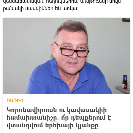
կենսաբանական հեղուկներում պաթոգենի նույն
քանակի մասնիկներ են առկա։
ՌԱԴԻՈ
Կորոնավիրուսն ու կավասակիի
համախտանիշը. ո՞ր դեպքերում է
վտանգվում երեխայի կյանքը