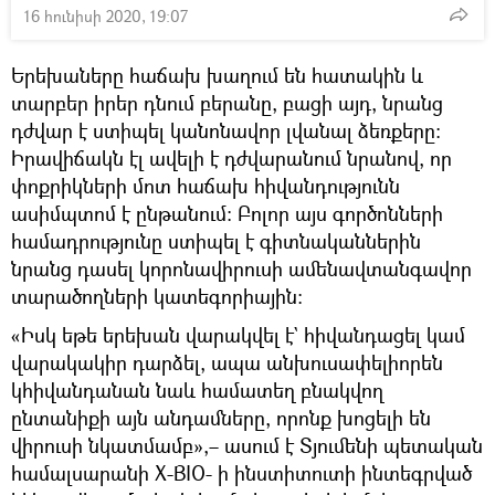
16 հունիսի 2020, 19:07
Երեխաները հաճախ խաղում են հատակին և
տարբեր իրեր դնում բերանը, բացի այդ, նրանց
դժվար է ստիպել կանոնավոր լվանալ ձեռքերը։
Իրավիճակն էլ ավելի է դժվարանում նրանով, որ
փոքրիկների մոտ հաճախ հիվանդությունն
ասիմպտոմ է ընթանում։ Բոլոր այս գործոնների
համադրությունը ստիպել է գիտնականներին
նրանց դասել կորոնավիրուսի ամենավտանգավոր
տարածողների կատեգորիային։
«Իսկ եթե երեխան վարակվել է` հիվանդացել կամ
վարակակիր դարձել, ապա անխուսափելիորեն
կհիվանդանան նաև համատեղ բնակվող
ընտանիքի այն անդամները, որոնք խոցելի են
վիրուսի նկատմամբ»,– ասում է Տյումենի պետական
​​համալսարանի X-BIO- ի ինստիտուտի ինտեգրված