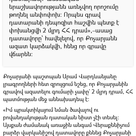
երաշխավորությանն առնչվող որոշումը
թողնել անփոփոխ։ Որպես գրավ
դատարանի դեպոզիտ հաշվին պետք է
փոխանցվի 2 մլրդ ՀՀ դրամ»,–ասաց
դատավորը` հավելելով, որ Քոչարյանն
ազատ կարձակվի, հենց որ գրավը
վճարեն։
Քոչարյանի պաշտպան Արամ Վարդևանյանը
լրագրողների հետ զրույցում նշեց, որ Քոչարյանին
գրավով ազատելու գումարի չափը` 2 մլրդ դրամ, ՀՀ
պատմության մեջ աննախադեպ է։
«Իմ պրակտիկայում նման ծավալով ու
բովանդակության դատական նիստ չէի տեսել։
Այսքան ժամանակ առաջին անգամ Վերաքննիչում
բարձր վարկանիշով դատավորը քննեց Քոչարյանի