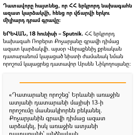
Դատավորը հայտնեց, որ ՀՀ երկրորդ նախագահն
ազատ կարձակվի, հենց որ վճարվի երկու
միլիարդ դրամ գրավը։
ԵՐԵՎԱՆ, 18 հունիսի – Sputnik.
ՀՀ երկրորդ
նախագահ Ռոբերտ Քոչարյանը գրավի դիմաց
ազատ կարձակվի. այսօր Վերաքննիչ քրեական
դատարանում կայացած նիստի ժամանակ նման
որոշում կայացրեց դատավոր Արսեն Նիկողոսյանը։
«Դատարանը որոշեց` Երևանի առաջին
ատյանի դատարանի մայիսի 13-ի
որոշումը մասնակիորեն բեկանել.
Քոչարյանին գրավի դիմաց ազատ
արձակել, իսկ առաջին ատյանի
դատարանի` անձնական