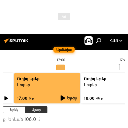
ՀԱՅ
Արմենիա
17:00
17:4
Ուղիղ եթեր
Ուղիղ եթեր
Լուրեր
Լուրեր
Եթեր
17:00
18:00
6 ր
46 ր
Երեկ
Այսօր
ք. Երևան
106.0