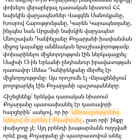
փոխելու վերաբերյալ դատական նիստում ՀՀ
նախկին վարչապետներ Վազգեն Մանուկյանը,
Խոսրով Հարությունյանը, Կարեն Կարապետյանը,
ինչպես նաև Արցախի նախկին վարչապետ
Անուշավան Դանիելյանը Քոչարյանի խափանման
միջոց կալանքը անձնական երաշխավորությամբ
փոխարինելու միջնորդություն էին ներկայացրել։
Մայիսի 13-ին Երևանի ընդհանուր իրավասության
դատավոր Աննա Դանիբեկյանը մերժել էր
միջնորդությունը։ Այս որոշումն էլ Վերաքննիչում
բողոքարկել էին Քոչարյանի պաշտպանները։
Հիշեցնենք` երեկվա դատական նիստում
Քոչարյանը պատասխանել էր դատավորի
հարցերին` ասելով, որ իր
կենսագրությունից 
ելնելով մի բրենդ է ձևավորվել
, ըստ որի` ինքը
փախչողը չէ։ Այդ բրենդի խաթարմանն ուղղված
որևէ քայլ Քոչարյանը չի պատրաստվում անել։