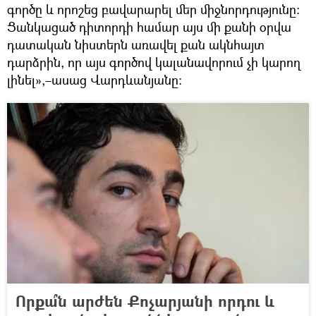
գործը և որոշեց բավարարել մեր միջնորդությունը։
Ցանկացած դիտորդի համար այս մի քանի օրվա
դատական նիստերն առավել քան ակնհայտ
դարձրին, որ այս գործով կալանավորում չի կարող
լինել»,–ասաց Վարդևանյանը։
Որքա՞ն արժեն Քոչարյանի որդու և