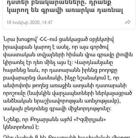
դստեր բնակարանները. դրանք
կարող են գրավի առարկա դառնալ
18 հունիսի 2020, 14:47
Նրա խոսքով` ՀՀ–ում ցանկացած օբյեկտիվ
իրավաբան կարող է ասել, որ այս գործով
փաստական տվյալների հիման վրա գրավը լիովին
կիրառել էր դեռ մինչ այս էլ։ Վարդևանյանը
հայտնեց նաև, որ դատարանն իրենց բողոքը
բավարարեց մասնակի, ինչը նշանակում է, որ
անփոփոխ թողեց առաջին ատյանի դատարանի
որոշումը (նախկին վարչապետների ներկայացրած
անձնական երաշխավորության առնչությամբ),
սակայն ընդունեց գրավի միջնորդությունը։
Նշենք, որ Քոչարյանն այժմ «Իզմիրլյան»
կենտրոնում է։
Դեռ մայիսի 8-ին Քոչարյանի խափանման միջոցը