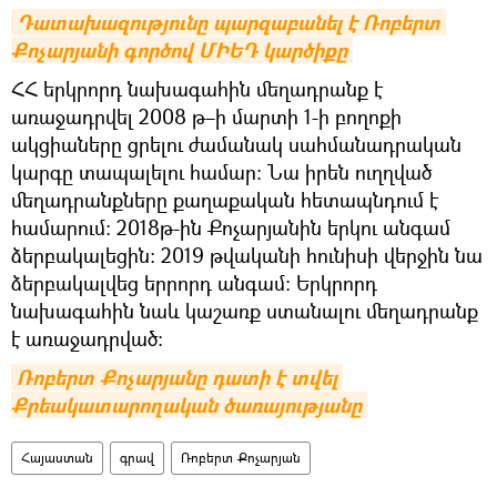
Դատախազությունը պարզաբանել է Ռոբերտ 
Քոչարյանի գործով ՄԻԵԴ կարծիքը
ՀՀ երկրորդ նախագահին մեղադրանք է
առաջադրվել 2008 թ–ի մարտի 1-ի բողոքի
ակցիաները ցրելու ժամանակ սահմանադրական
կարգը տապալելու համար։ Նա իրեն ուղղված
մեղադրանքները քաղաքական հետապնդում է
համարում։ 2018թ-ին Քոչարյանին երկու անգամ
ձերբակալեցին: 2019 թվականի հունիսի վերջին նա
ձերբակալվեց երրորդ անգամ: Երկրորդ
նախագահին նաև կաշառք ստանալու մեղադրանք
է առաջադրված։
Ռոբերտ Քոչարյանը դատի է տվել 
Քրեակատարողական ծառայությանը
Հայաստան
գրավ
Ռոբերտ Քոչարյան