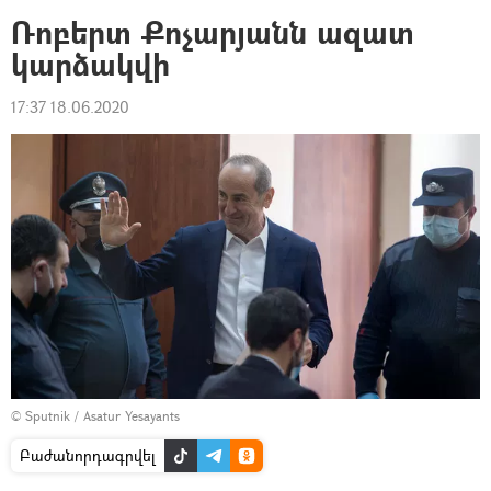
Ռոբերտ Քոչարյանն ազատ
կարձակվի
17:37 18.06.2020
© Sputnik / Asatur Yesayants
Բաժանորդագրվել