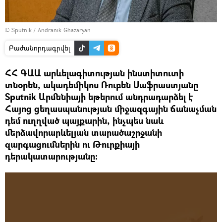
© Sputnik / Andranik Ghazaryan
Բաժանորդագրվել
ՀՀ ԳԱԱ արևելագիտության ինստիտուտի
տնօրեն, ակադեմիկոս Ռուբեն Սաֆրաստյանը
Sputnik Արմենիայի եթերում անդրադարձել է
Հայոց ցեղասպանության միջազգային ճանաչման
դեմ ուղղված պայքարին, ինչպես նաև
մերձավորարևելյան տարածաշրջանի
զարգացումներին ու Թուրքիայի
դերակատարությանը։