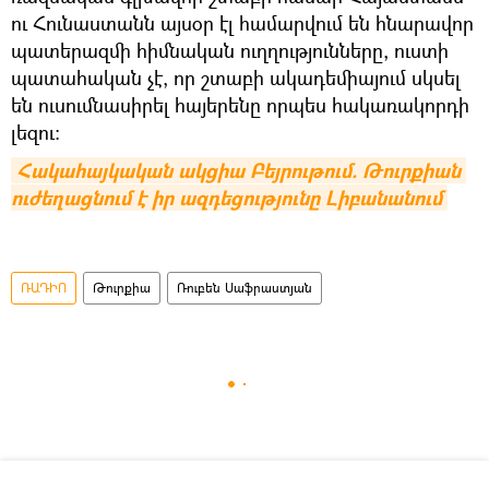
ու Հունաստանն այսօր էլ համարվում են հնարավոր
պատերազմի հիմնական ուղղությունները, ուստի
պատահական չէ, որ շտաբի ակադեմիայում սկսել
են ուսումնասիրել հայերենը որպես հակառակորդի
լեզու։
Հակահայկական ակցիա Բեյրութում. Թուրքիան 
ուժեղացնում է իր ազդեցությունը Լիբանանում
ՌԱԴԻՈ
Թուրքիա
Ռուբեն Սաֆրաստյան