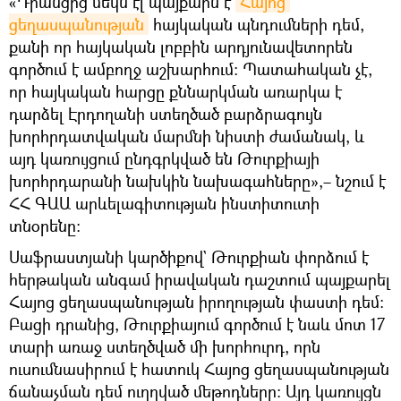
«Դրանցից մեկն էլ պայքարն է
Հայոց 
ցեղասպանության
հայկական պնդումների դեմ,
քանի որ հայկական լոբբին արդյունավետորեն
գործում է ամբողջ աշխարհում։ Պատահական չէ,
որ հայկական հարցը քննարկման առարկա է
դարձել Էրդողանի ստեղծած բարձրագույն
խորհրդատվական մարմնի նիստի ժամանակ, և
այդ կառույցում ընդգրկված են Թուրքիայի
խորհրդարանի նախկին նախագահները»,– նշում է
ՀՀ ԳԱԱ արևելագիտության ինստիտուտի
տնօրենը։
Սաֆրաստյանի կարծիքով` Թուրքիան փորձում է
հերթական անգամ իրավական դաշտում պայքարել
Հայոց ցեղասպանության իրողության փաստի դեմ։
Բացի դրանից, Թուրքիայում գործում է նաև մոտ 17
տարի առաջ ստեղծված մի խորհուրդ, որն
ուսումնասիրում է հատուկ Հայոց ցեղասպանության
ճանաչման դեմ ուղղված մեթոդները։ Այդ կառույցն