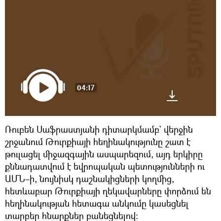
04:17
Ռուբեն Սաֆրաստյանի դիտարկմամբ` վերջին
շրջանում Թուրքիայի հեղինակությունը շատ է
թուլացել միջազգային ասպարեզում, այդ երկիրը
քննադատվում է եվրոպական պետությունների ու
ԱՄՆ–ի, նույնիսկ դաշնակիցների կողմից,
հետևաբար Թուրքիայի ղեկավարները փորձում են
հեղինակության հետագա անկումը կասեցնել
տարբեր հնարքներ բանեցնելով։