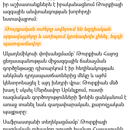
իր աշխատանքներն է իրականացնում Թուրքիայի
ազգային անվտանգության խորհրդի
նստավայրում։
Թուրքական ուժերը ավերում են եզդիական 
սրբավայրերը և ստիպում կրոնափոխ լինել. եզդի 
պատգամավոր
Ակադեմիկոսի փոխանցմամբ` Թուրքիան Հայոց
ցեղասպանության միջազգային ճանաչման
գործընթացը դիտարկում է իր հեղինակության
անկման դրդապատճառներից մեկը և այժմ
կենտրոնացել է այդ խնդրի վրա։ Թուրքիան մեծ
խաղ է սկսել Մերձավոր Արևելքում, ուստի
ռազմական գործողությունների ֆոնին ցանկանում է
առաջ տանել նաև գաղափարական, քարոզչական
պայքարը։
Սաֆրաստյանի տեղեկացմամբ` Թուրքիայի
ռազմական գլխավոր շտաբի համար Հայաստանն