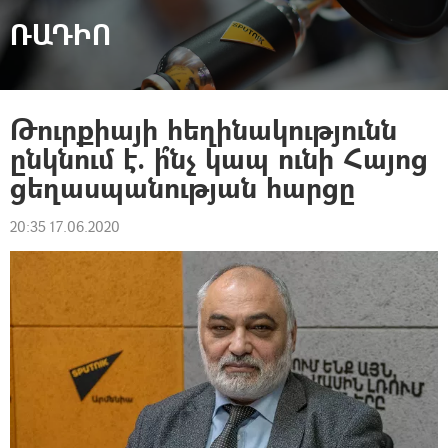
ՌԱԴԻՈ
Թուրքիայի հեղինակությունն
ընկնում է. ի՞նչ կապ ունի Հայոց
ցեղասպանության հարցը
20:35 17.06.2020