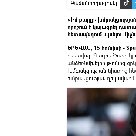
Բաժանորդագրվել
«Իմ քայլը» խմբակցության
որոշում է կայացրել դա
հետապնդում սկսելու միջն
ԵՐԵՎԱՆ, 15 հունիսի - Sput
ղեկավար Գագիկ Ծառուկ
անձեռնմխելիությունից զրկ
Խմբակցության նիստից հետ
խմբակցության ղեկավար Լ