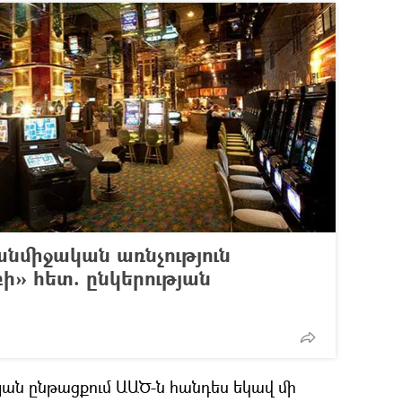
անմիջական առնչություն
բի» հետ. ընկերության
յան ընթացքում ԱԱԾ-ն հանդես եկավ մի