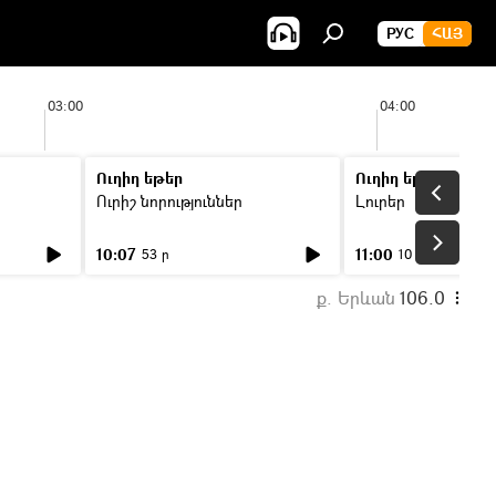
РУС
ՀԱՅ
03:00
04:00
Ուղիղ եթեր
Ուղիղ եթեր
Ուրիշ նորություններ
Լուրեր
10:07
11:00
53 ր
10 ր
ք. Երևան
106.0