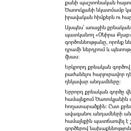
քանի պաշտոնական հայտար
Ծառուկյանի նկատմամբ կա
իրավական հիմքերն ու հար
Այսպես՝ առաջին քրեական 
պատկանող «Օնիրա Քլաբ»
գործունեությանը, որոնք նե
դրամի ներդրում և պետու
վնաս:
Երկրորդ քրեական գործով
բաժանելու հարյուրավոր դ
ղեկավար անդամները:
Երրորդ քրեական գործը վե
համայնքում Ծառուկյանին
հողատարածքին: Ըստ քրեա
ավագանու անդամների անօ
համայնքին պատճառվել է շ
գործերով նախաքննություն