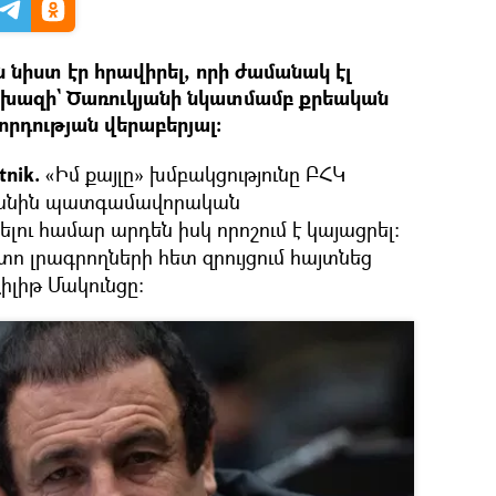
 նիստ էր հրավիրել, որի ժամանակ էլ
տախազի` Ծառուկյանի նկատմամբ քրեական
որդության վերաբերյալ։
nik.
«Իմ քայլը» խմբակցությունը ԲՀԿ
յանին պատգամավորական
ելու համար արդեն իսկ որոշում է կայացրել։
ո լրագրողների հետ զրույցում հայտնեց
իլիթ Մակունցը։