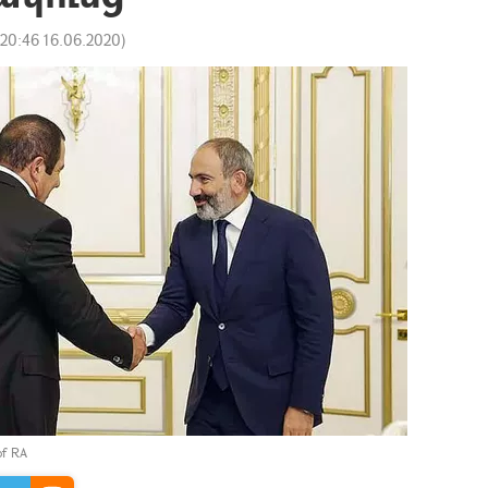
20:46 16.06.2020
)
of RA