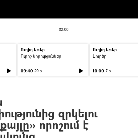
02:00
Ուղիղ եթեր
Ուղիղ եթեր
Ուրիշ նորություններ
Լուրեր
09:40
10:00
20 ր
7 ր
ն
ությունից զրկելու
քայլը» որոշում է
ակունց