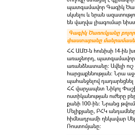
պատգամավոր Գագիկ Ծառ
սկսելու և նրան ազատությո
են վաղվա լիագումար նիս
Գագիկ Ծառուկյանը բոլո
փաստաբանը մանրամասնե
ՀՀ ԱԱԾ-ն հունիսի 14-ին 
առաջնորդ, պատգամավոր 
առանձնատանը: Ավելի ուշ
հարցաքննության: Նրա աջ
պահանջելով դադարեցնել 
ՀՀ վարչապետ Նիկոլ Փաշի
ոստիկանության ուժերը բ
քանի 100-ին: Նրանց թվո
Մելիքյանը, ԲՀԿ անդամնե
հիմնադրամի ղեկավար Սե
Ռոստոմյանը: