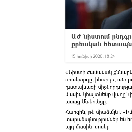
ԱԺ նիստում ընդգր
քրեական հետապնդո
15 հունիսի 2020, 18:24
«Նիստի ժամանակ քննարկե
օրակարգը, իհարկե, անդրա
դատախազի միջնորդությանը։
մասին կհայտնենք վաղը` 
ասաց Մակունցը։
Հարցին, թե միաձա՞յն է «Իմ
տարաձայնություններ են ե
այդ մասին խոսել։