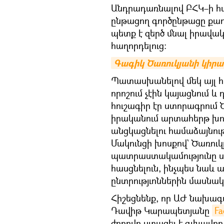
Անդրադառնալով ԲՀԿ–ի հա
ընթացող գործընթացը քաղ
պետք է զերծ մնալ իրավա
հաղորդելուց։
Գագիկ Ծառուկյանի կիրա
Պատասխանելով մեկ այլ հա
որոշում չէին կայացնում և
հուշագիր էր ստորագրում Ծ
իրականում արտահերթ խո
անցկացնելու համաձայնութ
Մակունցի խոսքով` Ծառուկյ
պատրաստակամությունը սա
հասցնելուն, ինչպես նա
ընտրությւոններին մասնակց
Հիշեցնենք, որ ԱԺ նախա
Դավիթ Կարապետյանը
Fa
ժողովը ստացել է գլխավո