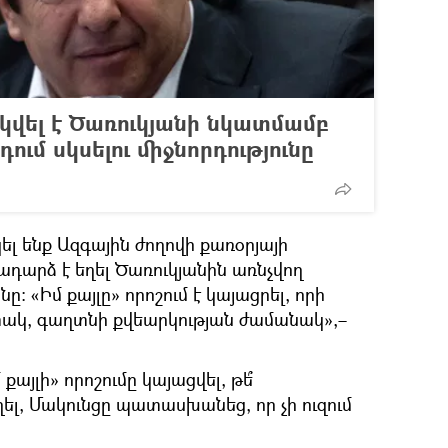
կվել է Ծառուկյանի նկատմամբ
ւմ սկսելու միջնորդությունը
լ ենք Ազգային ժողովի քառօրյայի
դարձ է եղել Ծառուկյանին առնչվող
 «Իմ քայլը» որոշում է կայացրել, որի
փակ, գաղտնի քվեարկության ժամանակ»,–
 քայլի» որոշումը կայացվել, թե՞
ղել, Մակունցը պատասխանեց, որ չի ուզում