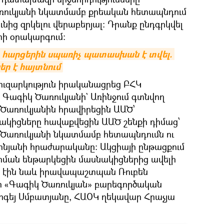
ուկյանի նկատմամբ քրեական հետապնդում
ւնից զրկելու վերաբերյալ: Դրանք ընդգրկվել
տի օրակարգում։
ր հարցերին սպառիչ պատասխան է տվել. 
ր է հայտնում
խուզարկություն իրականացրեց ԲՀԿ
Գագիկ Ծառուկյանի` Առինջում գտնվող
 Ծառուկյանին հրավիրեցին ԱԱԾ՝
ակիցները հավաքվեցին ԱԱԾ շենքի դիմաց՝
Ծառուկյանի նկատմամբ հետապնդումն ու
նյանի հրաժարականը: Ակցիայի ընթացքում
երման ենթարկեցին մասնակիցներից ավելի
ւմ էին նաև իրավապաշտպան Ռուբեն
ր «Գագիկ Ծառուկյան» բարեգործական
րգեյ Սմբատյանը, ՀԱՕԿ ղեկավար Հրաչյա