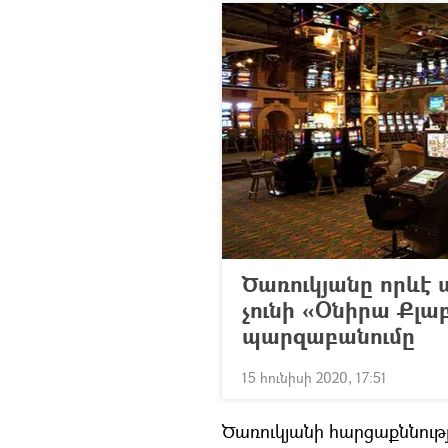
Ծառուկյանը որևէ 
չունի «Օնիրա Քլա
պարզաբանումը
15 հունիսի 2020, 17:51
Ծառուկյանի հարցաքննութ