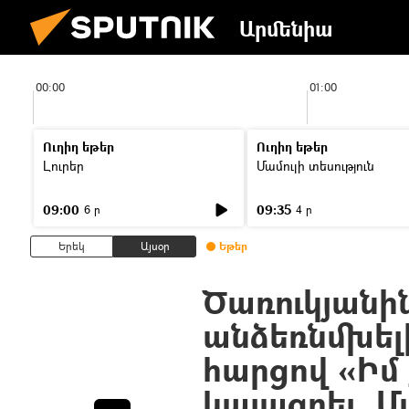
Արմենիա
00:00
01:00
Ուղիղ եթեր
Ուղիղ եթեր
Լուրեր
Մամուլի տեսություն
09:00
09:35
6 ր
4 ր
Երեկ
Այսօր
Եթեր
Ծառուկյանի
անձեռնմխելի
հարցով «Իմ 
կայացրել. Մ