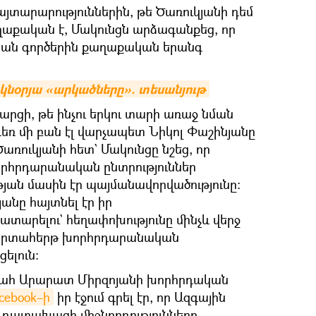
յտարարություններին, թե Ծառուկյանի դեմ
աքական է, Մակունցն արձագանքեց, որ
կան գործերին քաղաքական երանգ
կնօրյա «արկածները». տեսանյութ
րցի, թե ինչու երկու տարի առաջ նման
 դեռ մի բան էլ վարչապետ Նիկոլ Փաշինյանը
առուկյանի հետ` Մակունցը նշեց, որ
րհրդարանական ընտրություններ
յան մասին էր պայմանավորվածությունը։
անը հայտնել էր իր
տարելու` հեղափոխությունը մինչև վերջ
և արտահերթ խորհրդարանական
ելուն։
գահ Արարատ Միրզոյանի խորհրդական
cebook–ի
իր էջում գրել էր, որ Ազգային
ր դատախազի միջնորդությունները