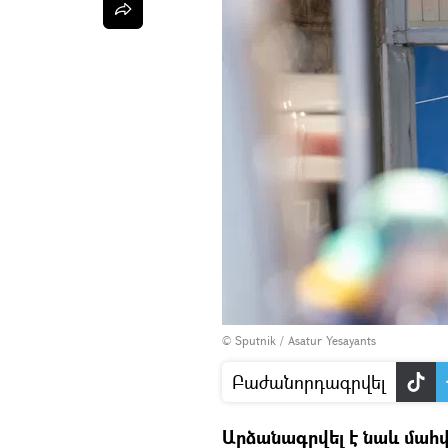
© Sputnik / Asatur Yesayants
Բաժանորդագրվել
Արձանագրվել է նաև մահ