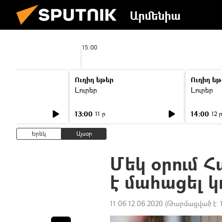
Արմենիա
15:00
Ուղիղ եթեր
Ուղիղ եթ
Լուրեր
Լուրեր
13:00
14:00
11 ր
12 
Երեկ
Այսօր
Մեկ օրում Հ
է մահացել կ
11:06 12.06.2020
(Թարմացված է: