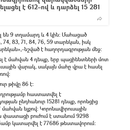
ելացել է 612–ով և դարձել 15 281
լ են 9 տղամարդ և 4 կին։ Մահացած
 74, 83, 71, 84, 76, 59 տարեկան, իսկ
տարեկան»,–նշված է հաղորդագրության մեջ։
 է մահվան 4 դեպք, երբ պացիենտների մոտ
սային վարակ, սակայն մահը վրա է հասել
ռով:
ւր թիվը 86 է:
-ի դրությամբ հաստատվել է
ության ընդհանուր 15281 դեպք, որոնցից
` մահվան ելքով: Կորոնավիրուսային
ն փաստացի բուժում է ստանում 9298
ամբ կատարվել է 77686 թեստավորում: