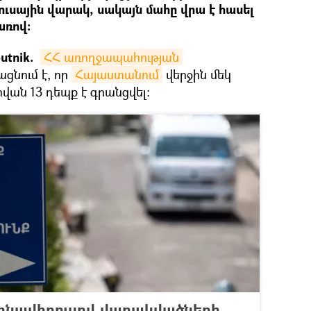
ւսային վարակ, սակայն մահը վրա է հասել
առով:
utnik.
ՀՀ առողջապահության 
ցնում է, որ
Հայաստանում
վերջին մեկ
վան 13 դեպք է գրանցվել։
ոնավիրուսով վարակվածների