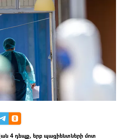
վան 4 դեպք, երբ պացիենտների մոտ