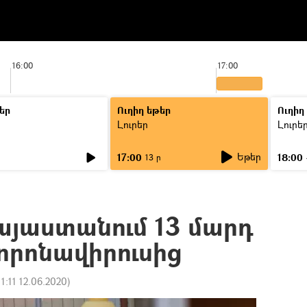
16:00
17:00
եր
Ուղիղ եթեր
Ուղիղ
Լուրեր
Լուրե
Եթեր
17:00
18:00
ր
13 ր
այաստանում 13 մարդ
որոնավիրուսից
11:11 12.06.2020
)