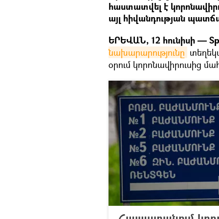
հաստատվել է կորոնավիրո
այլ հիվանդության պատճ
ԵՐԵՎԱՆ, 12 հունիսի — Sp
նախարարությունը
տեղեկա
օրում կորոնավիրուսից մահ
Հայաստանում կոր