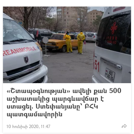
«Շտապօգնության» ավելի քան 500
աշխատակից պարգևավճար է
ստացել. Ստեփանյանը՝ ԲՀԿ
պատգամավորին
10 հունիսի 2020, 11:47