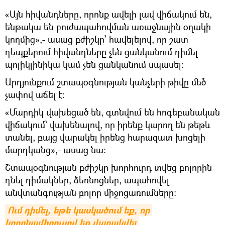
«Այն հիվանդները, որոնք ավելի լավ վիճակում են,
ենթակա են բուժապահովման առաջնային օղակի
կողմից»,- ասաց բժիշկը՝ հավելելով, որ շատ
դեպքերում հիվանդները չեն ցանկանում դիմել
պոլիկլինիկա կամ չեն ցանկանում սպասել:
Արդյունքում շտապօգնության կանչերի թիվը մեծ
չափով աճել է:
«Մարդիկ վախեցած են, գտնվում են հոգեբանական
վիճակում՝ վախենալով, որ իրենք կարող են թեթև
տանել, բայց վարակել իրենց հարազատ խոցելի
մարդկանց»,- ասաց նա:
Շտապօգնության բժիշկը խորհուրդ տվեց բոլորին
դնել դիմակներ, ձեռնոցներ, ապահովել
անվտանգության բոլոր միջոցառումները:
Ում դիմել, եթե կասկածում եք, որ 
կորոնավիրուսով եք վարակվել