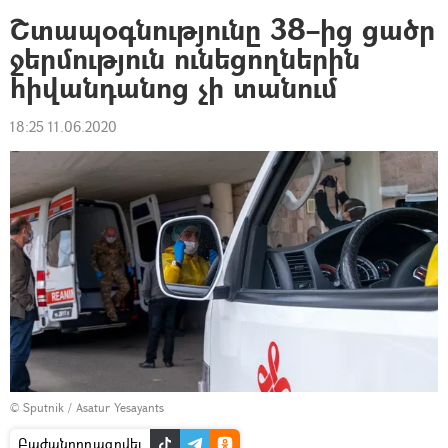
Շտապօգնությունը 38–ից ցածր
ջերմություն ունեցողներին
հիվանդանոց չի տանում
18:25 11.06.2020
© Sputnik / Asatur Yesayants
Բաժանորդագրվել