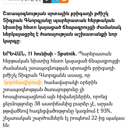
Շտապօգնության սրտային բրիգադի բժիշկ
Տիգրան Գևորգյանը պարերատան հերթական
նիստից հետո կայացած ճեպազրույցի ժամանակ
ներկայացրել է ծառայության աշխատանքի նոր
կարգը:
ԵՐԵՎԱՆ, 11 հունիսի - Sputnik.
Պարերատան
հերթական նիստից հետո կայացած ճեպազրույցի
ժամանակ շտապօգնության սրտային բրիգադի
բժիշկ Տիգրան Գևորգյանն ասաց, որ
կորոնավիրուսի
համավարակի օրերին
շտապօգնության ծառայությունը չի
հոսպիտալացնում այն հիվանդներին, որոնց
ջերմությունը 38 աստիճանից բարձր չէ, արյան
թթվածնով հագեցվածությունը կազմում է 93%,
շնչառական շարժումներն էլ րոպեում 22-ից պակաս
են: