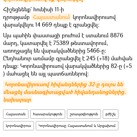
Հիշեցնենք` հունիսի 11-ի
դրությամբ
Հայաստանում
կորոնավիրուսով
վարակվելու 14 669 դեպք է գրանցվել։
Այս պահին փաստացի բուժում է ստանում 8876
մարդ, կատարվել է 75389 թեստավորում,
առողջացել են վարակվածներից 5466-ը։
Ընդհանուր առմամբ գրանցվել է 245 (+18) մահվան
դեպք։ Կորոնավիրուսով վարակվածներից 82-ը (+5
) մահացել են այլ պատճառներով։
Կորոնավիրուսով հիվանդներից 32-ը դուրս են 
մնացել մասնագիտացված հիվանդանոցներից. 
նախարար
Հայաստան
հասարակություն
շտապօգնություն
բժիշկ
կորոնավիրուս
Կորոնավիրուսը Հայաստանում և Արցախում