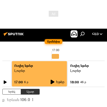
ՀԱՅ
Արմենիա
17:00
Ուղիղ եթեր
Ուղիղ եթեր
Լուրեր
Լուրեր
Եթեր
17:00
18:00
6 ր
46 ր
Երեկ
Այսօր
ք. Երևան
106.0