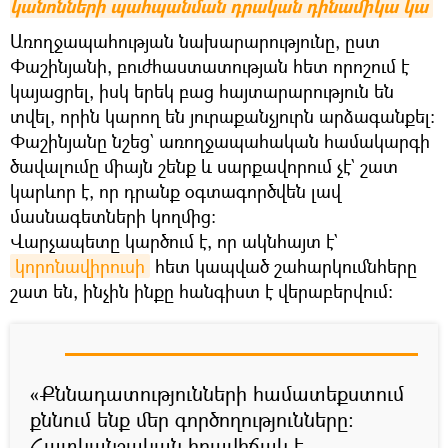
կանոնների պահպանման դրական դինամիկա կա
Առողջապահության նախարարությունը, ըստ
Փաշինյանի, բուժհաստատության հետ որոշում է
կայացրել, իսկ երեկ բաց հայտարարություն են
տվել, որին կարող են յուրաքանչյուրն արձագանքել։
Փաշինյանը նշեց` առողջապահական համակարգի
ծավալումը միայն շենք և սարքավորում չէ` շատ
կարևոր է, որ դրանք օգտագործվեն լավ
մասնագետների կողմից։
Վարչապետը կարծում է, որ ակնհայտ է`
կորոնավիրուսի
հետ կապված շահարկումնհերը
շատ են, ինչին ինքը հանգիստ է վերաբերվում։
«Քննադատությունների համատեքստում
քննում ենք մեր գործողությունները։
Հատկանշական իրավիճակ է