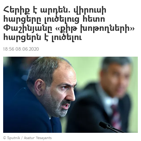
Հերիք է արդեն. վիրուսի
հարցերը լուծելուց հետո
Փաշինյանը «քիթ խոթողների»
հարցերն է լուծելու
18:56 08.06.2020
© Sputnik / Asatur Yesayants