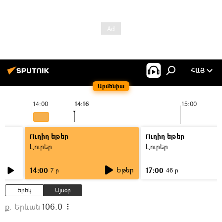
ՀԱՅ
Արմենիա
14:00
14:16
15:00
Ուղիղ եթեր
Ուղիղ եթեր
Լուրեր
Լուրեր
Եթեր
14:00
17:00
7 ր
46 ր
Երեկ
Այսօր
ք. Երևան
106.0