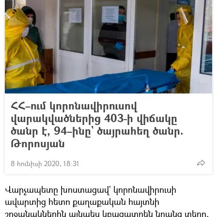
ՀՀ–ում կորոնավիրուսով
վարակվածներից 403-ի վիճակը
ծանր է, 94–ինը` ծայրահեղ ծանր.
Թորոսյան
8 հունիսի 2020, 18:31
Վարչապետը խոստացավ` կորոնավիրուսի
ավարտից հետո քաղաքական հայտնի
շրջանակներին այնպես կբացատրեն նրանց տեղը,