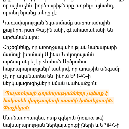
որ այլևս չեն փորձի «քիթները խոթել» այնտեղ,
որտեղ նրանց տեղը չէ։
Կառավարության նկատմամբ սաբոտաժային
քայլերը, ըստ Փաշինյանի, գնահատականի են
արժանանալու։
Հիշեցնենք, որ առողջապահության նախարարի
մամուլի խոսնակ Ալինա Նիկողոսյանն
արձագանքել էր Վահան Արծրունու
հայտարարությանը` ասելով, որ առաջին անգամը
չէ, որ ականատես են լինում ԵՊԲՀ–ի
ներկայացուցիչների նման պահվածքին։
Պաշտոնյայի գործողությունները չպետք է 
հակասեն վարչապետի ասածի կոնտեքստին. 
Փաշինյան
Մասնավորապես, ոտք գցելուն (подножка)
նախարարության ներկայացուցիչների և ԵՊԲՀ-ի