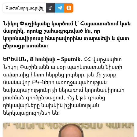
Բաժանորդագրվել
Նիկոլ Փաշինյանը կարծում է` Հայաստանում կան
մարդիկ, որոնք շահագրգռված են, որ
կորոնավիրուսը հնարավորինս տարածվի և վատ
ընթացք ստանա։
ԵՐԵՎԱՆ, 8 հունիսի – Sputnik.
ՀՀ վարչապետ
Նիկոլ Փաշինյանն այսօր պարետատան նիստի
ավարտից հետո հերքեց լուրերը, թե մի շարք
մասնավոր ԲԿ–ների առողջապահության
նախարարությունը չի ներառում կորոնավիրուսի
բուժման գործընթացում, ինչ է թե դրանց
ղեկավարները նախկին իշխանության
ներկայացուցիչներ են։