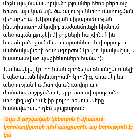
միջև պայմանավորվածություններ ձեռք բերելուց
հետո, այս կամ այն ծառայությունների մատուցման
վերաբերյալ (Միքայելյան վիրաբուժության
ինստիտուտում կովիդ բաժանմունքի հիմնում
պետական բյուջեի միջոցների հաշվին, 1-ին
հիվանդանոցում մեկուսարանների և փոքրաթիվ
մահճակալների օգտագործում կովիդ-կասկածյալ և
հաստատված պացիենտների համար)։
Նա հավելել էր, որ նման գործելաոճն անընդունելի
է պետական հիմնադրամի կողմից, առավել ևս
պետության համար վտանգավոր այս
ժամանակաշրջանում, երբ կառավարությունը
մոբիլիզացնում է իր բոլոր ռեսուրսները
համավարակի դեմ պայքարում։
Եվս 3 բժշկական կենտրոն է միանում 
կորոնավիրուսի դեմ պայքարին. այլ նորություն էլ 
կա