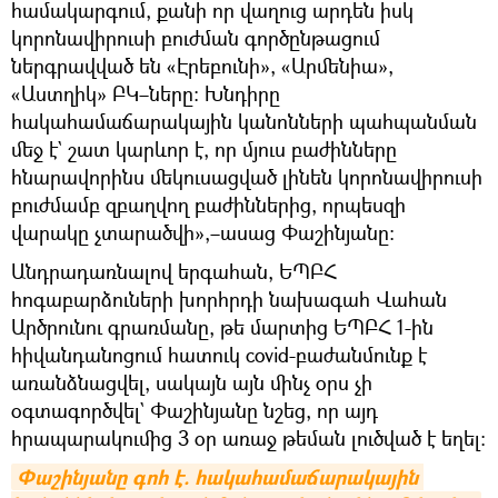
համակարգում, քանի որ վաղուց արդեն իսկ
կորոնավիրուսի բուժման գործընթացում
ներգրավված են «Էրեբունի», «Արմենիա»,
«Աստղիկ» ԲԿ–ները։ Խնդիրը
հակահամաճարակային կանոնների պահպանման
մեջ է` շատ կարևոր է, որ մյուս բաժինները
հնարավորինս մեկուսացված լինեն կորոնավիրուսի
բուժմամբ զբաղվող բաժիններից, որպեսզի
վարակը չտարածվի»,–ասաց Փաշինյանը։
Անդրադառնալով երգահան, ԵՊԲՀ
հոգաբարձուների խորհրդի նախագահ Վահան
Արծրունու գրառմանը, թե մարտից ԵՊԲՀ 1-ին
հիվանդանոցում հատուկ covid-բաժանմունք է
առանձնացվել, սակայն այն մինչ օրս չի
օգտագործվել` Փաշինյանը նշեց, որ այդ
հրապարակումից 3 օր առաջ թեման լուծված է եղել։
Փաշինյանը գոհ է. հակահամաճարակային 