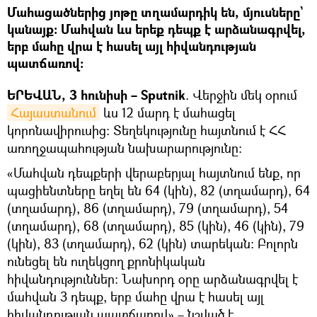
Մահացածներից յոթը տղամարդիկ են, մյուսները`
կանայք։ Մահվան ևս երեք դեպք է արձանագրվել,
երբ մահը վրա է հասել այլ հիվանդության
պատճառով:
ԵՐԵՎԱՆ, 3 հունիսի – Sputnik
. Վերջին մեկ օրում
Հայաստանում
ևս 12 մարդ է մահացել
կորոնավիրուսից։ Տեղեկությունը հայտնում է ՀՀ
առողջապահության նախարարությունը։
«Մահվան դեպքերի վերաբերյալ հայտնում ենք, որ
պացիենտները եղել են 64 (կին), 82 (տղամարդ), 64
(տղամարդ), 86 (տղամարդ), 79 (տղամարդ), 54
(տղամարդ), 68 (տղամարդ), 85 (կին), 46 (կին), 79
(կին), 83 (տղամարդ), 62 (կին) տարեկան: Բոլորն
ունեցել են ուղեկցող քրոնիկական
հիվանդություններ: Նախորդ օրը արձանագրվել է
մահվան 3 դեպք, երբ մահը վրա է հասել այլ
հիվանդության պատճառով»,– նշված է