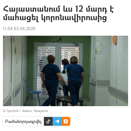
Հայաստանում ևս 12 մարդ է
մահացել կորոնավիրուսից
11:04 03.06.2020
© Sputnik / Asatur Yesayants
Բաժանորդագրվել