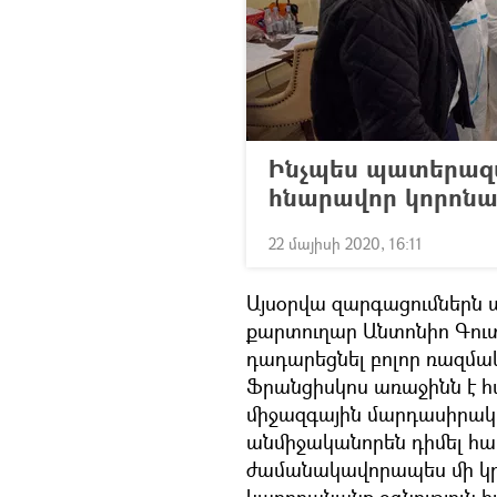
Ինչպես պատերազմի
հնարավոր կորոնավ
22 մայիսի 2020, 16:11
​Այսօրվա զարգացումներն 
քարտուղար Անտոնիո Գուտ
դադարեցնել բոլոր ռազմակ
Ֆրանցիսկոս առաջինն է հ
միջազգային մարդասիրակա
անմիջականորեն դիմել հա
ժամանակավորապես մի կրա