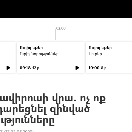
02:00
Ուղիղ եթեր
Ուղիղ եթեր
Ուրիշ նորություններ
Լուրեր
09:18
10:00
42 ր
8 ր
վիրուսի վրա. ոչ ոք
ադարեցնել զինված
թյունները
21:37 03.06.2020
)