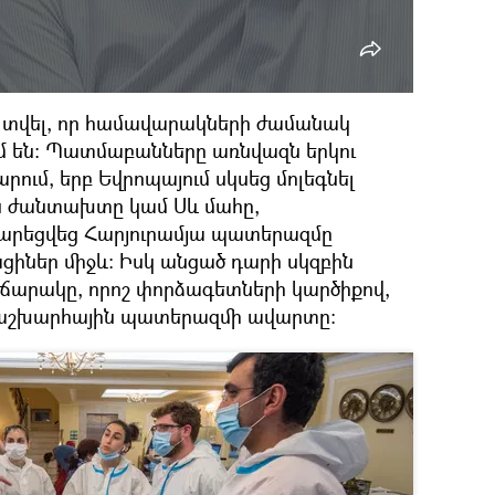
 տվել, որ համավարակների ժամանակ
 են։ Պատմաբանները առնվազն երկու
արում, երբ Եվրոպայում սկսեց մոլեգնել
ին ժանտախտը կամ Սև մահը,
րեցվեց Հարյուրամյա պատերազմը
ցիներ միջև։ Իսկ անցած դարի սկզբին
արակը, որոշ փորձագետների կարծիքով,
աշխարհային պատերազմի ավարտը։