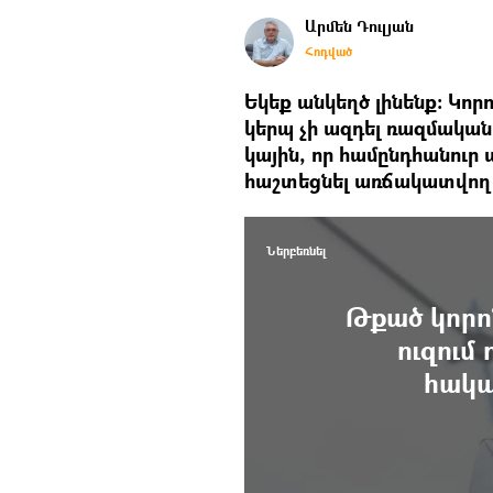
Արմեն Դուլյան
Հոդված
​Եկեք անկեղծ լինենք։ Կո
կերպ չի ազդել ռազմական
կային, որ համընդհանու
հաշտեցնել առճակատվող 
Ներբեռնել
Թքած կորոն
ուզում
հակա