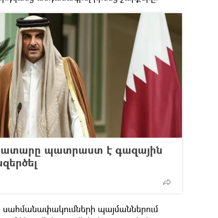
 Կատարը պատրաստ է գազային
զերծել
 սահմանափակումների պայմաններում