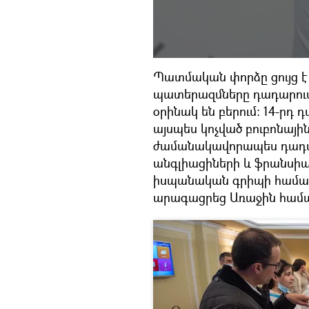
Պատմական փորձը ցույց է
պատերազմները դադարում
օրինակ են բերում։ 14-րդ դ
այսպես կոչված բուբոնայ
ժամանակավորապես դադա
անգլիացիների և ֆրանսիա
իսպանական գրիպի համաճ
արագացրեց Առաջին համ