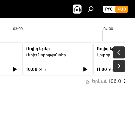
РУС
ՀԱՅ
03:00
04:00
Ուղիղ եթեր
Ուղիղ եթեր
Ուրիշ նորություններ
Լուրեր
10:08
11:00
51 ր
9 ր
ք. Երևան
106.0