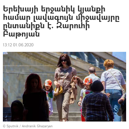
Երեխայի երջանիկ կյանքի
համար լավագույն միջավայրը
ընտանիքն է. Զարուհի
Բաթոյան
13:12 01.06.2020
© Sputnik / Andranik Ghazaryan