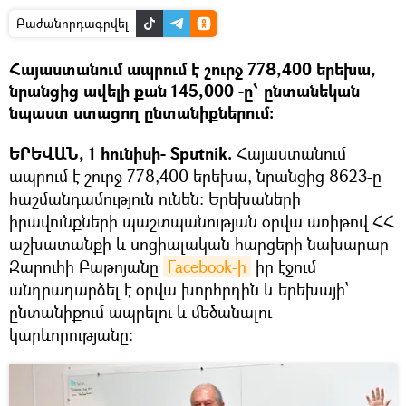
Բաժանորդագրվել
Հայաստանում ապրում է շուրջ 778,400 երեխա,
նրանցից ավելի քան 145,000 -ը՝ ընտանեկան
նպաստ ստացող ընտանիքներում։
ԵՐԵՎԱՆ, 1 հունիսի- Sputnik.
Հայաստանում
ապրում է շուրջ 778,400 երեխա, նրանցից 8623-ը
հաշմանդամություն ունեն։ Երեխաների
իրավունքների պաշտպանության օրվա առիթով ՀՀ
աշխատանքի և սոցիալական հարցերի նախարար
Զարուհի Բաթոյանը
Facebook-ի
իր էջում
անդրադարձել է օրվա խորհրդին և երեխայի՝
ընտանիքում ապրելու և մեծանալու
կարևորությանը։