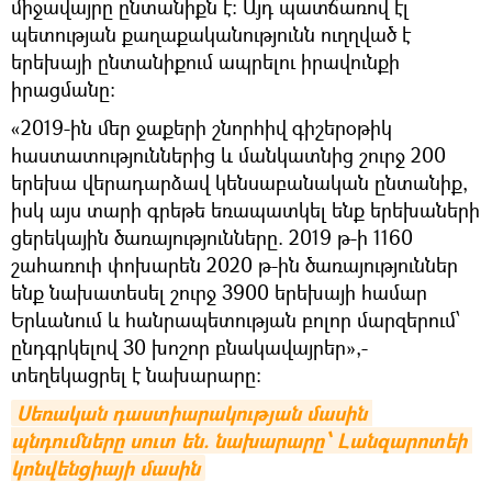
միջավայրը ընտանիքն է։ Այդ պատճառով էլ
պետության քաղաքականությունն ուղղված է
երեխայի ընտանիքում ապրելու իրավունքի
իրացմանը։
«2019-ին մեր ջաքերի շնորհիվ գիշերօթիկ
հաստատություններից և մանկատնից շուրջ 200
երեխա վերադարձավ կենսաբանական ընտանիք,
իսկ այս տարի գրեթե եռապատկել ենք երեխաների
ցերեկային ծառայությունները. 2019 թ-ի 1160
շահառուի փոխարեն 2020 թ-ին ծառայություններ
ենք նախատեսել շուրջ 3900 երեխայի համար
Երևանում և հանրապետության բոլոր մարզերում՝
ընդգրկելով 30 խոշոր բնակավայրեր»,-
տեղեկացրել է նախարարը։
Սեռական դաստիարակության մասին 
պնդումները սուտ են. նախարարը՝ Լանզարոտեի 
կոնվենցիայի մասին