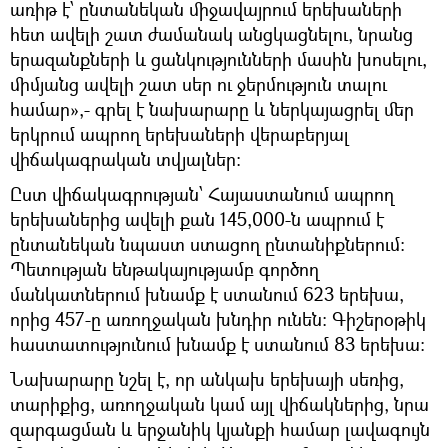
առիթ է՝ ընտանեկան միջավայրում երեխաների
հետ ավելի շատ ժամանակ անցկացնելու, նրանց
երազանքների և ցանկությունների մասին խոսելու,
միմյանց ավելի շատ սեր ու ջերմություն տալու
համար»,- գրել է նախարարը և ներկայացրել մեր
երկրում ապրող երեխաների վերաբերյալ
վիճակագրական տվյալներ։
Ըստ վիճակագրության՝ Հայաստանում ապրող
երեխաներից ավելի քան 145,000-ն ապրում է
ընտանեկան նպաստ ստացող ընտանիքներում։
Պետության ենթակայությամբ գործող
մանկատներում խնամք է ստանում 623 երեխա,
որից 457-ը առողջական խնդիր ունեն։ Գիշերօթիկ
հաստատությունում խնամք է ստանում 83 երեխա։
Նախարարը նշել է, որ անկախ երեխայի սեռից,
տարիքից, առողջական կամ այլ վիճակներից, նրա
զարգացման և երջանիկ կյանքի համար լավագույն