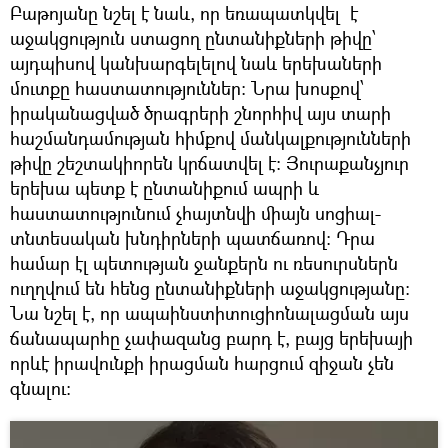
Բաթոյանը նշել է նաև, որ եռապատկվել է
աջակցություն ստացող ընտանիքների թիվը՝
այդպիսով կանխարգելելով նաև երեխաների
մուտքը հաստատություններ։ Նրա խոսքով՝
իրականացված ծրագրերի շնորհիվ այս տարի
հաշմանդամության հիմքով մանկալքությունների
թիվը շեշտակիորեն կրճատվել է: Յուրաքանչյուր
երեխա պետք է ընտանիքում ապրի և
հաստատությունում չհայտնվի միայն սոցիալ-
տնտեսական խնդիրների պատճառով: Դրա
համար էլ պետության ջանքերն ու ռեսուրսներն
ուղղվում են հենց ընտանիքների աջակցությանը։
Նա նշել է, որ ապաինստիտուցիոնալացման այս
ճանապարհը չափազանց բարդ է, բայց երեխայի
որևէ իրավունքի իրացման հարցում զիջան չեն
գնալու։