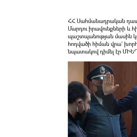
ՀՀ Սահմանադրական դատար
Մարդու իրավունքների և 
պաշտպանության մասին կո
հոդվածի հիման վրա` խո
նպատակով դիմել էր ՄԻԵԴ