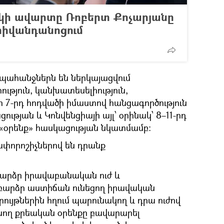
կի ավարտը Ռոբերտ Քոչարյանը
հիվանդանոցում
ն պահանջներն են ներկայացվում
իություն, կանխատեսելիություն,
յի 7-րդ հոդվածի իմաստով հանցագործություն
ւթյան և Կոնվենցիայի այլ՝ օրինակ՝ 8–11-րդ
 «օրենք» հասկացության նկատմամբ։
չափորոշիչներով են դրանք
ի բարձր իրավաբանական ուժ և
 բարձր աստիճան ունեցող իրավական
ւյթներին հղում պարունակող և դրա ուժով
նող քրեական օրենքը բավարարել