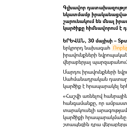
Գլխավոր դատախազություն
նկատմամբ իրականացված գ
շարունակում են մնալ ի
կարծիքը հիմնավորում է դ
ԵՐԵՎԱՆ, 30 մայիսի – Sput
երկրորդ նախագահ
Ռոբե
իրավունքների եվրոպակ
վերաբերյալ պարզաբանում 
Մարդու իրավունքների ե
Սահմանադրական դատարա
կարծիք է հրապարակել երեկ
«Հաշվի առնելով հանրային
հանգամանքը, որ ամբաստ
տարակուսելի արագությամ
կարծիքի հրապարակմանը 
շտապեցին դրա վերաբերյա