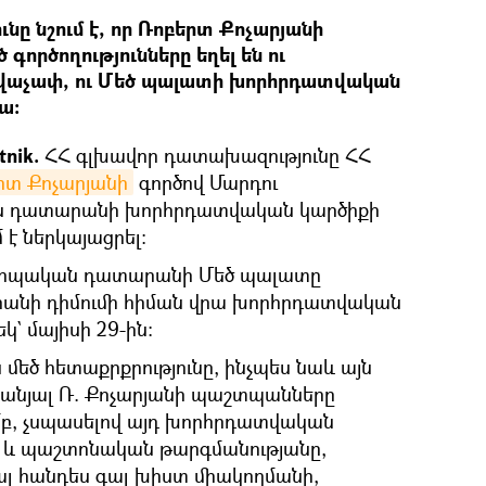
ը նշում է, որ Ռոբերտ Քոչարյանի
ործողությունները եղել են ու
րավաչափ, ու Մեծ պալատի խորհրդատվական
ա։
nik.
ՀՀ գլխավոր դատախազությունը ՀՀ
րտ Քոչարյանի
գործով Մարդու
ան դատարանի խորհրդատվական կարծիքի
է ներկայացրել։
վրոպական դատարանի Մեծ պալատը
նի դիմումի հիման վրա խորհրդատվական
` մայիսի 29-ին։
 մեծ հետաքրքրությունը, ինչպես նաև այն
անյալ Ռ. Քոչարյանի պաշտպանները
բ, չսպասելով այդ խորհրդատվական
և պաշտոնական թարգմանությանը,
լ հանդես գալ խիստ միակողմանի,