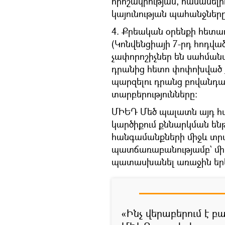
որոշակիության, հասանելի
կայունության պահանջները
4. Քրեական օրենքի հետա
(Կոնվենցիայի 7-րդ հոդվա
չափորոշիչներ են սահմա
դրանից հետո փոփոխված 
պարզելու դրանց բովանդակ
տարբերությունները:
ՄԻԵԴ Մեծ պալատն այդ 
կարծիքում քննարկման են
հանգամանքների միջև տ
պատճառաբանությամբ` միաձ
պատասխանել առաջին երկ
«Ինչ վերաբերում է 