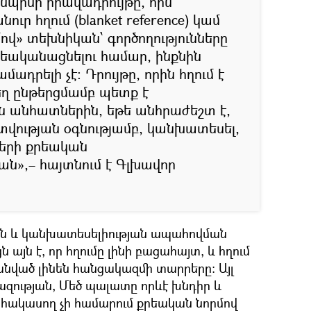
յնպիսի իրավադրույթը, որն
ուր հղում (blanket reference) կամ
մով» տեխնիկան՝ գործողությունները
եականացնելու համար, ինքնին
ադրելի չէ։ Դրույթը, որին հղում է
ղ ընթերցմամբ պետք է
ն անհատներին, եթե անհրաժեշտ է,
վության օգնությամբ, կանխատեսել,
բերի քրեական
»,– հայտնում է Գլխավոր
թյան և կանխատեսելիության ապահովման
այն է, որ հղումը լինի բացահայտ, և հղում
անված լինեն հանցակազմի տարրերը։ Այլ
զության, Մեծ պալատը որևէ խնդիր և
 հակասող չի համարում քրեական նորմով