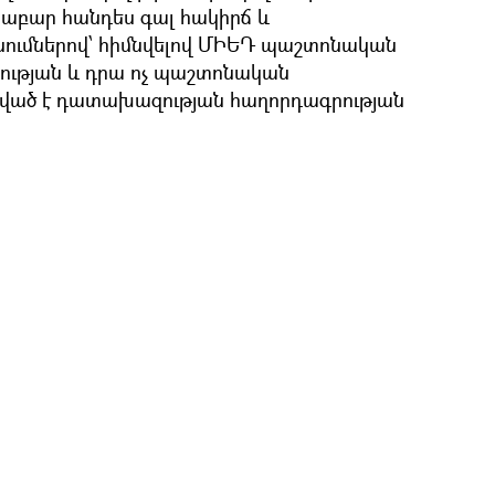
աբար հանդես գալ հակիրճ և
ւմներով՝ հիմնվելով ՄԻԵԴ պաշտոնական
ության և դրա ոչ պաշտոնական
շված է դատախազության հաղորդագրության