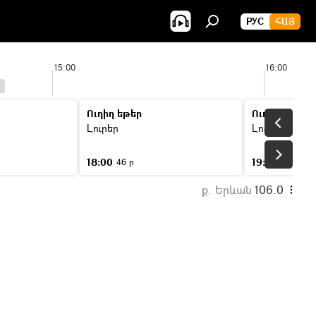
РУС
ՀԱՅ
15:00
16:00
Ուղիղ եթեր
Ուղիղ եթեր
Լուրեր
Լուրեր
18:00
19:00
46 ր
46 ր
ք. Երևան
106.0