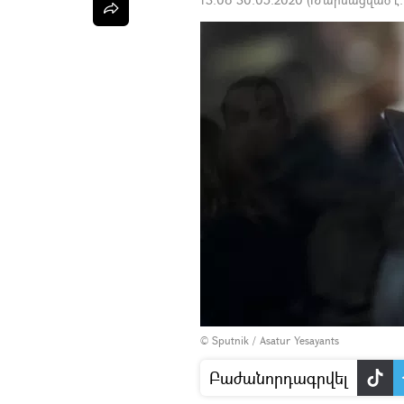
© Sputnik / Asatur Yesayants
Բաժանորդագրվել