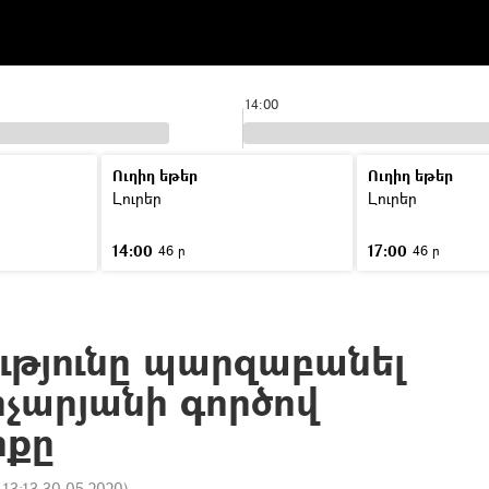
14:00
Ուղիղ եթեր
Ուղիղ եթեր
Լուրեր
Լուրեր
14:00
17:00
46 ր
46 ր
թյունը պարզաբանել
ոչարյանի գործով
իքը
:
13:13 30.05.2020
)