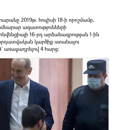
անը 2019թ. հուլիսի 18-ի որոշմամբ,
հիմնարար ազատությունների
նվենցիայի 16-րդ արձանագրության 1-ին
րհրդատվական կարծիք ստանալու
` առաջադրելով 4 հարց։