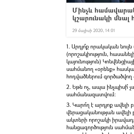
Մինչև համավարա
կշարունակի մնալ 
29 մայիսի 2020, 14:01
1. Արդյո՞ք որակական նույ
(որոշակիություն, հասանել
կայունություն) Կոնվենցիա
սահմանող «օրենք» հասկացո
հոդվածներում գործածվող
2. Եթե ոչ, ապա ինչպիսի՞ 
սահմանազատվում։
3. Կարո՞ղ է արդյոք ավել
վերացականության ավելի
ակտերի որոշակի իրավադրո
հանցագործություն սահմա