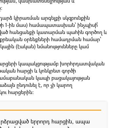
ության, կանխատեսելիության և
։
դարձ կիրառման արգելքի սկզբունքին
ծի 1-ին մաս) համապատասխան՝ ինչպիսի՞
նված հանցանքի կատարման պահին գործող և
քրեական օրենքների համադրման համար՝
ային (էական) նմանությունները կամ
հարցերի կապակցությամբ խորհրդատվական
թական հարցի և կոնկրետ գործի
րամաբանական կապի բացակայության
այն ընդունել է, որ չի կարող
ու հարցերին։
բարձրացված երրորդ հարցին, ապա