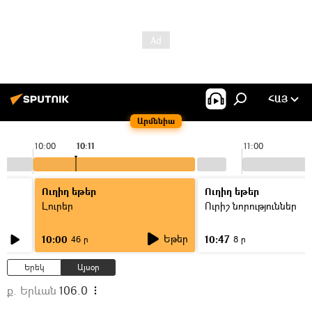
ՀԱՅ
Արմենիա
10:00
10:11
11:00
Ուղիղ եթեր
Ուղիղ եթեր
Լուրեր
Ուրիշ նորություններ
Եթեր
10:00
10:47
46 ր
8 ր
Երեկ
Այսօր
ք. Երևան
106.0