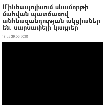
Մինեապոլիսում սևամորթի
մահվան պատճառով
անհնազանդության ակցիաներ
են. սարսափելի կադրեր
13:55 29.05.2020