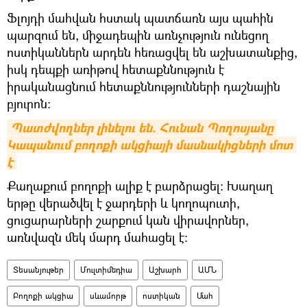
Ֆլոյդի մահվան հստակ պատճառն այս պահին
պարզում են, միջադեպին առնչություն ունեցող
ոստիկաններն արդեն հեռացվել են աշխատանքից,
իսկ դեպքի առիթով հետաքննություն է
իրականացնում հետաքննությունների դաշնային
բյուրոն։
Պատժվողներ լինելու են. Հունան Պողոսյանը 
Կապանում բողոքի ակցիայի մասնակիցների մոտ 
է
Քաղաքում բողոքի ալիք է բարձրացել։ Խաղաղ
երթը վերածվել է ջարդերի և կողոպուտի,
ցուցարարների շարքում կան վիրավորներ,
առնվազն մեկ մարդ մահացել է։
Տեսանյութեր
Մուլտիմեդիա
Աշխարհ
ԱՄՆ
Բողոքի ակցիա
սևամորթ
ոստիկան
Մահ