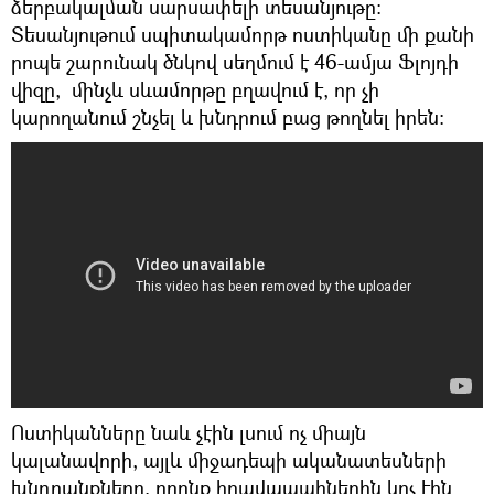
ձերբակալման սարսափելի տեսանյութը։
Տեսանյութում սպիտակամորթ ոստիկանը մի քանի
րոպե շարունակ ծնկով սեղմում է 46-ամյա Ֆլոյդի
վիզը, մինչև սևամորթը բղավում է, որ չի
կարողանում շնչել և խնդրում բաց թողնել իրեն։
Ոստիկանները նաև չէին լսում ոչ միայն
կալանավորի, այլև միջադեպի ականատեսների
խնդրանքները, որոնք իրավապահներին կոչ էին