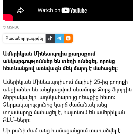
©
MSNBC
Բաժանորդագրվել
Ամերիկյան Մինեապոլիս քաղաքում
անկարգություններ են տեղի ունեցել, որոնց
հետևանքով առնվազն մեկ մարդ է մահացել։
Ամերիկյան Մինեապոլիսում մայիսի 25-ից բողոքի
ակցիաներ են անցկացվում սևամորթ Ջորջ Ֆլոյդին
ձերբակալելու աղմկահարույց դեպքից հետո։
Ձերբակալությունից կարճ ժամանակ անց
տղամարդը մահացել է, հայտնում են ամերիկյան
ԶԼՄ–ները։
Մի քանի ժամ անց համացանցում տարածվել է