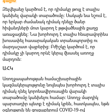
գալիս
Զելվեյանը կարծում է, որ դիմակը թույլ է տալիս
կանխել վարակի տարածումը։ Սակայն նա նշում է,
որ երկար ժամանակ դիմակ դնելը ծանր
հիվանդների մոտ կարող է թթվածնային քաղց
առաջացնել։ Նա խորհուրդ է տալիս հնարավորինս
խուսափել հասարակական տրանսպորտից ու
մարդաշատ վայրերից։ Բժիշկը կարծում է, որ
դիմակը չի կարող որևէ կերպ վնասել առողջ
մարդուն։
ԱՀԿ
Առողջապահության համաշխարհային
կազմակերպությունը նույնպես խորհուրդ է տալիս
դիմակ դնել կորոնավիրուսային վարակի
տարածումը կանխելու համար։ Առողջ մարդիկ
պարտադիր պետք է դիմակ կրեն, հատկապես, եթե
օգնություն են ցուցաբերում COVID-19-ով