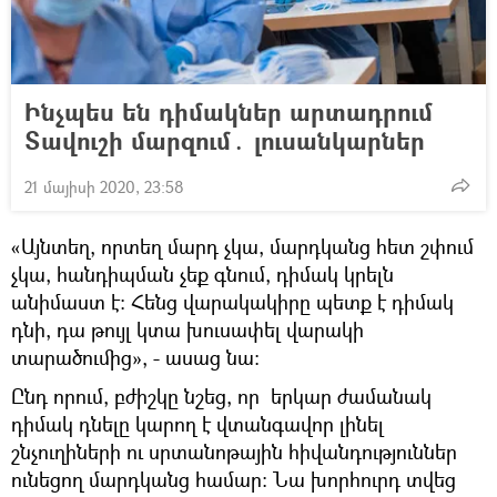
Ինչպես են դիմակներ արտադրում
Տավուշի մարզում․ լուսանկարներ
21 մայիսի 2020, 23:58
«Այնտեղ, որտեղ մարդ չկա, մարդկանց հետ շփում
չկա, հանդիպման չեք գնում, դիմակ կրելն
անիմաստ է։ Հենց վարակակիրը պետք է դիմակ
դնի, դա թույլ կտա խուսափել վարակի
տարածումից», - ասաց նա։
Ընդ որում, բժիշկը նշեց, որ երկար ժամանակ
դիմակ դնելը կարող է վտանգավոր լինել
շնչուղիների ու սրտանոթային հիվանդություններ
ունեցող մարդկանց համար։ Նա խորհուրդ տվեց