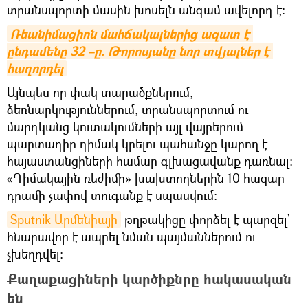
տրանսպորտի մասին խոսելն անգամ ավելորդ է։
Ռեանիմացիոն մահճակալներից ազատ է 
ընդամենը 32 –ը. Թորոսյանը նոր տվյալներ է 
հաղորդել
Այնպես որ փակ տարածքներում,
ձեռնարկություններում, տրանսպորտում ու
մարդկանց կուտակումների այլ վայրերում
պարտադիր դիմակ կրելու պահանջը կարող է
հայաստանցիների համար գլխացավանք դառնալ։
«Դիմակային ռեժիմի» խախտողներին 10 հազար
դրամի չափով տուգանք է սպասվում։
Sputnik Արմենիայի
թղթակիցը փորձել է պարզել՝
հնարավոր է ապրել նման պայմաններում ու
չխեղդվել։
Քաղաքացիների կարծիքնրը հակասական
են