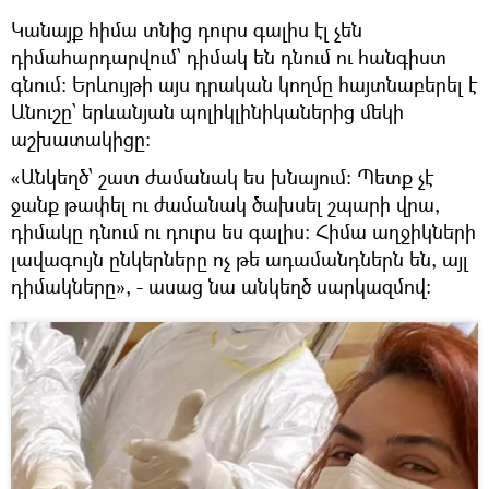
Կանայք հիմա տնից դուրս գալիս էլ չեն
դիմահարդարվում՝ դիմակ են դնում ու հանգիստ
գնում։ Երևույթի այս դրական կողմը հայտնաբերել է
Անուշը՝ երևանյան պոլիկլինիկաներից մեկի
աշխատակիցը։
«Անկեղծ՝ շատ ժամանակ ես խնայում։ Պետք չէ
ջանք թափել ու ժամանակ ծախսել շպարի վրա,
դիմակը դնում ու դուրս ես գալիս։ Հիմա աղջիկների
լավագույն ընկերները ոչ թե ադամանդներն են, այլ
դիմակները», - ասաց նա անկեղծ սարկազմով։