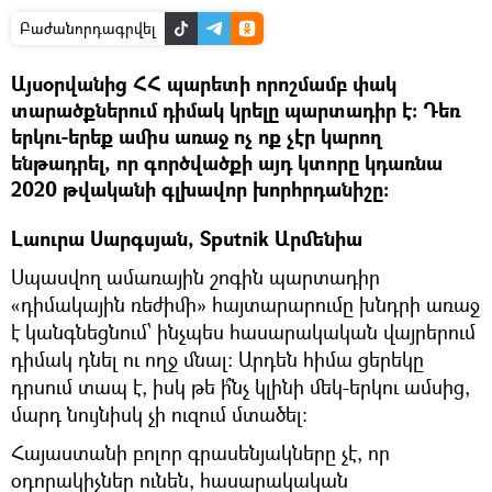
Բաժանորդագրվել
Այսօրվանից ՀՀ պարետի որոշմամբ փակ
տարածքներում դիմակ կրելը պարտադիր է։ Դեռ
երկու-երեք ամիս առաջ ոչ ոք չէր կարող
ենթադրել, որ գործվածքի այդ կտորը կդառնա
2020 թվականի գլխավոր խորհրդանիշը։
Լաուրա Սարգսյան, Sputnik Արմենիա
Սպասվող ամառային շոգին պարտադիր
«դիմակային ռեժիմի» հայտարարումը խնդրի առաջ
է կանգնեցնում՝ ինչպես հասարակական վայրերում
դիմակ դնել ու ողջ մնալ։ Արդեն հիմա ցերեկը
դրսում տապ է, իսկ թե ի՞նչ կլինի մեկ-երկու ամսից,
մարդ նույնիսկ չի ուզում մտածել։
Հայաստանի բոլոր գրասենյակները չէ, որ
օդորակիչներ ունեն, հասարակական