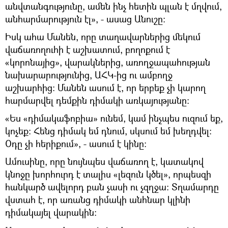
անվտանգությունը, ամեն ինչ հետին պլան է մղվում,
անհարմարություն էլ», - ասաց Անուշը։
Իսկ ահա Մանեն, որը տաղավարներից մեկում
վաճառողուհի է աշխատում, բողոքում է
«կորոնայից», վարակներից, առողջապահության
նախարարությունից, ԱՀԿ-ից ու ամբողջ
աշխարհից։ Մանեն ասում է, որ երբեք չի կարող
հարմարվել դեմքին դիմակի առկայությանը։
«Ես «դիմակաֆոբիա» ունեմ, կամ ինչպես ուզում եք,
կոչեք։ Հենց դիմակ եմ դնում, սկսում եմ խեղդվել։
Օդը չի հերիքում», - ասում է կինը։
Ամուսինը, որը նույնպես վաճառող է, կատակով
կնոջը խորհուրդ է տալիս «լեզուն կծել», որպեսզի
հանկարծ ավելորդ բան չասի ու չզղջա։ Տղամարդը
վստահ է, որ առանց դիմակի անհնար կլինի
դիմակայել վարակին։