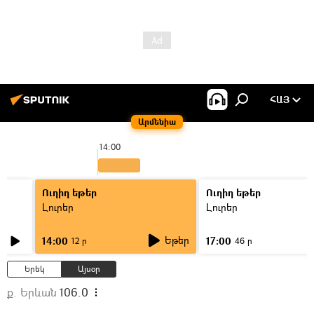
ՀԱՅ
Արմենիա
14:00
1
Ուղիղ եթեր
Ուղիղ եթեր
Լուրեր
Լուրեր
Եթեր
14:00
17:00
12 ր
46 ր
Երեկ
Այսօր
ք. Երևան
106.0