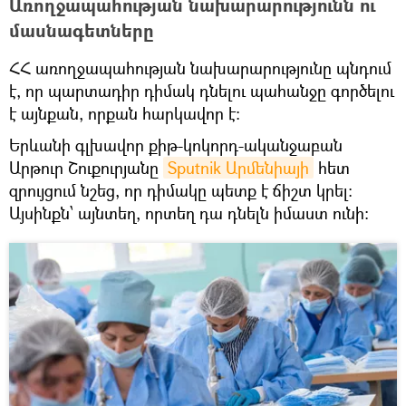
Առողջապահության նախարարությունն ու
մասնագետները
ՀՀ առողջապահության նախարարությունը պնդում
է, որ պարտադիր դիմակ դնելու պահանջը գործելու
է այնքան, որքան հարկավոր է։
Երևանի գլխավոր քիթ-կոկորդ-ականջաբան
Արթուր Շուքուրյանը
Sputnik Արմենիայի
հետ
զրույցում նշեց, որ դիմակը պետք է ճիշտ կրել։
Այսինքն՝ այնտեղ, որտեղ դա դնելն իմաստ ունի։