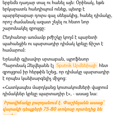
երբեմն դադար տալ ու հանել այն։ Օրինակ, եթե
երկարատև հանդիպում ունեք, պետք է
պարբերաբար դուրս գալ սենյակից, հանել դիմակը,
որոշ ժամանակ ազատ շնչել ու հետո նոր
շարունակել զրույցը։
Ընդհանուր առմամբ բժիշկը կողմ է պարետի
պահանջին ու պարտադիր դիմակ կրելը ճիշտ է
համարում։
Երևանի գլխավոր սրտաբան, պրոֆեսոր
Պարունակ Զելվեյանն էլ
Sputnik Արմենիայի
հետ
զրույցում իր հերթին նշեց, որ դիմակը պարտադիր
է որպես կանխարգելիչ միջոց։
«Հատկապես մարդկանց կուտակումների վայրում
դիմակներ կրելը պարտադիր է», - ասաց նա։
Իրավիճակը բարդանում է. Փաշինյանն ասաց` 
վարակի դեպքերի 75-80 տոկոսը որտեղից են 