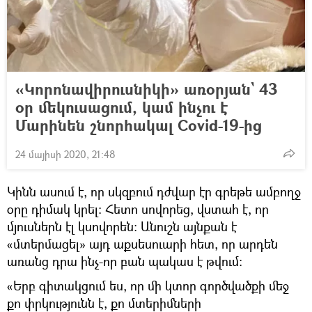
«Կորոնավիրուսնիկի» առօրյան` 43
օր մեկուսացում, կամ ինչու է
Մարինեն շնորհակալ Covid-19-ից
24 մայիսի 2020, 21:48
Կինն ասում է, որ սկզբում դժվար էր գրեթե ամբողջ
օրը դիմակ կրել։ Հետո սովորեց, վստահ է, որ
մյուսներն էլ կսովորեն։ Անուշն այնքան է
«մտերմացել» այդ աքսեսուարի հետ, որ արդեն
առանց դրա ինչ-որ բան պակաս է թվում։
«Երբ գիտակցում ես, որ մի կտոր գործվածքի մեջ
քո փրկությունն է, քո մտերիմների