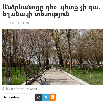
Անձրևանոցը դեռ պետք չի գա.
եղանակի տեսություն
08:01 20.05.2020
© Sputnik / Aram Nersesyan
Բաժանորդագրվել