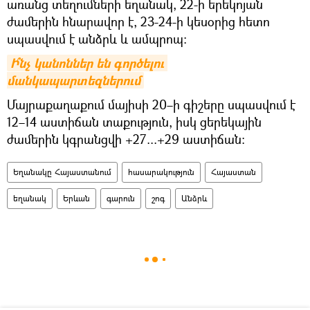
առանց տեղումների եղանակ, 22-ի երեկոյան
ժամերին հնարավոր է, 23-24-ի կեսօրից հետո
սպասվում է անձրև և ամպրոպ։
Ի՞նչ կանոններ են գործելու 
մանկապարտեզներում
Մայրաքաղաքում մայիսի 20–ի գիշերը սպասվում է
12–14 աստիճան տաքություն, իսկ ցերեկային
ժամերին կգրանցվի +27...+29 աստիճան։
Եղանակը Հայաստանում
հասարակություն
Հայաստան
եղանակ
Երևան
գարուն
շոգ
Անձրև