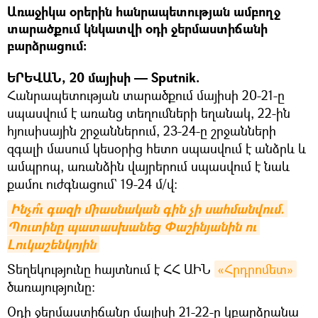
Առաջիկա օրերին հանրապետության ամբողջ
տարածքում կնկատվի օդի ջերմաստիճանի
բարձրացում։
ԵՐԵՎԱՆ, 20 մայիսի — Sputnik.
Հանրապետության տարածքում մայիսի 20-21-ը
սպասվում է առանց տեղումների եղանակ, 22-ին
հյուսիսային շրջաններում, 23-24-ը շրջանների
զգալի մասում կեսօրից հետո սպասվում է անձրև և
ամպրոպ, առանձին վայրերում սպասվում է նաև
քամու ուժգնացում` 19-24 մ/վ։
Ինչո՞ւ գազի միասնական գին չի սահմանվում. 
Պուտինը պատասխանեց Փաշինյանին ու 
Լուկաշենկոյին
Տեղեկությունը հայտնում է ՀՀ ԱԻՆ
«Հրդրոմետ»
ծառայությունը։
Օդի ջերմաստիճանը մայիսի 21-22-ը կբարձրանա