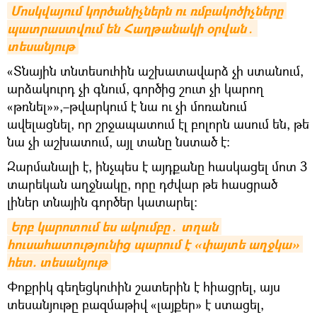
Մոսկվայում կործանիչներն ու ռմբակոծիչները 
պատրաստվում են Հաղթանակի օրվան․ 
տեսանյութ
«Տնային տնտեսուհին աշխատավարձ չի ստանում,
արձակուրդ չի գնում, գործից շուտ չի կարող
«թռնել»»,–թվարկում է նա ու չի մոռանում
ավելացնել, որ շրջապատում էլ բոլորն ասում են, թե
նա չի աշխատում, այլ տանը նստած է։
Զարմանալի է, ինչպես է այդքանը հասկացել մոտ 3
տարեկան աղջնակը, որը դժվար թե հասցրած
լիներ տնային գործեր կատարել։
Երբ կարոտում ես ակումբը․ տղան 
հուսահատությունից պարում է «փայտե աղջկա» 
հետ. տեսանյութ
Փոքրիկ գեղեցկուհին շատերին է հիացրել, այս
տեսանյութը բազմաթիվ «լայքեր» է ստացել,