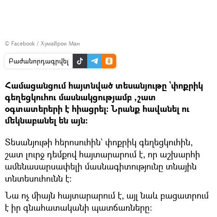
©
Facebook / Хумайрои Ман
Բաժանորդագրվել
Համացանցում հայտնված տեսանյութը `փոքրիկ
գեղեցկուհու մասնակցությամբ ,շատ
օգտատերերի է հիացրել։ Նրանք հավանել ու
մեկնաբանել են այն։
Տեսանյութի հերոսուհին` փոքրիկ գեղեցկուհին,
շատ լուրջ դեմքով հայտարարում է, որ աշխարհի
ամենասարսափելի մասնագիտությունը տնային
տնտեսուհունն է։
Նա ոչ միայն հայտարարում է, այլ նաև բացատրում
է իր գնահատականի պատճառները։