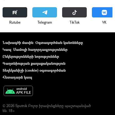
Rutube
Telegram
ТikТоk
VK
Նախագծի մասին
Օգտագործման կանոնները
Կապ
Մամուլի հաղորդագրություններ
Ընկերությունների նորություններ
Գաղտնիության քաղաքականություն
Տեղեկանիշի (cookie) օգտագործման
Հետադարձ կապ
© 2026 Sputnik Բոլոր իրավունքները պաշտպանված
են. 18+