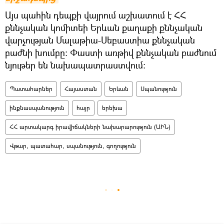
Այս պահին դեպքի վայրում աշխատում է ՀՀ
քննչական կոմիտեի Երևան քաղաքի քննչական
վարչության Մալաթիա-Սեբաստիա քննչական
բաժնի խումբը: Փաստի առթիվ քննչական բաժնում
նյութեր են նախապատրաստվում:
Պատահարներ
Հայաստան
Երևան
Սպանություն
ինքնասպանություն
հայր
երեխա
ՀՀ արտակարգ իրավիճակների նախարարություն (ԱԻՆ)
Վթար, պատահար, սպանություն, գողություն