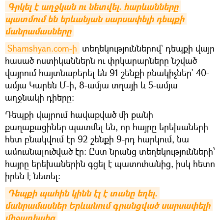
Գրկել է աղջկան ու նետվել. հարևանները 
պատմում են երևանյան սարսափելի դեպքի 
մանրամասները
Shamshyan.com-ի
տեղեկություններով` դեպքի վայր
հասած ոստիկաններն ու փրկարարները նշված
վայրում հայտնաբերել են 91 շենքի բնակիչներ՝ 40-
ամյա Կարեն Մ-ի, 8-ամյա տղայի և 5-ամյա
աղջնակի դիերը:
Դեպքի վայրում հավաքված մի քանի
քաղաքացիներ պատմել են, որ հայրը երեխաների
հետ բնակվում էր 92 շենքի 9-րդ հարկում, նա
ամուսնալուծված էր։ Ըստ նրանց տեղեկությունների՝
հայրը երեխաներին գցել է պատուհանից, իսկ հետո
իրեն է նետել:
Դեպքի պահին կինն էլ է տանը եղել. 
մանրամասներ Երևանում գրանցված սարսափելի 
միջադեպից