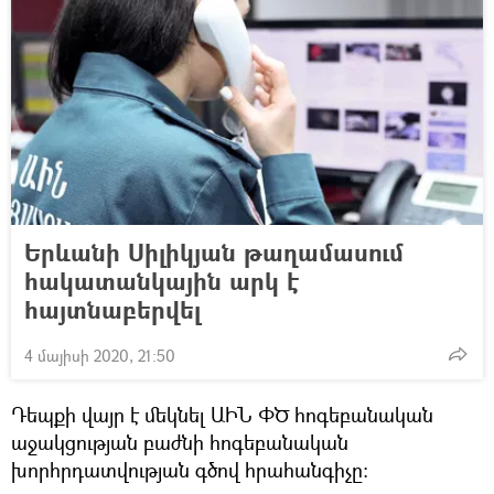
Երևանի Սիլիկյան թաղամասում
հակատանկային արկ է
հայտնաբերվել
4 մայիսի 2020, 21:50
Դեպքի վայր է մեկնել ԱԻՆ ՓԾ հոգեբանական
աջակցության բաժնի հոգեբանական
խորհրդատվության գծով հրահանգիչը: