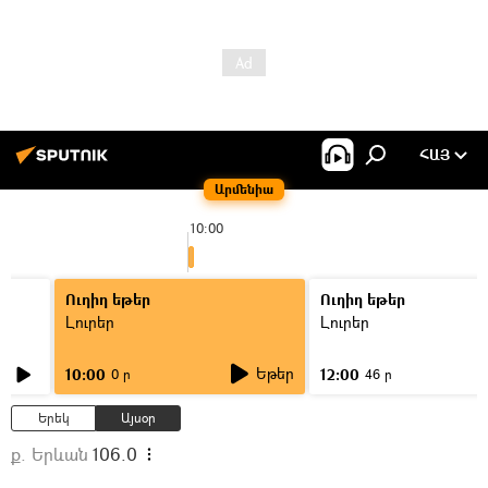
ՀԱՅ
Արմենիա
10:00
Ուղիղ եթեր
Ուղիղ եթեր
Լուրեր
Լուրեր
Եթեր
10:00
12:00
0 ր
46 ր
Երեկ
Այսօր
ք. Երևան
106.0