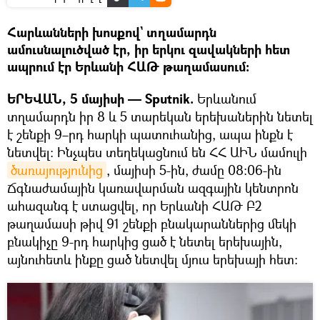
Հարևանների խոսքով` տղամարդն
ամուսնալուծված էր, իր երկու զավակների հետ
ապրում էր Երևանի ՀԱԹ թաղամասում։
ԵՐԵՎԱՆ, 5 մայիսի — Sputnik.
Երևանում
տղամարդն իր 8 և 5 տարեկան երեխաներին նետել
է շենքի 9–րդ հարկի պատուհանից, ապա ինքն է
նետվել։ Ինչպես տեղեկացնում են ՀՀ ԱԻՆ մամուլի
ծառայությունից
, մայիսի 5-ին, ժամը 08:06-ին
Ճգնաժամային կառավարման ազգային կենտրոն
ահազանգ է ստացվել, որ Երևանի ՀԱԹ Բ2
թաղամասի թիվ 91 շենքի բնակարաններից մեկի
բնակիչը 9-րդ հարկից ցած է նետել երեխային,
այնուհետև ինքը ցած նետվել մյուս երեխայի հետ: