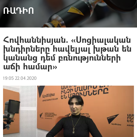
ՌԱԴԻՈ
Հովհաննիսյան. «Սոցիալական
խնդիրները հավելյալ խթան են
կանանց դեմ բռնությունների
աճի համար»
19:05 22.04.2020