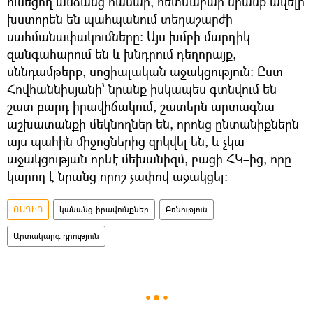
ունեցող անձանց համար, հետևաբար նրանք ավելի
խստորեն են պահպանում տեղաշարժի
սահմանափակումները։ Այս խմբի մարդիկ
զանգահարում են և խնդրում դեղորայք,
սննդամթերք, սոցիալական աջակցություն։ Ըստ
Հովհաննիսյանի՝ նրանք իսկապես գտնվում են
շատ բարդ իրավիճակում, շատերն արտագնա
աշխատանքի մեկնողներ են, որոնց ընտանիքներն
այս պահին միջոցներից զրկվել են, և չկա
աջակցության որևէ մեխանիզմ, բացի ՀԿ–ից, որը
կարող է նրանց որոշ չափով աջակցել։
ՌԱԴԻՈ
կանանց իրավունքներ
Բռնություն
Արտակարգ դրություն