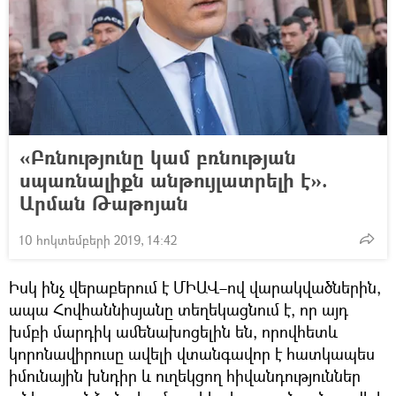
«Բռնությունը կամ բռնության
սպառնալիքն անթույլատրելի է».
Արման Թաթոյան
10 հոկտեմբերի 2019, 14:42
Իսկ ինչ վերաբերում է ՄԻԱՎ–ով վարակվածներին,
ապա Հովհաննիսյանը տեղեկացնում է, որ այդ
խմբի մարդիկ ամենախոցելին են, որովհետև
կորոնավիրուսը ավելի վտանգավոր է հատկապես
իմունային խնդիր և ուղեկցող հիվանդություններ