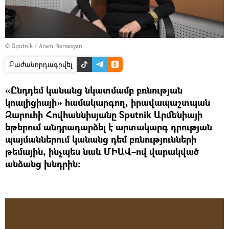
© Sputnik / Aram Nersesyan
Բաժանորդագրվել
«Ընդդեմ կանանց նկատմամբ բռնության
կոալիցիայի» համակարգող, իրավապաշտպան
Զարուհի Հովհաննիսյանը Sputnik Արմենիայի
եթերում անդրադարձել է արտակարգ դրության
պայմաններում կանանց դեմ բռնությունների
թեմային, ինչպես նաև ՄԻԱՎ–ով վարակված
անձանց խնդրին։