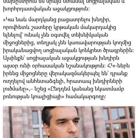
նախընտրում են միայն ստանալ սոցիալական և
խորհրդատվական աջակցություն։
«Կա նաև մարդկանց բացատրելու խնդիր,
որովհետև շատերը կրթական մակարդակից
ելնելով` ունակ չեն օգտվել տեխնիկական
միջոցներից, տեղյակ չեն կառավարության կողմից
իրականացվող սոցիալական կոնկրետ ծրագրերին։
Այսինքն` սոցիալական աջակցության խնդիրն
այսօր ունի օրհասական նշանակություն։ ՀԿ–ներն
իրենց միջոցները վերակազմակերպել են` դրանք
ուղղելով անհետաձգելի, հրատապ խնդիրների
լուծմանը»,– նշեց «Ընդդեմ կանանց նկատմամբ
բռնության կոալիցիայի» համակարգողը։