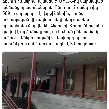
բռնություններին, այնպես էլ ՄԻԱՎ–ով վարակված
անձանց իրավունքներին։ Ընդ որում` զանգերից
589–ը վերաբերել է վերջիններին, որոնց
սոցիալական վիճակն ու խնդիրներն առկա
իրավիճակում սրվել են։ Զարուհի Հովհաննիսյանը
ցավով է արձանագրում, որ կանանց նկատմամբ
բռնությունների ցուցանիշը նախորդ երկու
ամիսների համեմատ ավելացել է 30 տոկոսով։