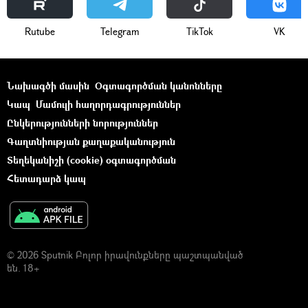
Rutube
Telegram
ТikТоk
VK
Նախագծի մասին
Օգտագործման կանոնները
Կապ
Մամուլի հաղորդագրություններ
Ընկերությունների նորություններ
Գաղտնիության քաղաքականություն
Տեղեկանիշի (cookie) օգտագործման
Հետադարձ կապ
© 2026 Sputnik Բոլոր իրավունքները պաշտպանված
են. 18+