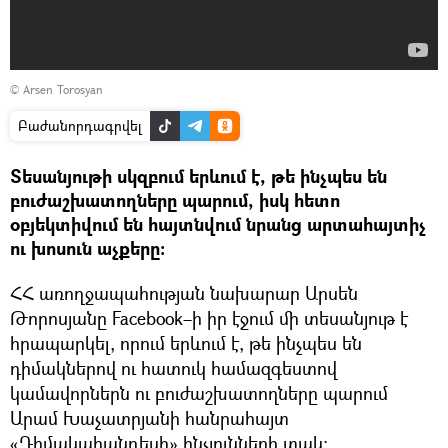
©
Arsen Torosyan
Բաժանորդագրվել
Տեսանյութի սկզբում երևում է, թե ինչպես են
բուժաշխատողները պարում, իսկ հետո
օբյեկտիվում են հայտնվում նրանց արտահայտիչ
ու խոսուն աչքերը։
ՀՀ առողջապահության նախարար Արսեն
Թորոսյանը Facebook–ի իր էջում մի տեսանյութ է
հրապարկել, որում երևում է, թե ինչպես են
դիմակներով ու հատուկ համազգեստով
կամավորներն ու բուժաշխատողները պարում
Արամ Խաչատրյանի հանրահայտ
«Դիմակահանդեսի» հնչյունների տակ։