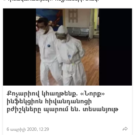
Քոչարիով կհաղթենք. «Նորք»
ինֆեկցիոն հիվանդանոցի
բժիշկները պարում են. տեսանյութ
6 ապրիլի 2020, 12:29