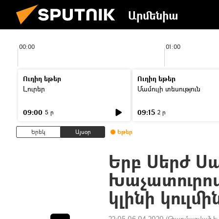
Արմենիա
00:00
01:00
Ուղիղ եթեր
Ուղիղ եթեր
Լուրեր
Մամուլի տեսություն
09:00
09:15
5 ր
2 ր
Երեկ
Այսօր
Եթեր
Երբ Սերժ Սա
Խաչատուրով
կլինի կուլմ
22:05 06.04.2020
(Թարմացված է