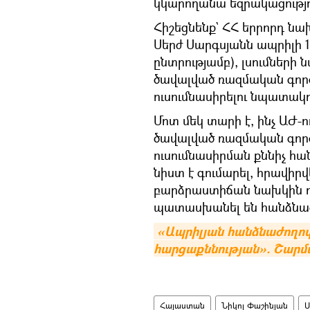
կկարողանա եզրակացությո
Հիշեցնենք` ՀՀ երրորդ ն
Սերժ Սարգսյանն ապրիլի 13
ընտրությամբ), լսումների
ծավալված ռազմական գործ
ուսումնասիրելու նպատակ
Մոտ մեկ տարի է, ինչ ԱԺ-ո
ծավալված ռազմական գործ
ուսումնասիրման քննիչ հա
նիստ է գումարել, հրավիրվ
բարձրաստիճան նախկին ու
պատասխանել են հանձնաժ
«Ապրիլյան հանձնաժողովը
հարցաքննության». Շար
Հայաստան
Նիկոլ Փաշինյան
Ս