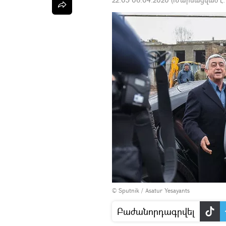
© Sputnik / Asatur Yesayants
Բաժանորդագրվել