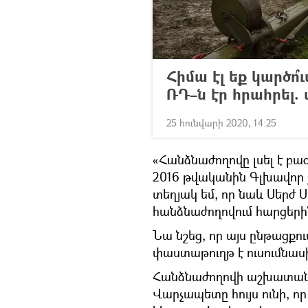
Հիմա էլ եք կարծո
ՌԴ–ն էր հրահրել
25 հունվարի 2020, 14:25
«Հանձնաժողովը լսել է բա
2016 թվականին Գլխավոր 
տեղյակ եմ, որ նաև Սերժ 
հանձնաժողովում հարցերի
Նա նշեց, որ այս ընթացքո
փաստաթուղթ է ուսումնաս
Հանձնաժողովի աշխատանքի
Վարչապետը հույս ունի, ո