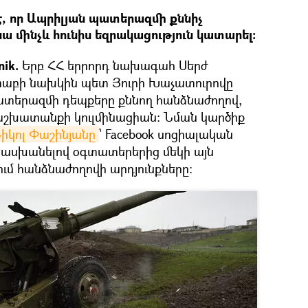
 է, որ Ապրիլյան պատերազմի քննիչ
 մինչև հունիս եզրակացություն կատարել։
ik.
Երբ ՀՀ երրորդ նախագահ Սերժ
տաբի նախկին պետ Յուրի Խաչատուրովը
ատերազմի դեպքերը քննող հանձնաժողով,
աշխատանքի կուլմինացիան։ Նման կարծիք
իկոլ Փաշինյանը
՝ Facebook սոցիալական
տասխանելով օգտատերերից մեկի այն
նում հանձնաժողովի արդյունքները։