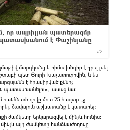
՞ւմ, որ ապրիլյան պատերազմը
. պատասխանում է Փաշինյանը
զմաթիվ մարդկանց և հիմա խնդիր է դրել լսել
շտաբի պետ Յուրի Խաչատուրովին, և ես
Սարգսյանն է հրավիրված քննիչ
ն պատասխանելու»,- ասաց նա։
ւմ հանձնաժողովը մոտ 25 հազար էջ
իրել, ծավալուն աշխատանք է կատարել։
 ժամկետը երկարացվել է մինչև հունիս։
ր մինչև այդ ժամկետը հանձնաժողովը