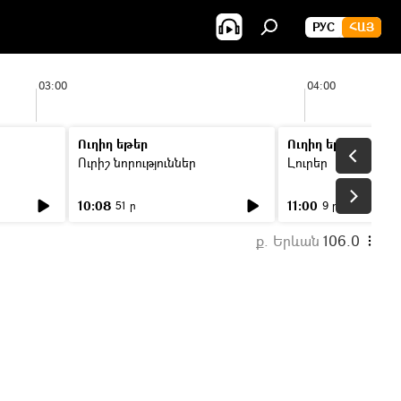
РУС
ՀԱՅ
03:00
04:00
Ուղիղ եթեր
Ուղիղ եթեր
Ուրիշ նորություններ
Լուրեր
10:08
11:00
51 ր
9 ր
ք. Երևան
106.0