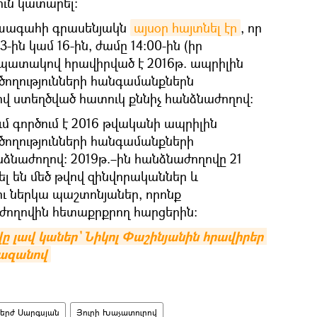
ւն կատարել։
ախագահի գրասենյակն
այսօր հայտնել էր
, որ
-ին կամ 16-ին, ժամը 14:00-ին (իր
 նպատակով հրավիրված է 2016թ. ապրիլին
ողությունների հանգամանքներն
ով ստեղծված հատուկ քննիչ հանձնաժողով։
ւմ գործում է 2016 թվականի ապրիլին
ողությունների հանգամանքների
նձնաժողով։ 2019թ.–ին հանձնաժողովը 21
ել են մեծ թվով զինվորականներ և
 ներկա պաշտոնյաներ, որոնք
ողովին հետաքրքրող հարցերին։
 լավ կաներ` Նիկոլ Փաշինյանին հրավիրեր 
մազանով
երժ Սարգսյան
Յուրի Խաչատուրով