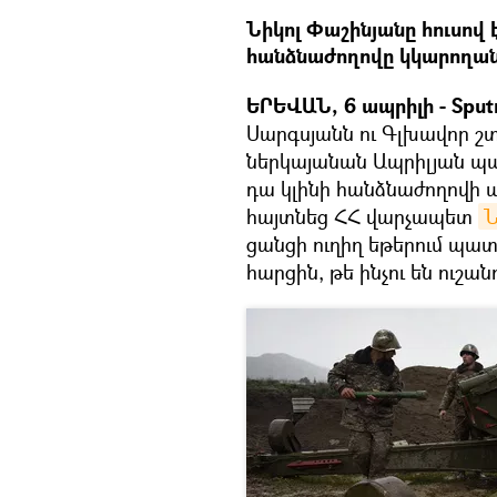
Նիկոլ Փաշինյանը հուսով
հանձնաժողովը կկարողանա
ԵՐԵՎԱՆ, 6 ապրիլի - Sputn
Սարգսյանն ու Գլխավոր շ
ներկայանան Ապրիլյան պ
դա կլինի հանձնաժողովի 
հայտնեց ՀՀ վարչապետ
Ն
ցանցի ուղիղ եթերում պա
հարցին, թե ինչու են ուշա