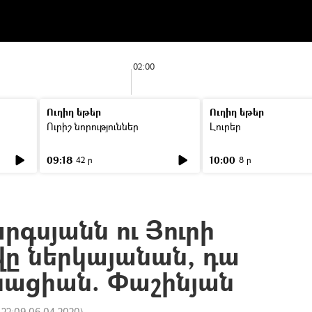
02:00
Ուղիղ եթեր
Ուղիղ եթեր
Ուրիշ նորություններ
Լուրեր
09:18
10:00
42 ր
8 ր
րգսյանն ու Յուրի
ը ներկայանան, դա
ինացիան. Փաշինյան
:
22:09 06.04.2020
)