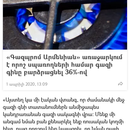
«Գազպրոմ Արմենիան» առաջարկում
է որոշ սպառողների համար գազի
գինը բարձրացնել 36%-ով
1 ապրիլի 2020, 13:09
«Այստեղ կա մի էական վտանգ, որ ժամանակի մեջ
գազի գնի տատանումներն անմիջապես
կանդրառանան գազի սակագնի վրա։ Մենք մի
անգամ նման բան քննարկել ենք ռուսական կողմի
հետ, բայց որոշում ենք կայացրել, որ նման քայլի