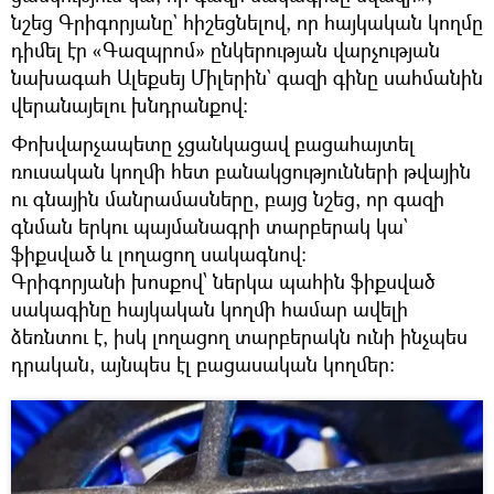
նշեց Գրիգորյանը` հիշեցնելով, որ հայկական կողմը
դիմել էր «Գազպրոմ» ընկերության վարչության
նախագահ Ալեքսեյ Միլերին` գազի գինը սահմանին
վերանայելու խնդրանքով։
Փոխվարչապետը չցանկացավ բացահայտել
ռուսական կողմի հետ բանակցությունների թվային
ու գնային մանրամասները, բայց նշեց, որ գազի
գնման երկու պայմանագրի տարբերակ կա`
ֆիքսված և լողացող սակագնով։
Գրիգորյանի խոսքով՝ ներկա պահին ֆիքսված
սակագինը հայկական կողմի համար ավելի
ձեռնտու է, իսկ լողացող տարբերակն ունի ինչպես
դրական, այնպես էլ բացասական կողմեր։