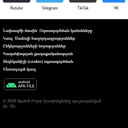
Rutube
Telegram
ТikТоk
VK
Նախագծի մասին
Օգտագործման կանոնները
Կապ
Մամուլի հաղորդագրություններ
Ընկերությունների նորություններ
Գաղտնիության քաղաքականություն
Տեղեկանիշի (cookie) օգտագործման
Հետադարձ կապ
© 2026 Sputnik Բոլոր իրավունքները պաշտպանված
են. 18+