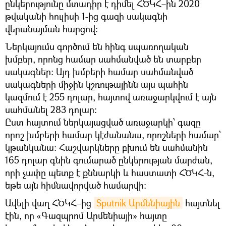
ընկերությունը մտադիր է դիմել ՀԾԿՀ–ին 2020
թվականի հուլիսի 1-ից գազի սակագնի
վերանայման հարցով։
Ներկայումս գործում են հինգ սպառողական
խմբեր, որոնց համար սահմանված են տարբեր
սակագներ։ Այդ խմբերի համար սահմանված
սակագների միջին կշռութայինն այս պահին
կազմում է 255 դոլար, հայտով առաջարկվում է այն
սահմանել 283 դոլար։
Ըստ հայտում ներկայացված առաջարկի՝ գազը
որոշ խմբերի համար կէժանանա, որոշների համար՝
կթանկանա։ Հաշվարկները բխում են սահմանին
165 դոլար գնին գումարած ընկերության մարժան,
որի չափը պետք է քննարկի և հաստատի ՀԾԿՀ-ն,
եթե այն հիմնավորված համարվի:
Ավելի վաղ ՀԾԿՀ–ից
Sputnik Արմենիային
հայտնել
էին, որ «Գազպրոմ Արմենիայի» հայտը