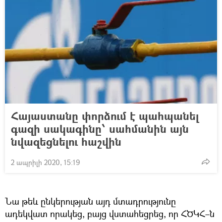
Հայաստանը փորձում է պահպանել
գազի սակագինը՝ սահմանին այն
նվազեցնելու հաշվին
2 ապրիլի 2020, 15:19
Նա թեև ընկերության այդ մտադրությունը
ադեկվատ որակեց, բայց վստահեցրեց, որ ՀԾԿՀ–ն