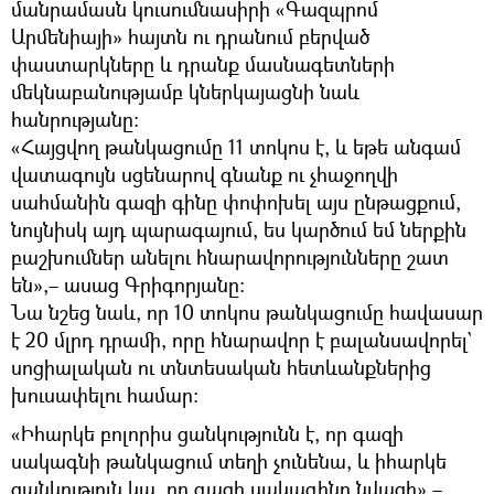
մանրամասն կուսումնասիրի «Գազպրոմ
Արմենիայի» հայտն ու դրանում բերված
փաստարկները և դրանք մասնագետների
մեկնաբանությամբ կներկայացնի նաև
հանրությանը։
«Հայցվող թանկացումը 11 տոկոս է, և եթե անգամ
վատագույն սցենարով գնանք ու չհաջողվի
սահմանին գազի գինը փոփոխել այս ընթացքում,
նույնիսկ այդ պարագայում, ես կարծում եմ ներքին
բաշխումներ անելու հնարավորությունները շատ
են»,– ասաց Գրիգորյանը։
Նա նշեց նաև, որ 10 տոկոս թանկացումը հավասար
է 20 մլրդ դրամի, որը հնարավոր է բալանսավորել`
սոցիալական ու տնտեսական հետևանքներից
խուսափելու համար։
«Իհարկե բոլորիս ցանկությունն է, որ գազի
սակագնի թանկացում տեղի չունենա, և իհարկե
ցանկություն կա, որ գազի սակագինը նվազի»,–