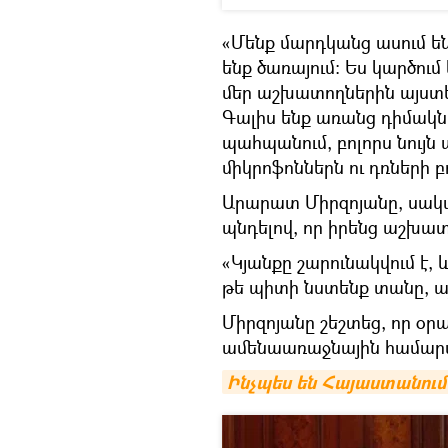
«Մենք մարդկանց ասում են
ենք ծառայում։ Ես կարծում
մեր աշխատողներին այստե
Գալիս ենք առանց դիմակնե
պահպանում, բոլորս նույն ա
միկրոֆոններն ու դռների 
Արարատ Միրզոյանը, սակա
պնդելով, որ իրենց աշխա
«Կյանքը շարունակվում է, և
թե պիտի նստենք տանը, ա
Միրզոյանը շեշտեց, որ օ
ամենաառաջնային համարվ
Ինչպես են Հայաստանու