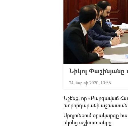
Նիկոլ Փաշինյանը 
24 մարտի 2020, 10:55
Նշենք, որ «Բարգավաճ Հայ
խորհրդարանի աշխատանքը
Արդյունքում օրակարգը հա
սկսեց աշխատանքը։