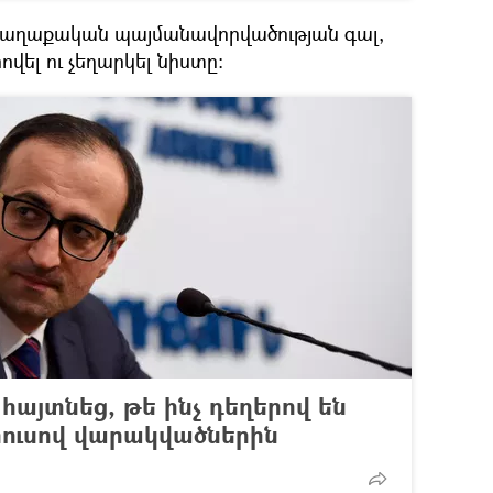
քաղաքական պայմանավորվածության գալ,
ովել ու չեղարկել նիստը։
հայտնեց, թե ինչ դեղերով են
րուսով վարակվածներին