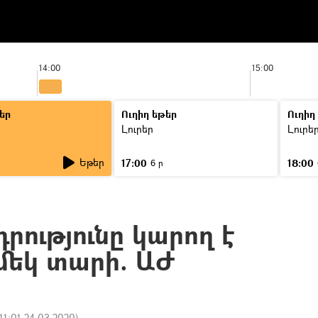
14:00
15:00
եր
Ուղիղ եթեր
Ուղիղ
Լուրեր
Լուրե
Եթեր
17:00
18:00
6 ր
րությունը կարող է
 մեկ տարի. ԱԺ
11:01 24.03.2020
)