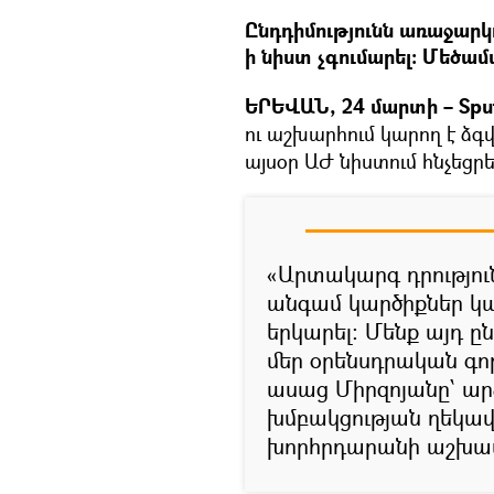
Ընդդիմությունն առաջարկ
ի նիստ չգումարել։ Մեծամա
ԵՐԵՎԱՆ, 24 մարտի – Sput
ու աշխարհում կարող է ձգվ
այսօր ԱԺ նիստում հնչեց
«Արտակարգ դրություն
անգամ կարծիքներ կան
երկարել։ Մենք այդ ը
մեր օրենսդրական գոր
ասաց Միրզոյանը՝ ա
խմբակցության ղեկավ
խորհրդարանի աշխատ