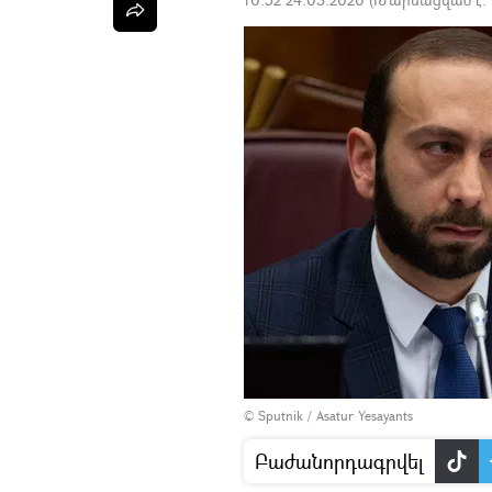
© Sputnik / Asatur Yesayants
Բաժանորդագրվել