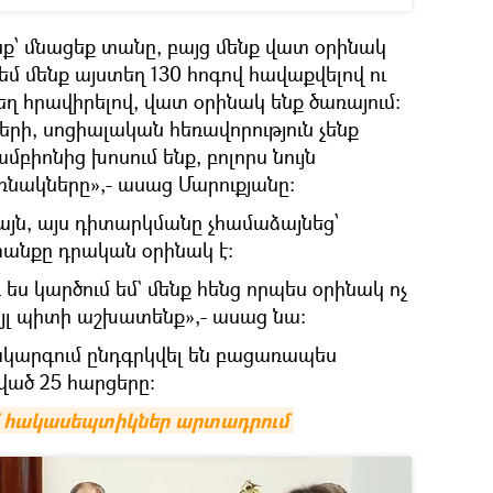
ք՝ մնացեք տանը, բայց մենք վատ օրինակ
 եմ մենք այստեղ 130 հոգով հավաքվելով ու
ղ հրավիրելով, վատ օրինակ ենք ծառայում։
րի, սոցիալական հեռավորություն չենք
մբիոնից խոսում ենք, բոլորս նույն
բռնակները»,- ասաց Մարուքյանը։
յն, այս դիտարկմանը չհամաձայնեց՝
տանքը դրական օրինակ է։
 ես կարծում եմ` մենք հենց որպես օրինակ ոչ
յլ պիտի աշխատենք»,- ասաց նա։
րակարգում ընդգրկվել են բացառապես
ած 25 հարցերը։
մ հակասեպտիկներ արտադրում