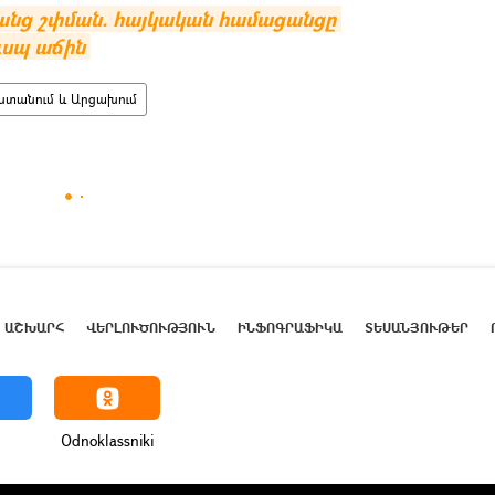
անց շփման. հայկական համացանցը 
ւսպ աճին
ստանում և Արցախում
ԱՇԽԱՐՀ
ՎԵՐԼՈՒԾՈՒԹՅՈՒՆ
ԻՆՖՈԳՐԱՖԻԿԱ
ՏԵՍԱՆՅՈՒԹԵՐ
Odnoklassniki