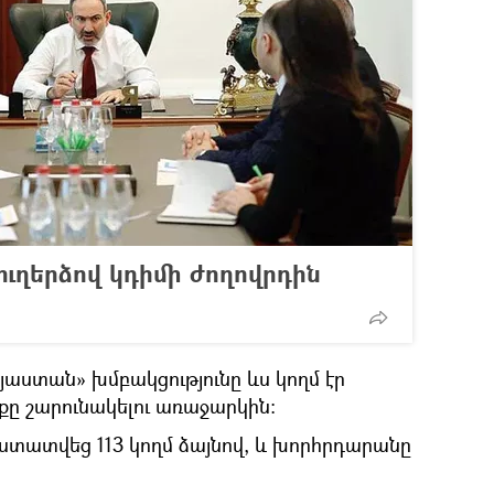
ուղերձով կդիմի ժողովրդին
աստան» խմբակցությունը ևս կողմ էր
 շարունակելու առաջարկին։
ստատվեց 113 կողմ ձայնով, և խորհրդարանը