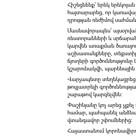
Հիշեցնենք՝ երեկ երեկոյա
հայտարարեց, որ կառավա
դրության ռեժիմով սահմա
Մասնավորապես՝ այսօրվան
ռեստորանների և սրճարանն
կարվեն առաքման ծառայո
աշխատանքները, տեքստիլ,
ճյուղերի գործունեություն
կշարունակվի, պարենայի
Վարչապետը տեղեկացրեց,
թույլատրելի գործունեությ
շաբաթով կարգելվեն։
Փաշինյանը կոչ արեց չլքել
համար, պահպանել անձնա
վտանգավոր շփումներից։
Հայաստանում կորոնավիր