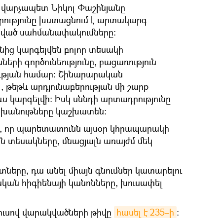
ն վարչապետ Նիկոլ Փաշինյանը
րությունը խստացնում է արտակարգ
նված սահմանափակումները։
ից կարգելվեն բոլոր տեսակի
երի գործունեությունը, բացառություն
ւթյան համար: Շինարարական
 թեթև արդյունաբերության մի շարք
ը ևս կարգելվի։ Իսկ սննդի արտադրությունը
ն խանութները կաշխատեն։
 որ պարետատունն այսօր կհրապարակի
ան տեսակները, մնացյալն առայժմ մեկ
 տները, դա անել միայն գնումներ կատարելու
կան հիգիենայի կանոնները, խուսափել
ուսով վարակվածների թիվը
հասել է 235–ի
։