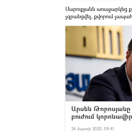
Մարուքյանն առաջարկեց 
չգրանցվել, քվորում չապահ
Արսեն Թորոսյանը 
բուժում կորոնավի
24 մարտի 2020, 09:41