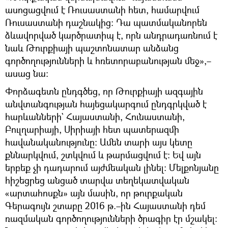
ասոցացվում է Ռուսաստանի հետ, համարվում
Ռուսաստանի դաշնակից։ Դա պատմականորեն
ձևավորված կարծրատիպ է, որն անդրադառնում է
նաև Թուրքիայի պաշտոնատար անձանց
գործողությունների և հռետորաբանության մեջ»,–
ասաց նա։
Փորձագետն ընդգծեց, որ Թուրքիայի ազգային
անվտանգության հայեցակարգում ընդգրկված է
հարևանների` Հայաստանի, Հունաստանի,
Բուլղարիայի, Սիրիայի հետ պատերազմի
հավանականությունը։ Ամեն տարի այս կետը
քննարկվում, շտկվում և թարմացվում է։ Եվ այն
երբեք չի դադարում այժմեական լինել։ Մելքոնյանը
հիշեցրեց անցած տարվա տեղեկատվական
«արտահոսքն» այն մասին, որ թուրքական
Գերագույն շտաբը 2016 թ.–ին Հայաստանի դեմ
ռազմական գործողությունների ծրագիր էր մշակել։