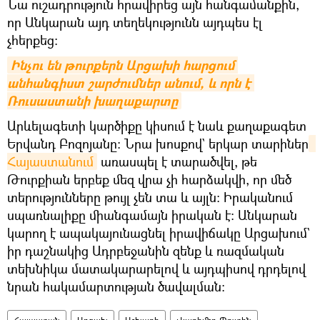
Նա ուշադրություն հրավիրեց այն հանգամանքին,
որ Անկարան այդ տեղեկությունն այդպես էլ
չհերքեց։
Ինչու են թուրքերն Արցախի հարցում 
անհանգիստ շարժումներ անում, և որն է 
Ռուսաստանի խաղաքարտը
Արևելագետի կարծիքը կիսում է նաև քաղաքագետ
Երվանդ Բոզոյանը։ Նրա խոսքով` երկար տարիներ
Հայաստանում
առասպել է տարածվել, թե
Թուրքիան երբեք մեզ վրա չի հարձակվի, որ մեծ
տերությունները թույլ չեն տա և այլն։ Իրականում
սպառնալիքը միանգամայն իրական է։ Անկարան
կարող է ապակայունացնել իրավիճակը Արցախում`
իր դաշնակից Ադրբեջանին զենք և ռազմական
տեխնիկա մատակարարելով և այդպիսով դրդելով
նրան հակամարտության ծավալման։