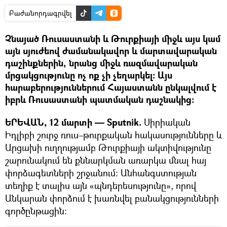
Բաժանորդագրվել
Չնայած Ռուսաստանի և Թուրքիայի միջև այս կամ
այն սյուժեով ժամանակավոր և մարտավարական
դաշինքներին, նրանց միջև ռազմավարական
մրցակցությունը ոչ ոք չի չեղարկել։ Այս
հարաբերություններում Հայաստանն ընկալվում է
իբրև Ռուսաստանի պատմական դաշնակից։
ԵՐԵՎԱՆ, 12 մարտի — Sputnik.
Սիրիական
Իդլիբի շուրջ ռուս–թուրքական հակասությունները և
Արցախի ուղղությամբ Թուրքիայի ակտիվությունը
շարունակում են քննարկման առարկա մնալ հայ
փորձագետների շրջանում։ Անհանգստության
տեղիք է տալիս այն «պնդերեսությունը», որով
Անկարան փորձում է խառնվել բանակցությունների
գործընթացին։