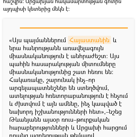
հաշվին։ Արցախյան հակամարտության գոտին
այդպիսի կետերից մեկն է։
«Այս պայմաններում
Հայաստանին
և
նրա հանրությանն առավելագույն
միասնականություն է անհրաժեշտ։ Այս
պահին հասարակության միտումները
միասնականությունից շատ հեռու են։
Հակառակը, շարունակ ինչ–որ
արգելապատնեշներ են ստեղծվում,
ատելության հռետորաբանություն է հնչում
և ժխտվում է այն ամենը, ինչ կապված է
նախորդ իշխանությունների հետ»,–նշեց
Թևանյանն այսօր ռուս–թուրքական
հարաբերությունների և Արցախի հարցում
դրանց ազդեցության թեմայով