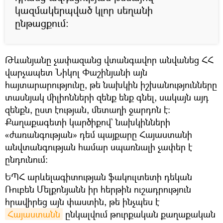
կազմակերպված կլոր սեղանի
ընթացքում։
Թևանյանը չափազանց վտանգավոր անվանեց ՀՀ
վարչապետ Նիկոլ Փաշինյանի այն
հայտարարությունը, թե նախկին իշխանությունները
տասնյակ միլիոնների զենք ենք գնել, սակայն այդ
զենքն, ըստ էության, մետաղի ջարդոն է։
Քաղաքագետի կարծիքով` նախկինների
«ժառանգության» դեմ պայքարը Հայաստանի
անվտանգության համար սպառնալի չափեր է
ընդունում։
ԵՊՀ արևելագիտության ֆակուլտետի դեկան
Ռուբեն Մելքոնյանն իր հերթին ուշադրություն
հրավիրեց այն փաստին, թե ինչպես է
Հայաստանն
ընկալվում թուրքական քաղաքական