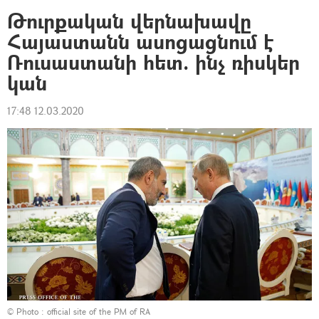
Թուրքական վերնախավը
Հայաստանն ասոցացնում է
Ռուսաստանի հետ. ինչ ռիսկեր
կան
17:48 12.03.2020
© Photo :
official site of the PM of RA