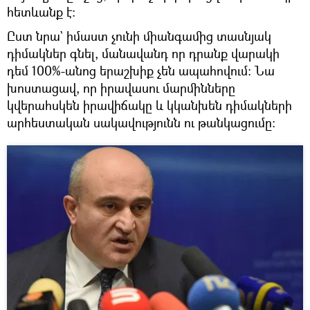
հետևանք է:
Ըստ նրա` իմաստ չունի միանգամից տասնյակ
դիմակներ գնել, մանավանդ որ դրանք վարակի
դեմ 100%-անոց երաշխիք չեն ապահովում: Նա
խոստացավ, որ իրավասու մարմինները
կվերահսկեն իրավիճակը և կկանխեն դիմակների
արհեստական ​​սակավությունն ու թանկացումը: