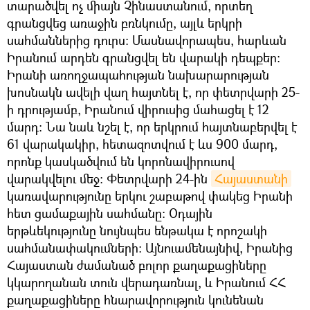
տարածվել ոչ միայն Չինաստանում, որտեղ
գրանցվեց առաջին բռնկումը, այլև երկրի
սահմաններից դուրս: Մասնավորապես, հարևան
Իրանում արդեն գրանցվել են վարակի դեպքեր:
Իրանի առողջապահության նախարարության
խոսնակն ավելի վաղ հայտնել է, որ փետրվարի 25-
ի դրությամբ, Իրանում վիրուսից մահացել է 12
մարդ: Նա նաև նշել է, որ երկրում հայտնաբերվել է
61 վարակակիր, հետազոտվում է ևս 900 մարդ,
որոնք կասկածվում են կորոնավիրուսով
վարակվելու մեջ: Փետրվարի 24-ին
Հայաստանի
կառավարությունը երկու շաբաթով փակեց Իրանի
հետ ցամաքային սահմանը: Օդային
երթևեկությունը նույնպես ենթակա է որոշակի
սահմանափակումների: Այնուամենայնիվ, Իրանից
Հայաստան ժամանած բոլոր քաղաքացիները
կկարողանան տուն վերադառնալ, և Իրանում ՀՀ
քաղաքացիները հնարավորություն կունենան