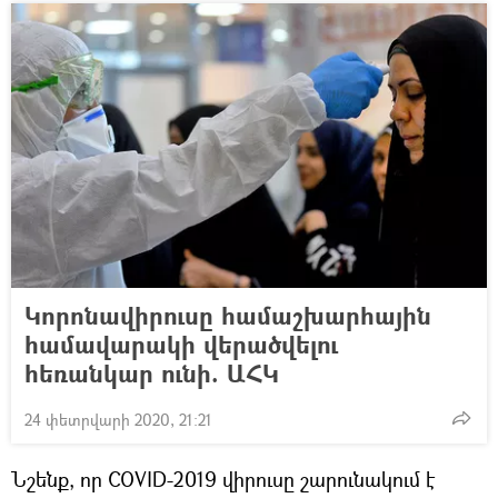
Կորոնավիրուսը համաշխարհային
համավարակի վերածվելու
հեռանկար ունի. ԱՀԿ
24 փետրվարի 2020, 21:21
Նշենք, որ COVID-2019 վիրուսը շարունակում է