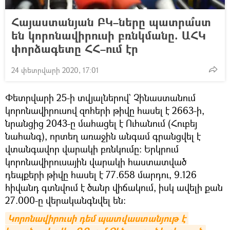
Հայաստանյան ԲԿ–ները պատրա՞ստ
են կորոնավիրուսի բռնկմանը. ԱՀԿ
փորձագետը ՀՀ–ում էր
24 փետրվարի 2020, 17:01
Փետրվարի 25-ի տվյալներով` Չինաստանում
կորոնավիրուսով զոհերի թիվը հասել է 2663-ի,
նրանցից 2043-ը մահացել է Ուհանում (Հուբեյ
նահանգ), որտեղ առաջին անգամ գրանցվել է
վտանգավոր վարակի բռնկումը: Երկրում
կորոնավիրուսային վարակի հաստատված
դեպքերի թիվը հասել է 77.658 մարդու, 9.126
հիվանդ գտնվում է ծանր վիճակում, իսկ ավելի քան
27.000-ը վերականգնվել են:
Կորոնավիրուսի դեմ պատվաստանյութ է 