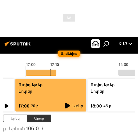
ՀԱՅ
Արմենիա
17:00
17:15
18:00
Ուղիղ եթեր
Ուղիղ եթեր
Լուրեր
Լուրեր
Եթեր
17:00
18:00
20 ր
46 ր
Երեկ
Այսօր
ք. Երևան
106.0