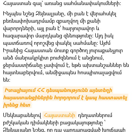
Հայաստան գալ` առանց սահմանափակումների:
Ինչպես նշեց Զեյնալյանը, մի բան է վերահսկել
բեռնափոխադրմամբ զբաղվող մի քանի
վարորդների, այլ բան է՝ հարյուրավոր և
հազարավոր մարդկանց զննությունը: Այդ իսկ
պատճառով որոշվեց փակել սահմանը: Այժմ
Իրանից Հայաստան մուտք գործող յուրաքանչյուր
անձ մանրակրկիտ բուժզննում է անցնում,
ջերմաստիճանը չափվում է, եթե ախտանշաններ են
հայտնաբերվում, անմիջապես հոսպիտալացվում
են:
Իտալիայում ՀՀ դեսպանությունն այնտեղի 
հայաստանցիներին հորդորում է կապ հաստատել 
իրենց հետ
Մեկնաբանելով
Հայաստանի
դեղատներում
բժշկական դիմակների բացակայությունը ՝
Զեյնալյանը նշեց, որ դա չարդարացված խուճապի