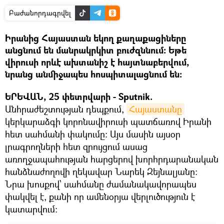
Բաժանորդագրվել
Իրանից Հայաստան եկող քաղաքացիները
անցնում են մանրակրկիտ բուժզննում: Եթե
վիրուսի որևէ ախտանիշ է հայտնաբերվում,
նրանց անմիջապես հոսպիտալացնում են:
ԵՐԵՎԱՆ, 25 փետրվարի - Sputnik.
Անհրաժեշտության դեպքում,
Հայաստանը
կերկարաձգի կորոնավիրուսի պատճառով Իրանի
հետ սահմանի փակումը: Այս մասին այսօր
լրագրողների հետ զրույցում ասաց
առողջապահության հարցերով խորհրդարանական
հանձնաժողովի ղեկավար Նարեկ Զեյնալյանը:
Նրա խոսքով՝ սահմանը ժամանակավորապես
փակվել է, քանի որ ամենօրյա վերլուծություն է
կատարվում: