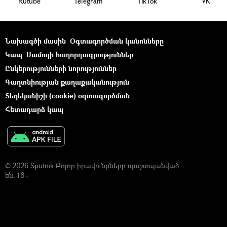
Rutube
Telegram
ТikТоk
VK
Նախագծի մասին
Օգտագործման կանոնները
Կապ
Մամուլի հաղորդագրություններ
Ընկերությունների նորություններ
Գաղտնիության քաղաքականություն
Տեղեկանիշի (cookie) օգտագործման
Հետադարձ կապ
© 2026 Sputnik Բոլոր իրավունքները պաշտպանված
են. 18+