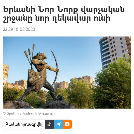
Երևանի Նոր Նորք վարչական
շրջանը նոր ղեկավար ունի
22:29 18.02.2020
© Sputnik / Andranik Ghazaryan
Բաժանորդագրվել