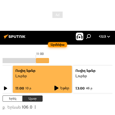
ՀԱՅ
Արմենիա
11:00
Ուղիղ եթեր
Ուղիղ եթեր
Լուրեր
Լուրեր
Եթեր
11:00
13:00
10 ր
46 ր
Երեկ
Այսօր
ք. Երևան
106.0