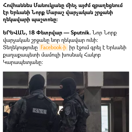
Հովհաննես Մանուկյանը մինչ այժմ զբաղեցնում
էր Երևանի Նորք Մարաշ վարչական շրջանի
ղեկավարի պաշտոնը։
ԵՐԵՎԱՆ, 18 Փետրվար — Sputnik.
Նոր Նորք
վարչական շրջանը նոր ղեկավար ունի։
Տեղեկությունը
Facebook-ի
իր էջում գրել է Երևանի
քաղաքապետի մամուլի խոսնակ Հակոբ
Կարապետյանը։