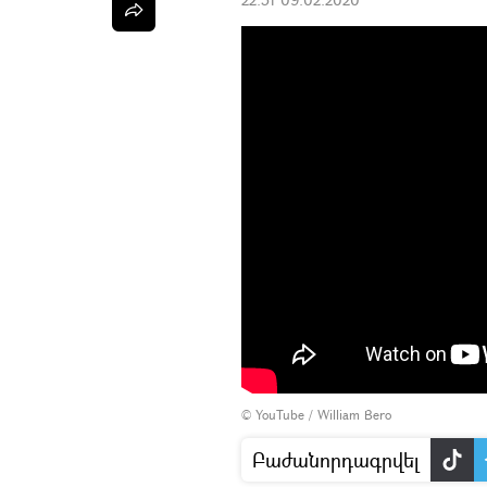
©
YouTube / William Bero
Բաժանորդագրվել