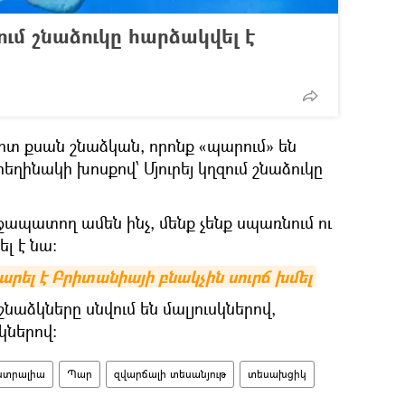
ւմ շնաձուկը հարձակվել է
ոտ քսան շնաձկան, որոնք «պարում» են
եղինակի խոսքով՝ Մյուրեյ կղզում շնաձուկը
ջապատող ամեն ինչ, մենք չենք սպառնում ու
ել է նա։
րել է Բրիտանիայի բնակչին սուրճ խմել
շնաձկները սնվում են մալյուսկներով,
կներով։
ստրալիա
Պար
զվարճալի տեսանյութ
տեսախցիկ