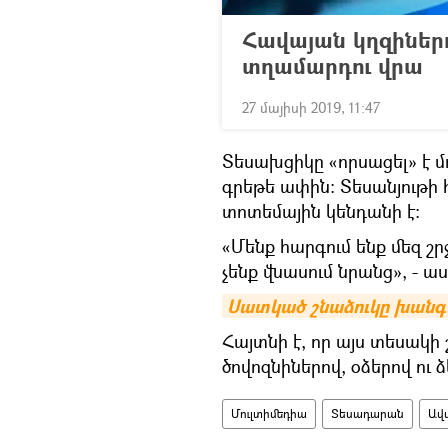
Հավայան կղզիներո
տղամարդու վրա
27 մայիսի 2019, 11:47
Տեսախցիկը «որսացել» է մ
գրեթե ափին։ Տեսանյութի հ
տոտեմային կենդանի է։
«Մենք հարգում ենք մեզ շր
չենք վնասում նրանց», - աս
Սատկած շնաձուկը խանգա
Հայտնի է, որ այս տեսակի 
ծովոզնիներով, օձերով ու ձ
Մուլտիմեդիա
Տեսադարան
Ավ