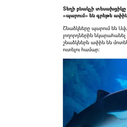
Տեղի բնակչի տեսախցիկը 
«պարում» են գրեթե ափին
Շնաձկները պարում են Ավս
լողորդներին նկարահանել 
շնաձկներն ափին են մոտեն
ուտելու համար։