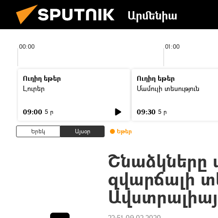
Արմենիա
00:00
01:00
Ուղիղ եթեր
Ուղիղ եթեր
Լուրեր
Մամուլի տեսություն
09:00
09:30
5 ր
5 ր
Երեկ
Այսօր
Եթեր
Շնաձկները 
զվարճալի տ
Ավստրալիայ
22:51 09.02.2020