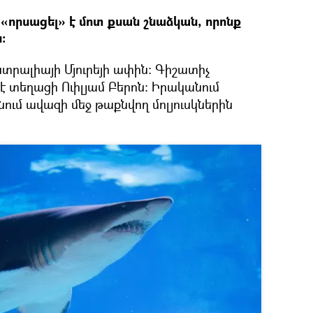
«որսացել» է մոտ քսան շնաձկան, որոնք
։
տրալիայի Մյուրեյի ափին։ Գիշատիչ
է տեղացի Ուիլյամ Բերոն։ Իրականում
ում ավազի մեջ թաքնվող մոլյուսկներին