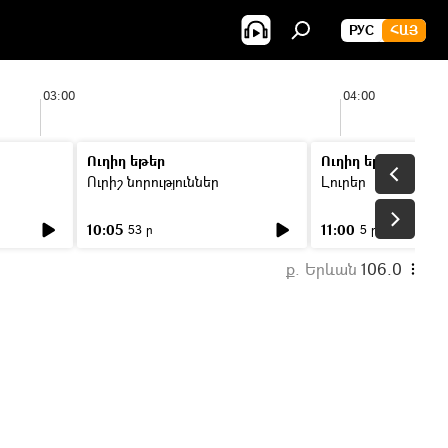
РУС
ՀԱՅ
03:00
04:00
Ուղիղ եթեր
Ուղիղ եթեր
Ուրիշ նորություններ
Լուրեր
10:05
11:00
53 ր
5 ր
ք. Երևան
106.0